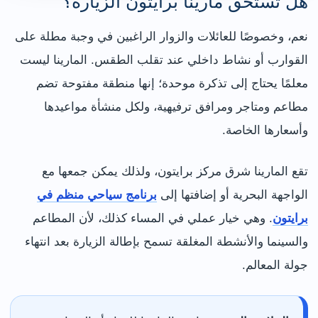
هل تستحق مارينا برايتون الزيارة؟
نعم، وخصوصًا للعائلات والزوار الراغبين في وجبة مطلة على
القوارب أو نشاط داخلي عند تقلب الطقس. المارينا ليست
معلمًا يحتاج إلى تذكرة موحدة؛ إنها منطقة مفتوحة تضم
مطاعم ومتاجر ومرافق ترفيهية، ولكل منشأة مواعيدها
وأسعارها الخاصة.
تقع المارينا شرق مركز برايتون، ولذلك يمكن جمعها مع
الواجهة البحرية أو إضافتها إلى
برنامج سياحي منظم في
برايتون
. وهي خيار عملي في المساء كذلك، لأن المطاعم
والسينما والأنشطة المغلقة تسمح بإطالة الزيارة بعد انتهاء
جولة المعالم.