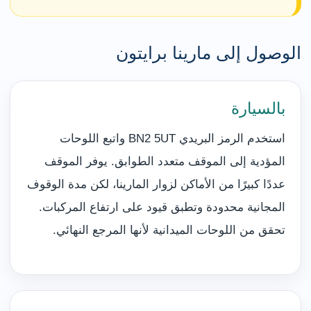
الوصول إلى مارينا برايتون
بالسيارة
استخدم الرمز البريدي BN2 5UT واتبع اللوحات
المؤدية إلى الموقف متعدد الطوابق. يوفر الموقف
عددًا كبيرًا من الأماكن لزوار المارينا، لكن مدة الوقوف
المجانية محدودة وتطبق قيود على ارتفاع المركبات.
تحقق من اللوحات الميدانية لأنها المرجع النهائي.