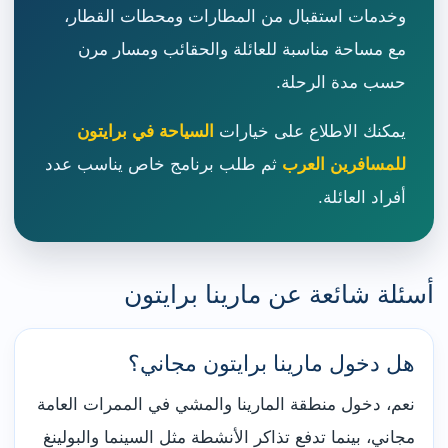
وخدمات استقبال من المطارات ومحطات القطار،
مع مساحة مناسبة للعائلة والحقائب ومسار مرن
حسب مدة الرحلة.
يمكنك الاطلاع على خيارات
السياحة في برايتون
للمسافرين العرب
ثم طلب برنامج خاص يناسب عدد
أفراد العائلة.
أسئلة شائعة عن مارينا برايتون
هل دخول مارينا برايتون مجاني؟
نعم، دخول منطقة المارينا والمشي في الممرات العامة
مجاني، بينما تدفع تذاكر الأنشطة مثل السينما والبولينغ