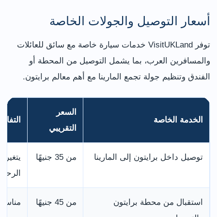
أسعار التوصيل والجولات الخاصة
توفر VisitUKLand خدمات سيارة خاصة مع سائق للعائلات
والمسافرين العرب، بما يشمل التوصيل من المحطة أو
الفندق وتنظيم جولة تجمع المارينا مع أهم معالم برايتون.
السعر
الخدمة الخاصة
التفاص
التقريبي
توصيل داخل برايتون إلى المارينا
من 35 جنيهًا
يتغير 
الرحلة
استقبال من محطة برايتون
من 45 جنيهًا
مناسب 