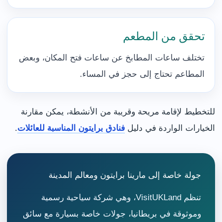
تحقق من المطعم
تختلف ساعات المطابخ عن ساعات فتح المكان، وبعض
المطاعم تحتاج إلى حجز في المساء.
للتخطيط لإقامة مريحة وقريبة من الأنشطة، يمكن مقارنة
الخيارات الواردة في دليل
فنادق برايتون المناسبة للعائلات
.
جولة خاصة إلى مارينا برايتون ومعالم المدينة
تنظم VisitUKLand، وهي شركة سياحية رسمية
وموثوقة في بريطانيا، جولات خاصة بسيارة مع سائق