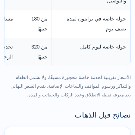
والتوصيل
جولة خاصة في برايتون لمدة
من 180
مسار م
نصف يوم
جنيهًا
جولة خاصة ليوم كامل
من 320
تحدد ا
جنيهًا
الرحلة
الأسعار تقريبية لخدمة خاصة محجوزة مسبقًا، ولا تشمل الطعام
والتذاكر ورسوم المواقف والساعات الإضافية. يقدم السعر النهائي
بعد معرفة نقطة الانطلاق وعدد الركاب والحقائب والمدة.
نصائح قبل الذهاب