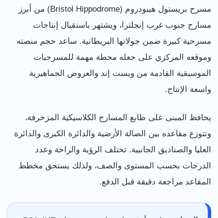
مسرح بريستول هيبودروم (Bristol Hippodrome) من أبرز
مسارح جنوب غرب إنجلترا، ويشتهر باستقبال إنتاجات
مسرحية كبيرة ضمن جولاتها البريطانية. ساعد حجم منصته
وموقعه المركزي على جعله محطة مهمة للمسرحيات
الموسيقية القادمة من ويست إند والعروض الجماهيرية
واسعة الإنتاج.
يحافظ المبنى على طابع المسارح الكلاسيكية المزخرفة،
وتتوزع مقاعده بين الصالة الأرضية والدائرة الكبرى والدائرة
العليا والصناديق الجانبية. تختلف الرؤية والراحة وعدد
الدرجات بحسب المستوى والصف، ولذلك يستحق مخطط
المقاعد مراجعة دقيقة قبل الدفع.