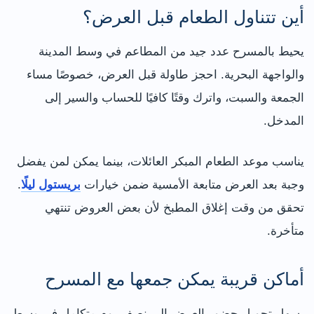
أين تتناول الطعام قبل العرض؟
يحيط بالمسرح عدد جيد من المطاعم في وسط المدينة
والواجهة البحرية. احجز طاولة قبل العرض، خصوصًا مساء
الجمعة والسبت، واترك وقتًا كافيًا للحساب والسير إلى
المدخل.
يناسب موعد الطعام المبكر العائلات، بينما يمكن لمن يفضل
وجبة بعد العرض متابعة الأمسية ضمن خيارات
بريستول ليلًا
.
تحقق من وقت إغلاق المطبخ لأن بعض العروض تنتهي
متأخرة.
أماكن قريبة يمكن جمعها مع المسرح
يسهل تحويل حضور العرض إلى نصف يوم متكامل في وسط