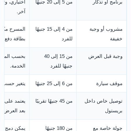
برنامج أو تذكار
من 5 إلى 20 جنيهًا
اختياري، وتخ
آخر.
مشروب أو وجبة
من 4 إلى 15 جنيهًا
المسرح مكان 
خفيفة
للفرد
بطاقة دفع من
وجبة قبل العرض
من 15 إلى 40
بحسب المطعم
جنيهًا للفرد
الخدمة.
موقف سيارة
من 6 إلى 25 جنيهًا
يتغير حسب ا
توصيل خاص داخل
من 45 جنيهًا تقريبًا
يعتمد على مو
بريستول
بعد العرض.
جولة خاصة مع
من 180 جنيهًا
يمكن دمج مع