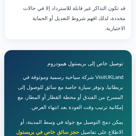
قد تكون التذاكر غير قابلة للاسترداد إلا في حالات
محددة، لذلك افهم شروط التعديل أو الحماية
الاختيارية.
توصيل خاص إلى بريستول هيبودروم
VisitUKLand شركة سياحية رسمية وموثوقة في
بريطانيا، وتوفر سيارة خاصة مع سائق للوصول إلى
المسرح من الفندق أو محطة القطار أو المطار، مع
إمكانية ترتيب وقت العودة بعد انتهاء العرض.
يمكن دمج التوصيل مع جولة في وسط المدينة، أو
الاطلاع على تفاصيل
حجز سائق خاص في بريستول