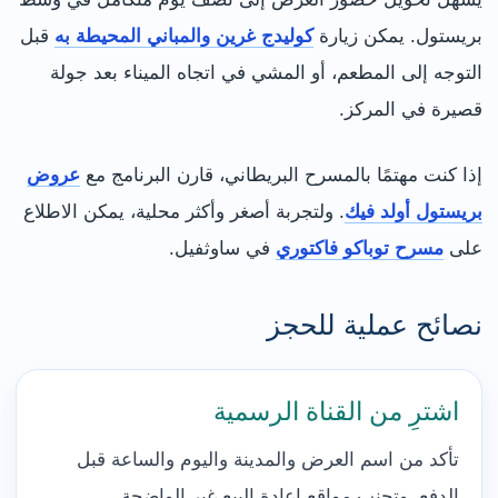
بريستول. يمكن زيارة
كوليدج غرين والمباني المحيطة به
قبل
التوجه إلى المطعم، أو المشي في اتجاه الميناء بعد جولة
قصيرة في المركز.
إذا كنت مهتمًا بالمسرح البريطاني، قارن البرنامج مع
عروض
بريستول أولد فيك
. ولتجربة أصغر وأكثر محلية، يمكن الاطلاع
على
مسرح توباكو فاكتوري
في ساوثفيل.
نصائح عملية للحجز
اشترِ من القناة الرسمية
تأكد من اسم العرض والمدينة واليوم والساعة قبل
الدفع، وتجنب مواقع إعادة البيع غير الواضحة.