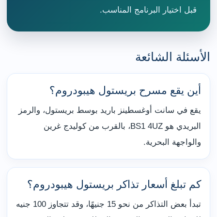
قبل اختيار البرنامج المناسب.
الأسئلة الشائعة
أين يقع مسرح بريستول هيبودروم؟
يقع في سانت أوغسطينز باريد بوسط بريستول، والرمز
البريدي هو BS1 4UZ، بالقرب من كوليدج غرين
والواجهة البحرية.
كم تبلغ أسعار تذاكر بريستول هيبودروم؟
تبدأ بعض التذاكر من نحو 15 جنيهًا، وقد تتجاوز 100 جنيه