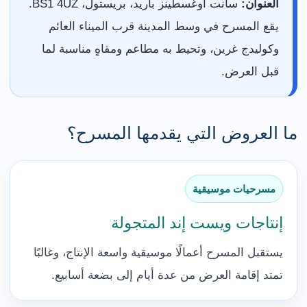
العنوان:
سانت أوغسطينز باريد، بريستول، BS1 4UZ.
يقع المسرح في وسط المدينة قرب الميناء العائم
وكوليدج غرين، وتحيط به مطاعم ومقاهٍ مناسبة لما
قبل العرض.
ما العروض التي يقدمها المسرح؟
مسرحيات موسيقية
إنتاجات ويست إند المتجولة
يستقبل المسرح أعمالًا موسيقية واسعة الإنتاج، وغالبًا
تمتد إقامة العرض من عدة أيام إلى بضعة أسابيع.