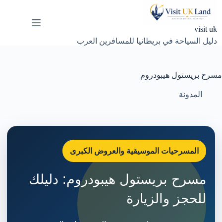
لتجاوز
لى
لمحتوى
visit uk
دليل السياحة في بريطانيا للمسافرين العرب
مسرح بريستول هيبودروم
المدونة
المسرحيات الموسيقية والعروض الكبرى
مسرح بريستول هيبودروم: دليلك
للحجز والزيارة