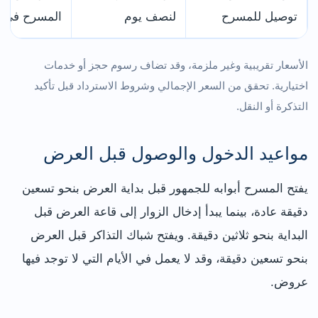
توصيل للمسرح
لنصف يوم
المسرح في ا
الأسعار تقريبية وغير ملزمة، وقد تضاف رسوم حجز أو خدمات
اختيارية. تحقق من السعر الإجمالي وشروط الاسترداد قبل تأكيد
التذكرة أو النقل.
مواعيد الدخول والوصول قبل العرض
يفتح المسرح أبوابه للجمهور قبل بداية العرض بنحو تسعين
دقيقة عادة، بينما يبدأ إدخال الزوار إلى قاعة العرض قبل
البداية بنحو ثلاثين دقيقة. ويفتح شباك التذاكر قبل العرض
بنحو تسعين دقيقة، وقد لا يعمل في الأيام التي لا توجد فيها
عروض.