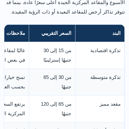
الأسبوع والمقاعد المركزية الجيدة أعلى سعرًا عادة، بينما قد
تتوفر تذاكر أرخص للمقاعد البعيدة أو ذات الرؤية المقيدة.
البند
السعر التقريبي
ملاحظات
تذكرة اقتصادية
من 15 إلى 30
غالبًا لمقاعد
جنيهًا إسترلينيًا
في بعض الص
تذكرة متوسطة
من 30 إلى 65
تمنح خيارات 
جنيهًا
بحسب العرض
مقعد مميز
من 65 إلى 120
يرتفع السعر 
جنيهًا
المركزية القر