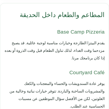
المطاعم والطعام داخل الحديقة
Base Camp Pizzeria
يقدم البيتزا الطازجة وخيارات مناسبة لوجبة عائلية. قد يصبح
مزدحما وقت الغداء، لذلك تناول الطعام قبل وقت الذروة أو بعده
إذا كان برنامجك مرنا.
Courtyard Café
يوفر عادة السندويشات والحساء والمعجنات والكعك
والمشروبات الساخنة والباردة. تتوفر خيارات نباتية وخالية من
الغلوتين، لكن من الأفضل سؤال الموظفين عن مسببات
الحساسية عند الطلب.