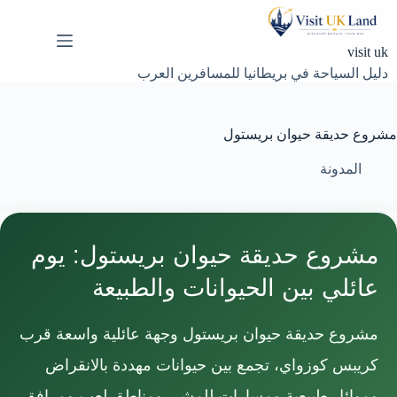
لتجاوز
لى
لمحتوى
visit uk
دليل السياحة في بريطانيا للمسافرين العرب
مشروع حديقة حيوان بريستول
المدونة
مشروع حديقة حيوان بريستول: يوم
عائلي بين الحيوانات والطبيعة
مشروع حديقة حيوان بريستول وجهة عائلية واسعة قرب
كريبس كوزواي، تجمع بين حيوانات مهددة بالانقراض
وموائل طبيعية ومسارات للمشي ومناطق لعب ومرافق