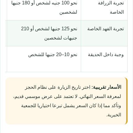
تجربة الزرافة
نحو 100 جنيه لشخص أو 180 جنيها
تش
الخاصة
لشخصين
لل
تجربة الفهد الخاصة
نحو 125 جنيها لشخص أو 210
لأ
جنيهات لشخصين
مس
وجبة داخل الحديقة
نحو 10–20 جنيها للشخص
تت
عا
الأسعار تقريبية:
اختر تاريخ الزيارة على نظام الحجز
لمعرفة السعر النهائي. لا تعتمد على عرض موسمي قديم،
وتأكد مما إذا كان السعر يشمل تبرعا اختياريا للجمعية
الخيرية.