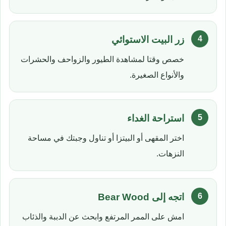
زر البيت الاستوائي
خصص وقتا لمشاهدة الطيور والزواحف والحشرات
والأنواع الصغيرة.
استراحة الغداء
اختر المقهى أو البيتزا أو تناول وجبتك في مساحة
النزهات.
اتجه إلى Bear Wood
امش على الممر المرتفع وابحث عن الدببة والذئاب