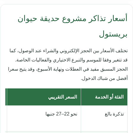
أسعار تذاكر مشروع حديقة حيوان
بريستول
تختلف الأسعار بين الحجز الإلكتروني والشراء عند الوصول، كما
قد تتغير وفقا للموسم والتبرع الاختياري والفعاليات الخاصة.
الحجز المسبق مفيد في العطلات ونهاية الأسبوع، وقد يتيح سعرا
أفضل من شباك الدخول.
الفئة أو الخدمة
السعر التقريبي
مل
تذكرة بالغ
نحو 22–27 جنيها
قد
وط