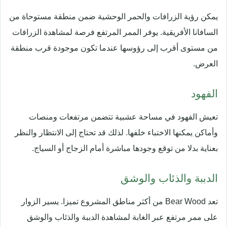
يمكن رؤية الزرافات والحمر الوحشية ضمن منطقة مستوحاة من
السافانا الأفريقية. يوفر الممر المرتفع فرصة لمشاهدة الزرافات
من مستوى أقرب إلى رؤوسها عندما تكون موجودة قرب منطقة
العرض.
الفهود
تعيش الفهود في مساحة عشبية تتضمن مرتفعات ومنصات
وأماكن يمكنها الاختباء خلفها. لذلك قد تحتاج إلى الانتظار والنظر
بعناية بدلا من توقع وجودها مباشرة أمام الزجاج أو السياج.
الدببة والذئاب والوشق
تعد Bear Wood من أكثر مناطق المشروع تميزا. يسير الزوار
على ممر مرتفع عبر الغابة لمشاهدة الدببة والذئاب والوشق