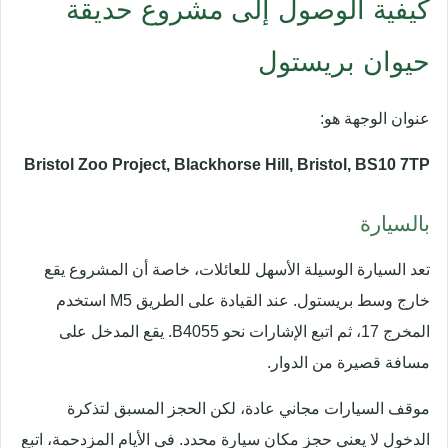
كيفية الوصول إلى مشروع حديقة
حيوان بريستول
عنوان الوجهة هو:
Bristol Zoo Project, Blackhorse Hill, Bristol, BS10 7TP
بالسيارة
تعد السيارة الوسيلة الأسهل للعائلات، خاصة أن المشروع يقع
خارج وسط بريستول. عند القيادة على الطريق M5 استخدم
المخرج 17، ثم اتبع الإشارات نحو B4055. يقع المدخل على
مسافة قصيرة من الدوار.
موقف السيارات مجاني عادة، لكن الحجز المسبق لتذكرة
الدخول لا يعني حجز مكان سيارة محدد. في الأيام المزدحمة، اتبع