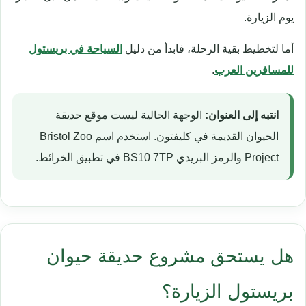
يوم الزيارة.
أما لتخطيط بقية الرحلة، فابدأ من دليل
السياحة في بريستول
للمسافرين العرب
.
انتبه إلى العنوان:
الوجهة الحالية ليست موقع حديقة
الحيوان القديمة في كليفتون. استخدم اسم Bristol Zoo
Project والرمز البريدي BS10 7TP في تطبيق الخرائط.
هل يستحق مشروع حديقة حيوان
بريستول الزيارة؟