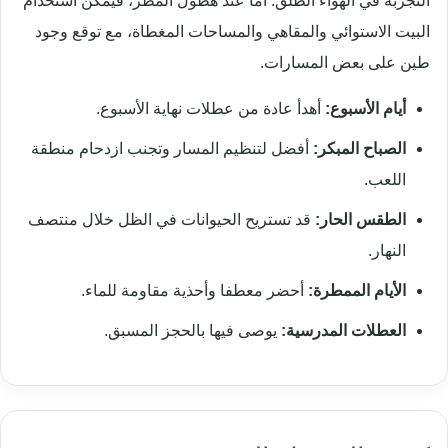
التجربة في الهواء الطلق. أما عند هطول المطر، فيمكن استخدام
البيت الاستوائي والمقاهي والمساحات المغطاة، مع توقع وجود
طين على بعض المسارات.
أيام الأسبوع:
أهدأ عادة من عطلات نهاية الأسبوع.
الصباح المبكر:
أفضل لتنظيم المسار وتجنب ازدحام منطقة
اللعب.
الطقس الحار:
قد تستريح الحيوانات في الظل خلال منتصف
النهار.
الأيام الممطرة:
أحضر معطفا وأحذية مقاومة للماء.
العطلات المدرسية:
يوصى فيها بالحجز المسبق.