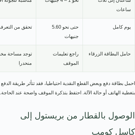
ساعتان إلى ثلاث
نحو 1 – 4 جنيهات
مناسبة للجولة ال
ساعات
يوم كامل
حتى نحو 5.60
تحقق من التعرفة ا
جنيهات
حامل البطاقة الزرقاء
راجع تعليمات
توجد مساحة مخص
الموقف
منحدرا
احمل بطاقة دفع وبعض القطع النقدية احتياطيا، فقد تتأثر طريقة الدفع
بتغطية الهاتف أو حالة الآلة. احتفظ بتذكرة الموقف واضحة عند الحاجة.
الوصول بالقطار من بريستول إلى
كاسل كومب