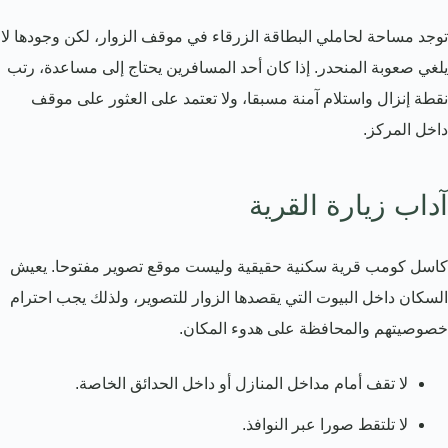
توجد مساحة لحاملي البطاقة الزرقاء في موقف الزوار، لكن وجودها لا
يلغي صعوبة المنحدر. إذا كان أحد المسافرين يحتاج إلى مساعدة، رتب
نقطة إنزال واستلام آمنة مسبقا، ولا تعتمد على العثور على موقف
داخل المركز.
آداب زيارة القرية
كاسل كومب قرية سكنية حقيقية وليست موقع تصوير مفتوحا. يعيش
السكان داخل البيوت التي يقصدها الزوار للتصوير، ولذلك يجب احترام
خصوصيتهم والمحافظة على هدوء المكان.
لا تقف أمام مداخل المنازل أو داخل الحدائق الخاصة.
لا تلتقط صورا عبر النوافذ.