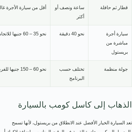
قطار ثم حافلة
ساعة ونصف أو
أقل من سيارة الأجرة غالب
أكثر
سيارة أجرة
نحو 40 دقيقة
نحو 35 – 60 جنيها للاتجاه
مباشرة من
بريستول
جولة منظمة
تختلف حسب
نحو 60 – 150 جنيها للفرد
البرنامج
الذهاب إلى كاسل كومب بالسيارة
تعد السيارة الخيار الأفضل عند الانطلاق من بريستول، لأنها تسمح
بالوصول المبكر ومغادرة القرية في الوقت المناسب وإضافة لاكوك أو