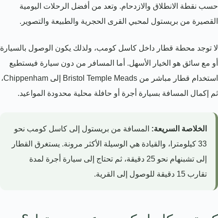
حسب نقطة الانطلاق والازدحام. وتعد من أفضل الرحلات اليومية
القصيرة من بريستول لمحبي القرى الحجرية والطبيعة والتصوير.
لا توجد محطة قطار داخل كاسل كومب، ولذلك يكون الوصول بالسيارة
أو مع سائق هو الخيار الأسهل. أما المسافر من دون سيارة فيستطيع
استخدام قطار مباشر من Bristol Temple Meads إلى Chippenham،
ثم إكمال المسافة بسيارة أجرة أو حافلة محلية محدودة المواعيد.
الخلاصة السريعة:
المسافة من بريستول إلى كاسل كومب نحو
33 كيلومترا، والقيادة هي الوسيلة الأكثر مرونة. يستغرق القطار
إلى تشبنهام نحو 25 دقيقة، ثم تحتاج إلى سيارة أجرة لمدة
تقارب 15 دقيقة للوصول إلى القرية.