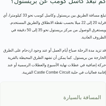
كم تبعد كاسل كومب عن بريستول؟
تبلغ مسافة الطريق بين بريستول وكاسل كومب نحو 33 كيلومترا، أي
قرابة 20 إلى 22 ميلا بحسب نقطة الانطلاق والطريق المستخدم.
ويستغرق الوصول من مركز بريستول نحو 35 إلى 50 دقيقة في
الظروف العادية.
قد تزيد مدة الرحلة صباح أيام العمل أو عند وجود ازدحام على الطرق
الخارجة من بريستول. كما يمكن أن تشهد الطرق المحيطة بالقرية
حركة إضافية في عطلات نهاية الأسبوع والعطلات الرسمية أو عند
إقامة فعاليات في حلبة Castle Combe Circuit القريبة.
المسافة بالسيارة