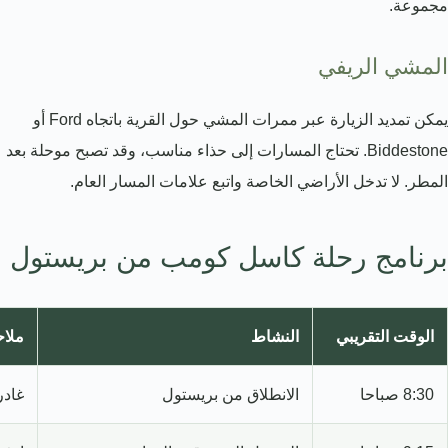
مجموعة.
المشي الريفي
يمكن تمديد الزيارة عبر ممرات المشي حول القرية باتجاه Ford أو
Biddestone. تحتاج المسارات إلى حذاء مناسب، وقد تصبح موحلة بعد
المطر. لا تدخل الأراضي الخاصة واتبع علامات المسار العام.
برنامج رحلة كاسل كومب من بريستول
الوقت التقريبي
النشاط
ملا
8:30 صباحا
الانطلاق من بريستول
غادر