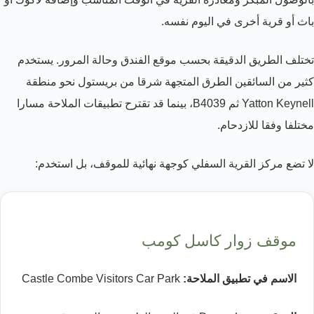
باث أو قرية أخرى في اليوم نفسه.
تختلف الطريق الدقيقة بحسب موقع الفندق وحالة المرور. يستخدم
كثير من السائقين الطرق المتجهة شرقا من بريستول نحو منطقة
Yatton Keynell ثم B4039، بينما قد تقترح تطبيقات الملاحة مسارا
مختلفا وفقا للازدحام.
لا تضع مركز القرية السفلي كوجهة نهائية للموقف، بل استخدم:
موقف زوار كاسل كومب
الاسم في تطبيق الملاحة:
Castle Combe Visitors Car Park