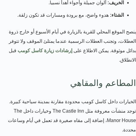
الخريف:
ألوان جميلة وأجواء أهدأ نسبيا.
الشتاء:
هدوء واضح، مع برودة ومسارات قد تكون زلقة.
ينصح الموقع المحلي للقرية بالزيارة في أيام الأسبوع أو خارج ذروة
العطلات، وتجنب العطلات الرسمية عندما يمتلئ الموقف ولا تتوفر
بدائل موثوقة. يمكن الاطلاع على
إرشادات زيارة كاسل كومب
قبل
الانطلاق.
المطاعم والمقاهي
الخيارات داخل كاسل كومب محدودة مقارنة بمدينة سياحية كبيرة.
توجد منشآت معروفة مثل The Castle Inn وخيارات داخل The
Manor House، إضافة إلى مقاه صغيرة قد تعمل في أيام وساعات
محددة.