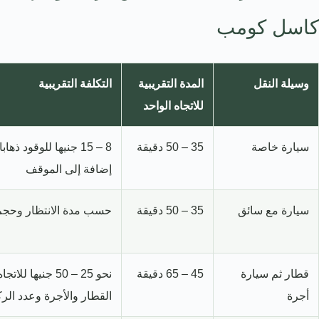
كاسل كومب
وسيلة النقل
المدة التقريبية
التكلفة التقريبية
للاتجاه الواحد
سيارة خاصة
35 – 50 دقيقة
8 – 15 جنيها للوقود ذها
إضافة إلى الموقف
سيارة مع سائق
35 – 50 دقيقة
حسب مدة الانتظار وحجم
قطار ثم سيارة
45 – 65 دقيقة
نحو 25 – 50 جنيها 
أجرة
القطار والأجرة وعدد الر