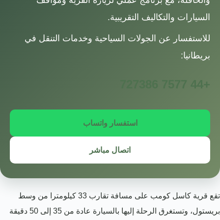
السيارات والتكاليف التقريبية.
للاستفسار عن الجولات السياحية وخدمات التنقل في
بريطانيا:
+44 7577 727386
استفسار واتساب
اتصال مباشر
تقع قرية كاسل كومب على مسافة تقارب 33 كيلومترا من وسط
بريستول، وتستغرق الرحلة إليها بالسيارة عادة من 35 إلى 50 دقيقة