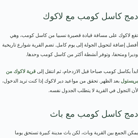
دمج كاسل كومب مع لاكوك
تقع لاكوك على مسافة قيادة قصيرة نسبيا من كاسل كومب، وهي
أفضل إضافة لتحويل الجولة إلى يوم كامل. تضم القرية شوارع تاريخية
وديرا ومتحفا، وتوفر أنشطة أكثر من كاسل كومب وحدها.
ابدأ بكاسل كومب صباحا قبل الازدحام، ثم انتقل إلى
قرية لاكوك من
بريستول
بعد الظهر. تحقق من مواعيد دير لاكوك إذا كنت تريد الدخول،
لأن التجول في القرية لا يتطلب الجدول نفسه.
دمج كاسل كومب مع باث
يمكن الجمع بين القرية وباث، لكن باث مدينة كبيرة تستحق يوما