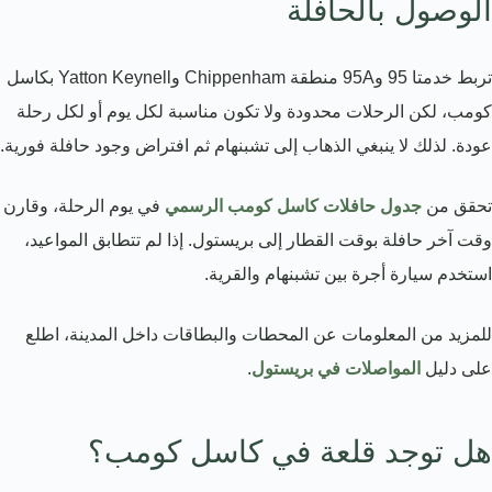
الوصول بالحافلة
تربط خدمتا 95 و95A منطقة Chippenham وYatton Keynell بكاسل
كومب، لكن الرحلات محدودة ولا تكون مناسبة لكل يوم أو لكل رحلة
عودة. لذلك لا ينبغي الذهاب إلى تشبنهام ثم افتراض وجود حافلة فورية.
تحقق من
جدول حافلات كاسل كومب الرسمي
في يوم الرحلة، وقارن
وقت آخر حافلة بوقت القطار إلى بريستول. إذا لم تتطابق المواعيد،
استخدم سيارة أجرة بين تشبنهام والقرية.
للمزيد من المعلومات عن المحطات والبطاقات داخل المدينة، اطلع
على دليل
المواصلات في بريستول
.
هل توجد قلعة في كاسل كومب؟