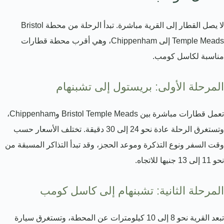
لا يصل القطار إلى القرية مباشرة. تبدأ الرحلة من محطة Bristol
Temple Meads إلى Chippenham، وهي أقرب محطة قطارات
مناسبة لكاسل كومب.
المرحلة الأولى: بريستول إلى تشبنهام
تعمل قطارات مباشرة بين Bristol Temple Meads وChippenham،
وتستغرق الرحلة عادة نحو 24 إلى 30 دقيقة. تختلف الأسعار حسب
وقت السفر ونوع التذكرة وموعد الحجز، وقد تبدأ التذاكر المسبقة من
نحو 11 إلى 13 جنيها للاتجاه.
المرحلة الثانية: تشبنهام إلى كاسل كومب
تبعد القرية نحو 8 إلى 10 كيلومترات عن المحطة، وتستغرق سيارة