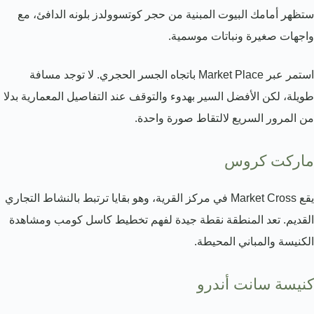
ستظهر أمامك البيوت المبنية من حجر كوتسوولدز بلونه الدافئ، مع
واجهات صغيرة ونباتات موسمية.
استمر عبر Market Place باتجاه الجسر الحجري. لا توجد مسافة
طويلة، لكن الأفضل السير بهدوء والتوقف عند التفاصيل المعمارية بدلا
من المرور السريع لالتقاط صورة واحدة.
ماركت كروس
يقع Market Cross في مركز القرية، وهو بقايا ترتبط بالنشاط التجاري
القديم. تعد المنطقة نقطة جيدة لفهم تخطيط كاسل كومب ومشاهدة
الكنيسة والمباني المحيطة.
كنيسة سانت أندرو