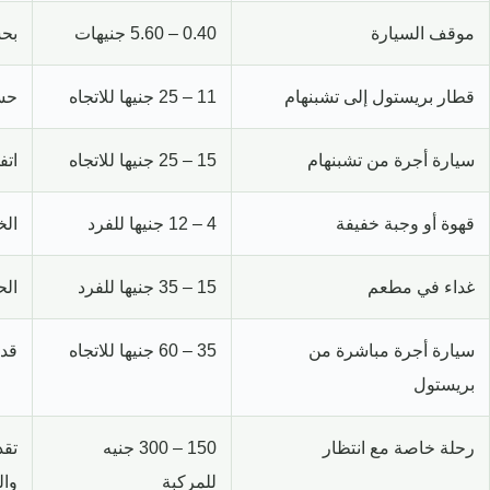
موقف السيارة
0.40 – 5.60 جنيهات
بحس
قطار بريستول إلى تشبنهام
11 – 25 جنيها للاتجاه
حسب
سيارة أجرة من تشبنهام
15 – 25 جنيها للاتجاه
اتف
قهوة أو وجبة خفيفة
4 – 12 جنيها للفرد
الخ
غداء في مطعم
15 – 35 جنيها للفرد
الح
سيارة أجرة مباشرة من
35 – 60 جنيها للاتجاه
قد 
بريستول
رحلة خاصة مع انتظار
150 – 300 جنيه
تق
للمركبة
وا