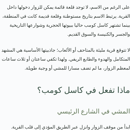
على الرغم من الاسم، لا توجد قلعة قائمة يمكن للزوار دخولها داخل
القرية. يرتبط الاسم بتاريخ مستوطنة وقلعة قديمة كانت في المنطقة،
بينما تشتهر كاسل كومب حاليا ببيوتها الحجرية وشوارعها التاريخية
والجسر والكنيسة والسوق القديم.
لا تتوقع قرية مليئة بالمتاحف أو الألعاب؛ جاذبيتها الأساسية هي المشهد
المتكامل والهدوء والطابع الريفي. ولهذا تكفي ساعتان أو ثلاث ساعات
لمعظم الزوار، ما لم تضف مسارا للمشي أو وجبة طويلة.
ماذا تفعل في كاسل كومب؟
المشي في الشارع الرئيسي
ابدأ من موقف الزوار وانزل عبر الطريق المؤدي إلى قلب القرية.