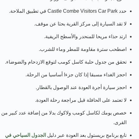
حدد Castle Combe Visitors Car Park في تطبيق الملاحة.
لا تقد السيارة إلى مركز القرية بحثا عن موقف.
ارتد حذاء مريحا للمنحدر والأسطح الريفية.
اصطحب سترة مقاومة للمطر وماء للشرب.
تحقق من جدول حلبة كاسل كومب لتوقع الازدحام والضوضاء.
احجز الغداء مسبقا إذا كان جزءا أساسيا من الرحلة.
احجز سيارة أجرة العودة عند الوصول بالقطار.
لا تعتمد على الحافلة قبل مراجعة رحلة العودة.
خصص يومك لكاسل كومب ولاكوك بدلا من إضافة عدد كبير من
القرى.
تابع برنامج بريستول بعد العودة عبر دليل
الجدول السياحي في