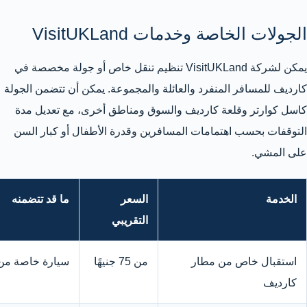
الجولات الخاصة وخدمات VisitUKLand
يمكن لشركة VisitUKLand تنظيم تنقل خاص أو جولة مخصصة في
كارديف للمسافر المنفرد والعائلة والمجموعة. يمكن أن تتضمن الجولة
كاسل كوارتر وقلعة كارديف والسوق ومناطق أخرى، مع تعديل مدة
التوقفات بحسب اهتمامات المسافرين وقدرة الأطفال أو كبار السن
على المشي.
الخدمة
السعر
ما قد تتضمنه
التقريبي
استقبال خاص من مطار
من 75 جنيهًا
سيارة خاصة من 
كارديف