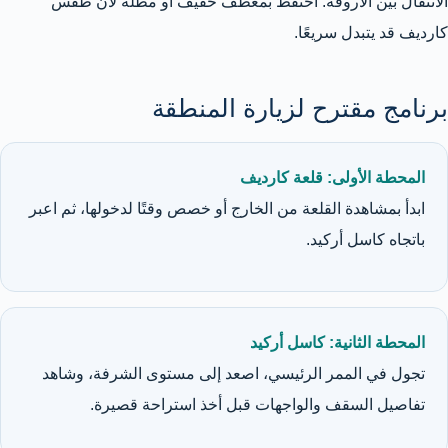
الانتقال بين الأروقة. احتفظ بمعطف خفيف أو مظلة لأن طقس
كارديف قد يتبدل سريعًا.
برنامج مقترح لزيارة المنطقة
المحطة الأولى: قلعة كارديف
ابدأ بمشاهدة القلعة من الخارج أو خصص وقتًا لدخولها، ثم اعبر
باتجاه كاسل أركيد.
المحطة الثانية: كاسل أركيد
تجول في الممر الرئيسي، اصعد إلى مستوى الشرفة، وشاهد
تفاصيل السقف والواجهات قبل أخذ استراحة قصيرة.