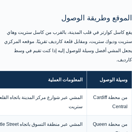
الموقع وطريقة الوصول
يقع كاسل كوارتر في قلب المدينة، بالقرب من كاسل ستريت وهاي
ستريت وديوك ستريت، ومقابل قلعة كارديف تقريبًا. موقعه المركزي
يجعل المشي أفضل وسيلة للوصول إليه إذا كنت تقيم في وسط
كارديف.
وسيلة الوصول
المعلومات العملية
من محطة Cardiff
المشي عبر شوارع مركز المدينة باتجاه القلع
Central
ستريت
من محطة Queen
المشي عبر منطقة التسوق باتجاه Castle Street