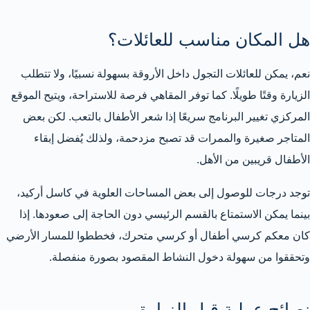
هل المكان مناسب للعائلات؟
نعم، يمكن للعائلات التجول داخل الأروقة بسهولة نسبيًا، ولا تتطلب
الزيارة وقتًا طويلًا. كما توفر المقاهي فرصة للاستراحة، ويتيح الموقع
المركزي تغيير البرنامج سريعًا إذا شعر الأطفال بالتعب. لكن بعض
المتاجر صغيرة والممرات قد تصبح مزدحمة، ولذلك يُفضل إبقاء
الأطفال قريبين من الأهل.
توجد درجات للوصول إلى بعض المساحات العلوية في كاسل أركيد،
بينما يمكن الاستمتاع بالقسم الرئيسي دون الحاجة إلى صعودها. إذا
كان معكم كرسي أطفال أو كرسي متحرك، فخططوا للمسار الأرضي
وتحققوا من سهولة دخول النشاط المقصود بصورة منفصلة.
نصائح عملية قبل الزيارة