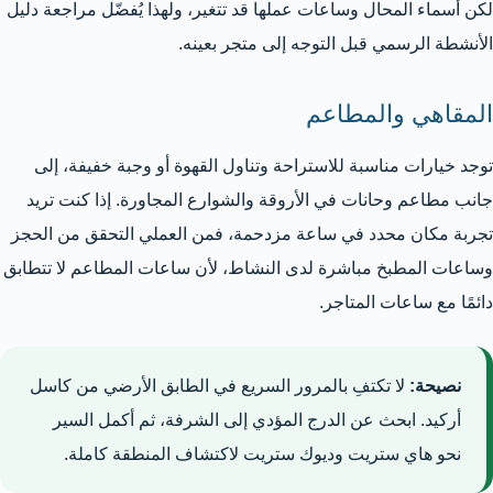
لكن أسماء المحال وساعات عملها قد تتغير، ولهذا يُفضّل مراجعة دليل
الأنشطة الرسمي قبل التوجه إلى متجر بعينه.
المقاهي والمطاعم
توجد خيارات مناسبة للاستراحة وتناول القهوة أو وجبة خفيفة، إلى
جانب مطاعم وحانات في الأروقة والشوارع المجاورة. إذا كنت تريد
تجربة مكان محدد في ساعة مزدحمة، فمن العملي التحقق من الحجز
وساعات المطبخ مباشرة لدى النشاط، لأن ساعات المطاعم لا تتطابق
دائمًا مع ساعات المتاجر.
نصيحة:
لا تكتفِ بالمرور السريع في الطابق الأرضي من كاسل
أركيد. ابحث عن الدرج المؤدي إلى الشرفة، ثم أكمل السير
نحو هاي ستريت وديوك ستريت لاكتشاف المنطقة كاملة.