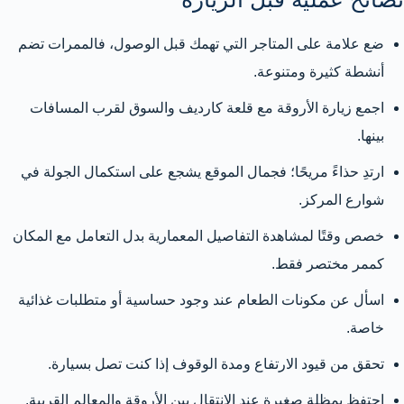
ضع علامة على المتاجر التي تهمك قبل الوصول، فالممرات تضم
أنشطة كثيرة ومتنوعة.
اجمع زيارة الأروقة مع قلعة كارديف والسوق لقرب المسافات
بينها.
ارتدِ حذاءً مريحًا؛ فجمال الموقع يشجع على استكمال الجولة في
شوارع المركز.
خصص وقتًا لمشاهدة التفاصيل المعمارية بدل التعامل مع المكان
كممر مختصر فقط.
اسأل عن مكونات الطعام عند وجود حساسية أو متطلبات غذائية
خاصة.
تحقق من قيود الارتفاع ومدة الوقوف إذا كنت تصل بسيارة.
احتفظ بمظلة صغيرة عند الانتقال بين الأروقة والمعالم القريبة.