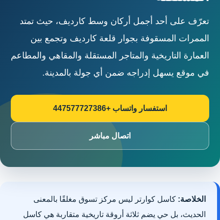
تعرّف على أحد أجمل أركان وسط كارديف، حيث تمتد
الممرات المسقوفة بجوار قلعة كارديف وتجمع بين
العمارة التاريخية والمتاجر المستقلة والمقاهي والمطاعم
في موقع يسهل إدراجه ضمن أي جولة بالمدينة.
استفسار واتساب +447577727386
اتصال مباشر
الخلاصة:
كاسل كوارتر ليس مركز تسوق مغلقًا بالمعنى
الحديث، بل حي يضم ثلاثة أروقة تاريخية متقاربة هي كاسل