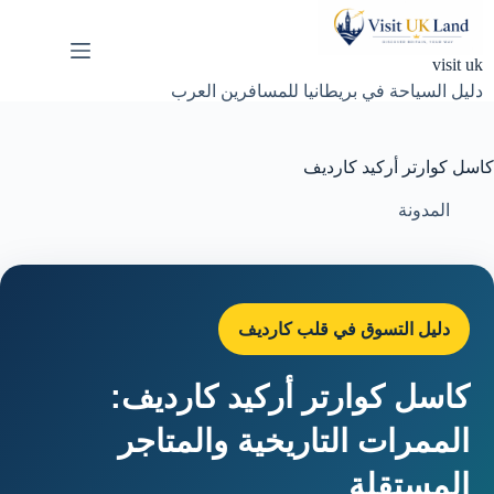
لتجاوز
لى
لمحتوى
visit uk
دليل السياحة في بريطانيا للمسافرين العرب
كاسل كوارتر أركيد كارديف
المدونة
دليل التسوق في قلب كارديف
كاسل كوارتر أركيد كارديف:
الممرات التاريخية والمتاجر
المستقلة