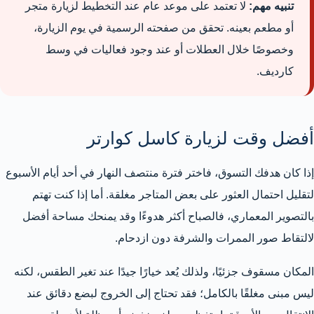
تنبيه مهم:
لا تعتمد على موعد عام عند التخطيط لزيارة متجر
أو مطعم بعينه. تحقق من صفحته الرسمية في يوم الزيارة،
وخصوصًا خلال العطلات أو عند وجود فعاليات في وسط
كارديف.
أفضل وقت لزيارة كاسل كوارتر
إذا كان هدفك التسوق، فاختر فترة منتصف النهار في أحد أيام الأسبوع
لتقليل احتمال العثور على بعض المتاجر مغلقة. أما إذا كنت تهتم
بالتصوير المعماري، فالصباح أكثر هدوءًا وقد يمنحك مساحة أفضل
لالتقاط صور الممرات والشرفة دون ازدحام.
المكان مسقوف جزئيًا، ولذلك يُعد خيارًا جيدًا عند تغير الطقس، لكنه
ليس مبنى مغلقًا بالكامل؛ فقد تحتاج إلى الخروج لبضع دقائق عند