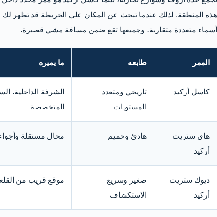
هذه المنطقة. لذلك عندما تبحث عن المكان على الخريطة قد تظهر لك
أسماء متعددة متقاربة، وجميعها تقع ضمن مسافة مشي قصيرة.
الممر
طابعه
ما يميزه
كاسل أركيد
تاريخي ومتعدد
الشرفة الداخلية، ال
المستويات
المتخصصة
هاي ستريت
هادئ وحميم
محال مستقلة وأجواء 
أركيد
ديوك ستريت
صغير وسريع
موقع قريب من القلعة
أركيد
الاستكشاف