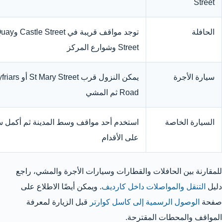
Street
الحافلة
توجد مواقف قريبة في le Street
Street وشوارع المركز
سيارة الأجرة
يمكن النزول قرب ry Street
Road ثم المشي
السيارة الخاصة
استخدم أحد مواقف وسط المدينة ثم أكمل سي
على الأقدام
للمقارنة بين الحافلات والقطارات وسيارات الأجرة والمشي، راجع
دليل
التنقل والمواصلات داخل كارديف
. ويمكن أيضًا الاطلاع على
صفحة
الوصول الرسمية إلى كاسل كوارتر
قبل الزيارة لمعرفة
المواقف والمحطات المقترحة.