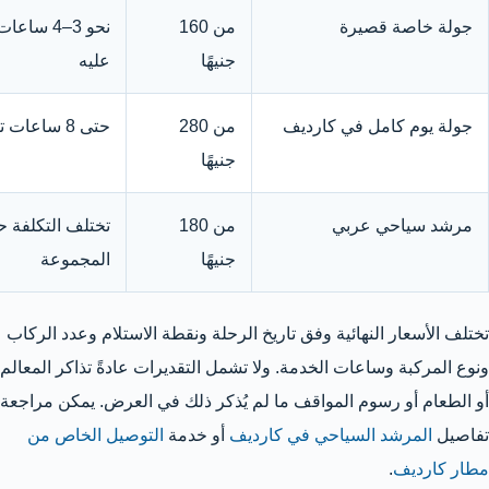
جولة خاصة قصيرة
من 160
نحو 3–4 
جنيهًا
عليه
جولة يوم كامل في كارديف
من 280
حتى 8 ساعات تقريبًا مع سائق خاص
جنيهًا
مرشد سياحي عربي
من 180
تختلف التكلفة 
جنيهًا
المجموعة
تختلف الأسعار النهائية وفق تاريخ الرحلة ونقطة الاستلام وعدد الركاب
ونوع المركبة وساعات الخدمة. ولا تشمل التقديرات عادةً تذاكر المعالم
أو الطعام أو رسوم المواقف ما لم يُذكر ذلك في العرض. يمكن مراجعة
تفاصيل
المرشد السياحي في كارديف
أو خدمة
التوصيل الخاص من
مطار كارديف
.