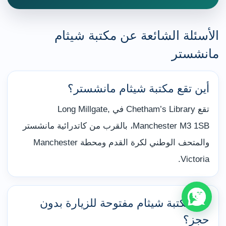
الأسئلة الشائعة عن مكتبة شيثام
مانشستر
أين تقع مكتبة شيثام مانشستر؟
تقع Chetham’s Library في Long Millgate,
Manchester M3 1SB، بالقرب من كاتدرائية مانشستر
والمتحف الوطني لكرة القدم ومحطة Manchester
Victoria.
هل مكتبة شيثام مفتوحة للزيارة بدون
حجز؟