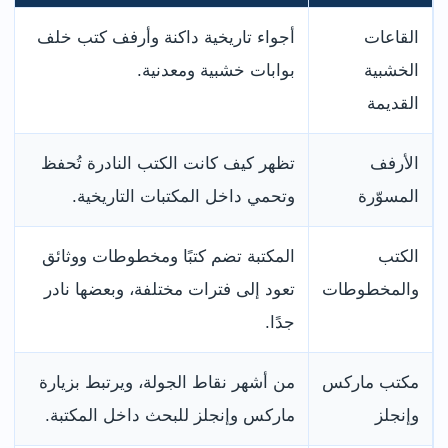
القاعات
أجواء تاريخية داكنة وأرفف كتب خلف
الخشبية
بوابات خشبية ومعدنية.
القديمة
الأرفف
تظهر كيف كانت الكتب النادرة تُحفظ
المسوّرة
وتحمي داخل المكتبات التاريخية.
الكتب
المكتبة تضم كتبًا ومخطوطات ووثائق
والمخطوطات
تعود إلى فترات مختلفة، وبعضها نادر
جدًا.
مكتب ماركس
من أشهر نقاط الجولة، ويرتبط بزيارة
وإنجلز
ماركس وإنجلز للبحث داخل المكتبة.