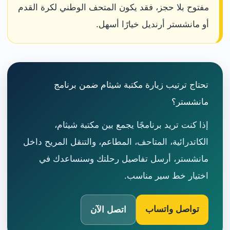
مفتوح بلا حجز، فقد يكون المتحف الوطني لكرة القدم
أو مانشستر أرنديل خيارًا أسهل.
تحتاج ترتيب زيارة مكتبة شيثام ضمن برنامج
مانشستر؟
إذا كنت تريد برنامجًا يجمع بين مكتبة شيثام،
الكاتدرائية، المتاحف، المطاعم، والتنقل المريح داخل
مانشستر، أرسل تفاصيل رحلتك وسنساعدك في
اختيار خط سير مناسب.
تواصل واتساب
اتصل الآن