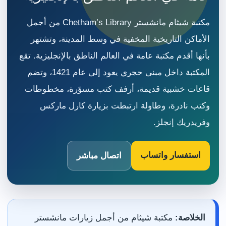
مكتبة شيثام مانشستر Chetham’s Library من أجمل
الأماكن التاريخية المخفية في وسط المدينة، وتشتهر
بأنها أقدم مكتبة عامة في العالم الناطق بالإنجليزية. تقع
المكتبة داخل مبنى حجري يعود إلى عام 1421، وتضم
قاعات خشبية قديمة، أرفف كتب مسوّرة، مخطوطات
وكتب نادرة، وطاولة ارتبطت بزيارة كارل ماركس
وفريدريك إنجلز.
استفسار واتساب
اتصال مباشر
الخلاصة:
مكتبة شيثام من أجمل زيارات مانشستر