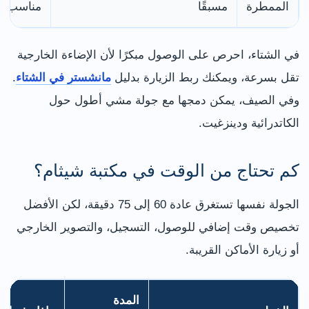
الممطرة
مسبقًا
مناسب ل
في الشتاء، احرص على الوصول مبكرًا لأن الإضاءة الخارجية
تقل بسرعة، ويمكنك ربط الزيارة بدليل
مانشستر في الشتاء
.
وفي الصيف، يمكن دمجها مع جولة مشي أطول حول
الكاتدرائية ودينزغيت.
كم تحتاج من الوقت في مكتبة شيثام؟
الجولة نفسها تستغرق عادة 60 إلى 75 دقيقة، لكن الأفضل
تخصيص وقت إضافي للوصول، التسجيل، والتصوير الخارجي
أو زيارة الأماكن القريبة.
المدة