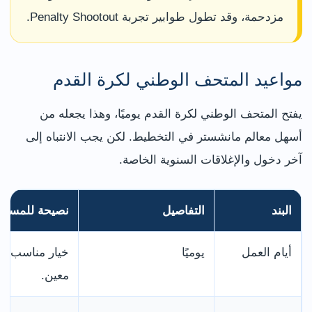
مزدحمة، وقد تطول طوابير تجربة Penalty Shootout.
مواعيد المتحف الوطني لكرة القدم
يفتح المتحف الوطني لكرة القدم يوميًا، وهذا يجعله من
أسهل معالم مانشستر في التخطيط. لكن يجب الانتباه إلى
آخر دخول والإغلاقات السنوية الخاصة.
البند
التفاصيل
نصيحة للمساف
أيام العمل
يوميًا
خيار مناسب إذ
معين.