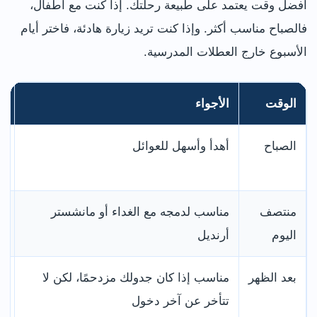
أفضل وقت يعتمد على طبيعة رحلتك. إذا كنت مع أطفال،
فالصباح مناسب أكثر. وإذا كنت تريد زيارة هادئة، فاختر أيام
الأسبوع خارج العطلات المدرسية.
الوقت
الأجواء
ي
الصباح
أهدأ وأسهل للعوائل
ا
ا
منتصف
مناسب لدمجه مع الغداء أو مانشستر
م
اليوم
أرنديل
بعد الظهر
مناسب إذا كان جدولك مزدحمًا، لكن لا
م
تتأخر عن آخر دخول
ال