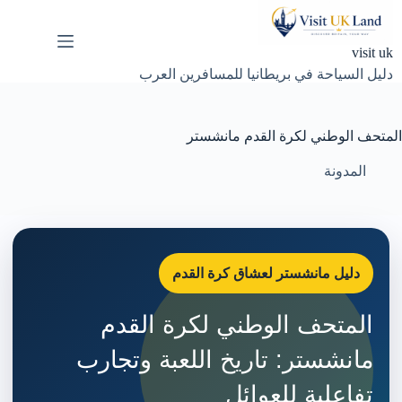
لتجاوز
لى
لمحتوى
visit uk
دليل السياحة في بريطانيا للمسافرين العرب
المتحف الوطني لكرة القدم مانشستر
المدونة
دليل مانشستر لعشاق كرة القدم
المتحف الوطني لكرة القدم
مانشستر: تاريخ اللعبة وتجارب
تفاعلية للعوائل