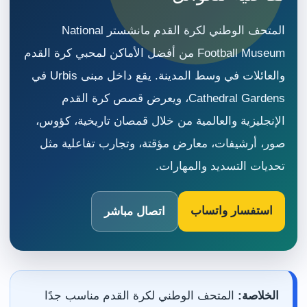
المتحف الوطني لكرة القدم مانشستر National
Football Museum من أفضل الأماكن لمحبي كرة القدم
والعائلات في وسط المدينة. يقع داخل مبنى Urbis في
Cathedral Gardens، ويعرض قصص كرة القدم
الإنجليزية والعالمية من خلال قمصان تاريخية، كؤوس،
صور، أرشيفات، معارض مؤقتة، وتجارب تفاعلية مثل
تحديات التسديد والمهارات.
استفسار واتساب
اتصال مباشر
الخلاصة:
المتحف الوطني لكرة القدم مناسب جدًا