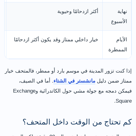
نهاية
أكثر ازدحامًا وحيوية
ا
الأسبوع
الأيام
خيار داخلي ممتاز وقد يكون أكثر ازدحامًا
م
الممطرة
م
إذا كنت تزور المدينة في موسم بارد أو ممطر، فالمتحف خيار
ممتاز ضمن دليل
مانشستر في الشتاء
. أما في الصيف،
فيمكن دمجه مع جولة مشي حول الكاتدرائية وExchange
Square.
كم تحتاج من الوقت داخل المتحف؟