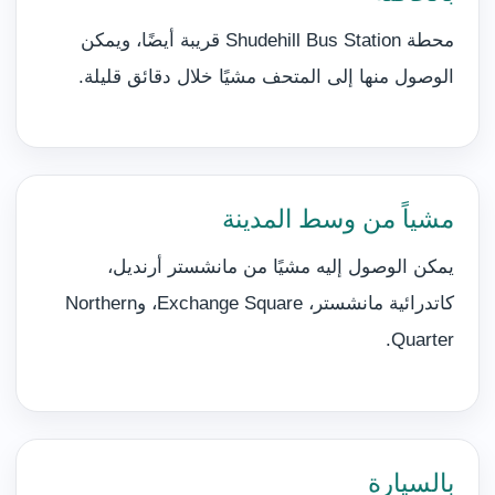
محطة Shudehill Bus Station قريبة أيضًا، ويمكن
الوصول منها إلى المتحف مشيًا خلال دقائق قليلة.
مشياً من وسط المدينة
يمكن الوصول إليه مشيًا من مانشستر أرنديل،
كاتدرائية مانشستر، Exchange Square، وNorthern
Quarter.
بالسيارة