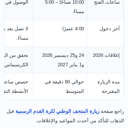
ساعات الفتح
10:00 صباحًا – 5:00
الوصول في الصب
مساءً
آخر دخول
4:00 عصرًا
مساءً.
إغلاقات 2026
24 و25 ديسمبر 2026
تحقق من الموق
و1 يناير 2027
الكريسماس أو
مدة الزيارة
حوالي 90 دقيقة في
خصص ساعتين إذ
المقترحة
المتوسط
الأنشطة التفاعل
راجع صفحة
زيارة المتحف الوطني لكرة القدم الرسمية
قبل
الذهاب للتأكد من أحدث المواعيد والإغلاقات.