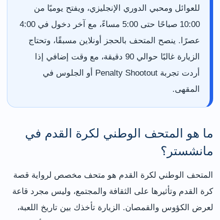
للعوائل ومحبي الدوري الإنجليزي، ويفتح يوميًا من
10:00 صباحًا حتى 5:00 مساءً، مع آخر دخول في 4:00
عصرًا. ينصح المتحف بالحجز أونلاين مسبقًا، وتحتاج
الزيارة غالبًا حوالي 90 دقيقة، مع وقت إضافي إذا
أردت تجربة Penalty Shootout أو الجلوس في
المقهى.
ما هو المتحف الوطني لكرة القدم في
مانشستر؟
المتحف الوطني لكرة القدم هو متحف مخصص لرواية قصة
كرة القدم وتأثيرها على الثقافة والمجتمع، وليس مجرد قاعة
لعرض الكؤوس والقمصان. الزيارة تأخذك بين تاريخ اللعبة،