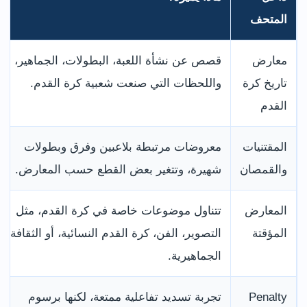
المتحف
معارض
قصص عن نشأة اللعبة، البطولات، الجماهير،
تاريخ كرة
واللحظات التي صنعت شعبية كرة القدم.
القدم
المقتنيات
معروضات مرتبطة بلاعبين وفرق وبطولات
والقمصان
شهيرة، وتتغير بعض القطع حسب المعارض.
المعارض
تتناول موضوعات خاصة في كرة القدم، مثل
المؤقتة
التصوير، الفن، كرة القدم النسائية، أو الثقافة
الجماهيرية.
Penalty
تجربة تسديد تفاعلية ممتعة، لكنها برسوم