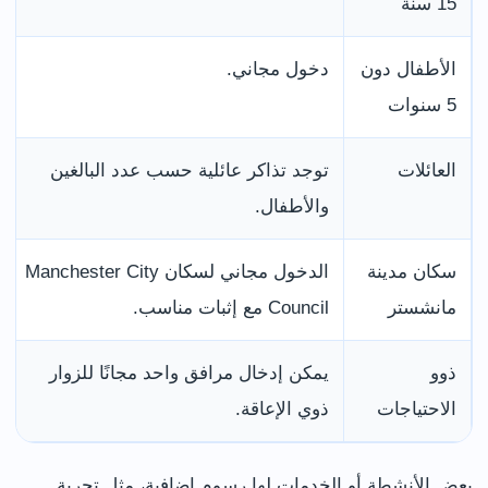
15 سنة
الأطفال دون
دخول مجاني.
5 سنوات
العائلات
توجد تذاكر عائلية حسب عدد البالغين
والأطفال.
سكان مدينة
الدخول مجاني لسكان Manchester City
مانشستر
Council مع إثبات مناسب.
ذوو
يمكن إدخال مرافق واحد مجانًا للزوار
الاحتياجات
ذوي الإعاقة.
بعض الأنشطة أو الخدمات لها رسوم إضافية، مثل تجربة