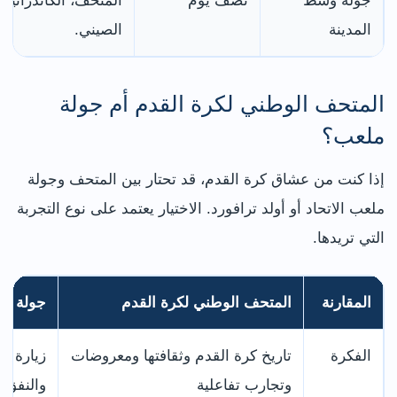
جولة وسط
نصف يوم
المتحف، الكاتدرائية
المدينة
الصيني.
المتحف الوطني لكرة القدم أم جولة
ملعب؟
إذا كنت من عشاق كرة القدم، قد تحتار بين المتحف وجولة
ملعب الاتحاد أو أولد ترافورد. الاختيار يعتمد على نوع التجربة
التي تريدها.
المقارنة
المتحف الوطني لكرة القدم
جولة م
الفكرة
تاريخ كرة القدم وثقافتها ومعروضات
زيارة م
وتجارب تفاعلية
والنفق 