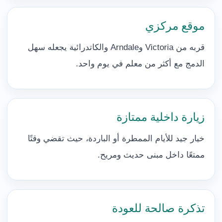
موقع مركزي
قربه من Victoria وArndale والكاتدرائية يجعله سهل
الدمج مع أكثر من معلم في يوم واحد.
زيارة داخلية ممتازة
خيار جيد للأيام الممطرة أو الباردة، حيث تقضي وقتًا
ممتعًا داخل مبنى حديث ومريح.
تذكرة صالحة للعودة