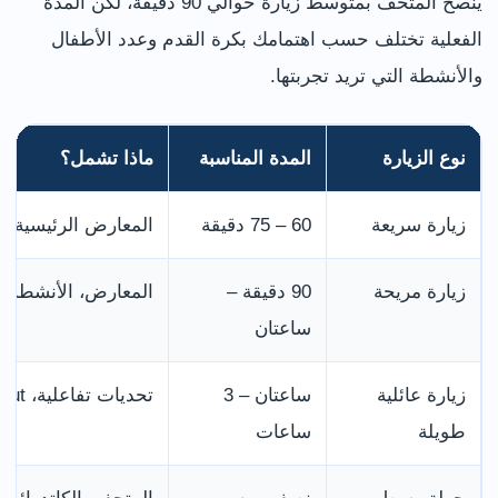
ينصح المتحف بمتوسط زيارة حوالي 90 دقيقة، لكن المدة
الفعلية تختلف حسب اهتمامك بكرة القدم وعدد الأطفال
والأنشطة التي تريد تجربتها.
نوع الزيارة
المدة المناسبة
ماذا تشمل؟
زيارة سريعة
60 – 75 دقيقة
المعارض الرئيسية وج
زيارة مريحة
90 دقيقة –
المعارض، الأنشطة ال
ساعتان
زيارة عائلية
ساعتان – 3
تحديات تفاعلية، Penalty Shootout، مقهى، ومتجر الهدايا.
طويلة
ساعات