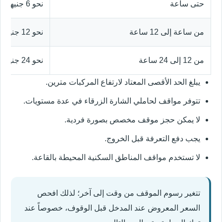
حتى ساعة
نحو 6 جنيهات إسترلينية
من ساعة إلى 12 ساعة
نحو 12 جنيهاً إسترلينياً
من 12 إلى 24 ساعة
نحو 24 جنيهاً إسترلينياً
يبلغ الحد الأقصى المعتاد لارتفاع المركبات مترين.
تتوفر مواقف لحاملي الشارة الزرقاء في عدة مستويات.
لا يمكن حجز موقف مخصص بصورة فردية.
يجب دفع التعرفة قبل الخروج.
لا تستخدم مواقف المناطق السكنية المحيطة بالقاعة.
تتغير رسوم الموقف من وقت إلى آخر؛ لذلك افحص
السعر المعروض عند المدخل قبل الوقوف، خصوصاً عند