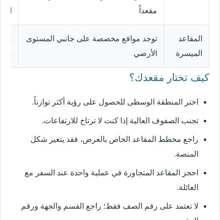
مقعداً
الار
المقاعد
توجد مواقع مخصصة على جانبي المستوى
مست
الميسرة
الأرضي
متط
كيف تختار مقعدك؟
اختر المنطقة الوسطى للحصول على رؤية أكثر توازناً.
تجنب الصفوف العالية إذا كنت لا ترتاح للارتفاعات.
راجع مخطط المقاعد الخاص بالعرض، فقد يتغير شكل
المنصة.
احجز المقاعد المتجاورة في عملية واحدة عند السفر مع
العائلة.
لا تعتمد على رقم الصف فقط؛ راجع القسم والجهة ورقم