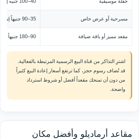
حفلة موسيقية
40–100 جنيه إسترليني
مسرحية أو عرض خاص
35–90 جنيهاً إسترلينياً
مقعد مميز أو باقة ضيافة
90–180 جنيهاً إسترلينياً أو أكثر
اشترِ التذاكر من قناة البيع الرسمية المرتبطة بالفعالية.
قد تُضاف رسوم حجز، كما ترتفع أسعار إعادة البيع كثيراً
من دون أن تمنحك مقعداً أفضل أو شروط استرداد
واضحة.
مقاعد أرماديلو وأفضل مكان