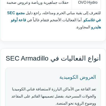
OVO Hydro
حفلات جماهيرية ورياضة وعروض ضخمة
للتعرف إلى بقية مباني الحرم ومداخله، راجع دليل
مجمع SEC
في غلاسكو
. أما الفعاليات الأضخم فتقام غالباً في
قاعة أوفو
هايدرو
المجاورة.
أنواع الفعاليات في SEC Armadillo
العروض الكوميدية
تعد القاعة من الأماكن البارزة لاستضافة فناني الكوميديا
والجولات المسرحية، بفضل تصميمها القائم على المقاعد
ووضوح الرؤية نحو المنصة.