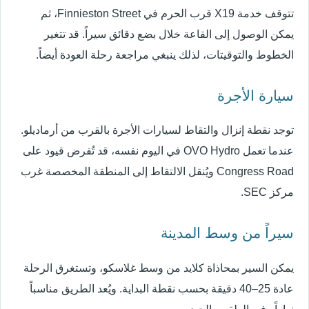
تتوقف خدمة X19 قرب الحرم في Finnieston Street، ثم
يمكن الوصول إلى القاعة خلال بضع دقائق سيراً. قد تتغير
الخطوط والتوقيتات، لذلك ينبغي مراجعة رحلة العودة أيضاً.
سيارة الأجرة
توجد نقطة إنزال والتقاط لسيارات الأجرة بالقرب من أرماديلو.
عندما تعمل OVO Hydro في اليوم نفسه، قد تُفرض قيود على
Congress Road ويُنقل الالتقاط إلى المنطقة المخصصة غرب
مركز SEC.
سيراً من وسط المدينة
يمكن السير بمحاذاة كلايد من وسط غلاسكو، وتستغرق الرحلة
عادة 25–40 دقيقة بحسب نقطة البداية. ويُعد الطريق مناسباً