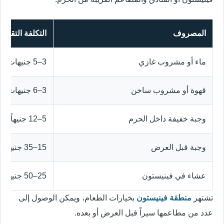
المصروف
التكلفة التقري
ماء أو مشروب غازي
3–5 جنيهات إسترلينية
قهوة أو مشروب ساخن
3–6 جنيهات إسترلينية
وجبة خفيفة داخل الحرم
5–12 جنيهاً إسترلينياً
وجبة قبل العرض
15–35 جنيهاً إسترلينياً
عشاء في فينيستون
25–50 جنيهاً إسترلينياً
تشتهر
منطقة فينيستون
بخيارات الطعام، ويمكن الوصول إلى
عدد من مطاعمها سيراً قبل العرض أو بعده.