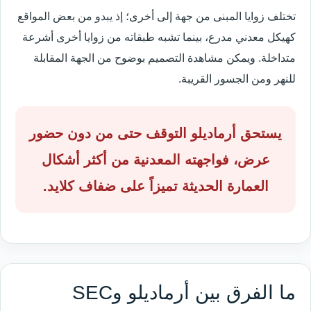
تختلف زوايا المبنى من جهة إلى أخرى؛ إذ يبدو من بعض المواقع
كهيكل معدني مدرع، بينما تشبه طبقاته من زوايا أخرى أشرعة
متداخلة. ويمكن مشاهدة التصميم بوضوح من الجهة المقابلة
للنهر ومن الجسور القريبة.
يستحق أرماديلو التوقف حتى من دون حضور
عرض، فواجهته المعدنية من أكثر أشكال
العمارة الحديثة تميزاً على ضفاف كلايد.
ما الفرق بين أرماديلو وSEC