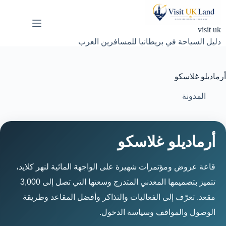
لتجاوز
لى
لمحتوى
visit uk
دليل السياحة في بريطانيا للمسافرين العرب
أرماديلو غلاسكو
المدونة
أرماديلو غلاسكو
قاعة عروض ومؤتمرات شهيرة على الواجهة المائية لنهر كلايد،
تتميز بتصميمها المعدني المتدرج وسعتها التي تصل إلى 3,000
مقعد. تعرّف إلى الفعاليات والتذاكر وأفضل المقاعد وطريقة
الوصول والمواقف وسياسة الدخول.