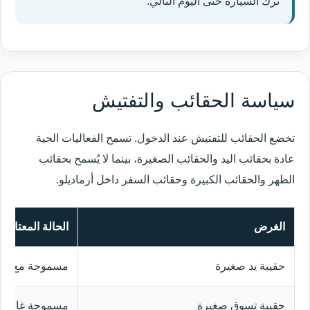
ترك السيارة حتى اليوم التالي.
سياسة الحقائب والتفتيش
تخضع الحقائب للتفتيش عند الدخول. تسمح الفعاليات الحية
عادة بحقائب اليد والحقائب الصغيرة، بينما لا يُسمح بحقائب
الظهر والحقائب الكبيرة وحقائب السفر داخل أرماديلو.
الغرض
الحالة المعتادة
حقيبة يد صغيرة
مسموحة مع الت
حقيبة تسوق صغيرة
مسموحة غالباً م