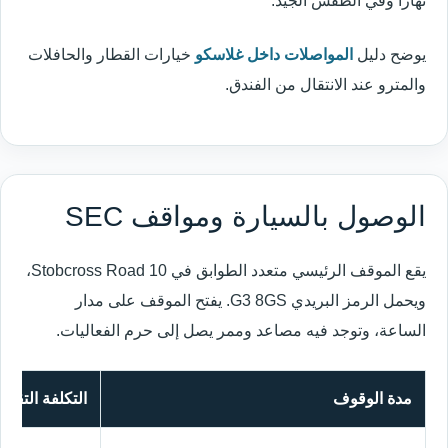
نهاراً وفي الطقس الجيد.
يوضح دليل
المواصلات داخل غلاسكو
خيارات القطار والحافلات
والمترو عند الانتقال من الفندق.
الوصول بالسيارة ومواقف SEC
يقع الموقف الرئيسي متعدد الطوابق في 10 Stobcross Road،
ويحمل الرمز البريدي G3 8GS. يفتح الموقف على مدار
الساعة، وتوجد فيه مصاعد وممر يصل إلى حرم الفعاليات.
مدة الوقوف
التكلفة التقريب