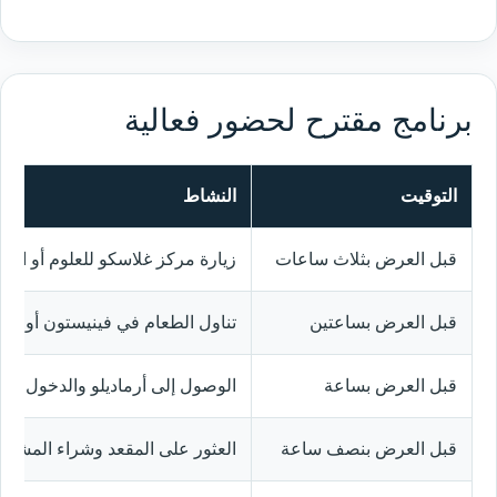
برنامج مقترح لحضور فعالية
التوقيت
النشاط
قبل العرض بثلاث ساعات
زيارة مركز غلاسكو للعلوم أو التنز
قبل العرض بساعتين
تناول الطعام في فينيستون أو قرب 
قبل العرض بساعة
الوصول إلى أرماديلو والدخول عبر
قبل العرض بنصف ساعة
العثور على المقعد وشراء المشرو