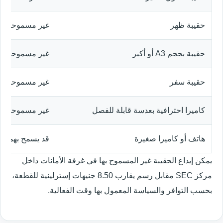
حقيبة ظهر
غير مسموحة عاد
حقيبة بحجم A3 أو أكبر
غير مسموحة دا
حقيبة سفر
غير مسموحة
كاميرا احترافية بعدسة قابلة للفصل
غير مسموحة عا
هاتف أو كاميرا صغيرة
قد يسمح بهما و
يمكن إيداع الحقيبة غير المسموح بها في غرفة الأمانات داخل
مركز SEC مقابل رسم يقارب 8.50 جنيهات إسترلينية للقطعة،
بحسب التوافر والسياسة المعمول بها وقت الفعالية.