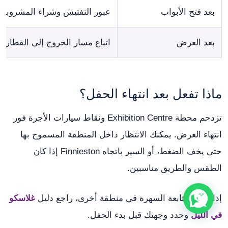
بعد فتح الأبواب
عبور التفتيش وشراء المشروبات 
بعد العرض
اتباع مسار الخروج إلى القطار أو
ماذا تفعل بعد انتهاء الحفل؟
تزدحم محطة Exhibition Centre ونقاط سيارات الأجرة فور
انتهاء العرض. يمكنك الانتظار داخل المنطقة المسموح بها
حتى يخف الضغط، أو السير باتجاه Finnieston إذا كان
الطقس والطريق مناسبين.
إذا أردت متابعة السهرة في منطقة أخرى، راجع دليل
غلاسكو
في الليل
وحدد وجهتك قبل بدء الحفل.