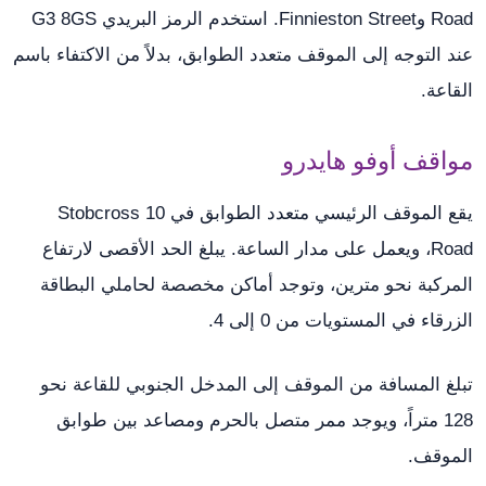
Road وFinnieston Street. استخدم الرمز البريدي G3 8GS
عند التوجه إلى الموقف متعدد الطوابق، بدلاً من الاكتفاء باسم
القاعة.
مواقف أوفو هايدرو
يقع الموقف الرئيسي متعدد الطوابق في 10 Stobcross
Road، ويعمل على مدار الساعة. يبلغ الحد الأقصى لارتفاع
المركبة نحو مترين، وتوجد أماكن مخصصة لحاملي البطاقة
الزرقاء في المستويات من 0 إلى 4.
تبلغ المسافة من الموقف إلى المدخل الجنوبي للقاعة نحو
128 متراً، ويوجد ممر متصل بالحرم ومصاعد بين طوابق
الموقف.