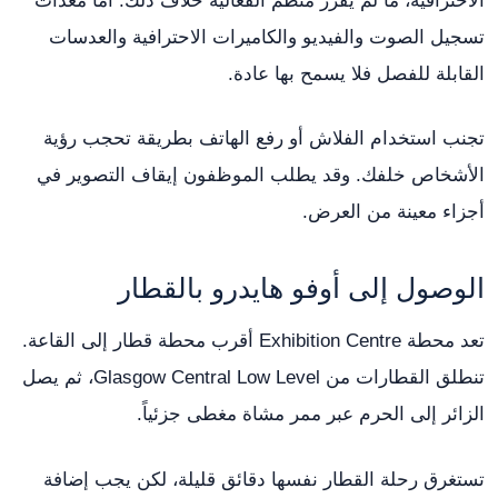
الاحترافية، ما لم يقرر منظم الفعالية خلاف ذلك. أما معدات
تسجيل الصوت والفيديو والكاميرات الاحترافية والعدسات
القابلة للفصل فلا يسمح بها عادة.
تجنب استخدام الفلاش أو رفع الهاتف بطريقة تحجب رؤية
الأشخاص خلفك. وقد يطلب الموظفون إيقاف التصوير في
أجزاء معينة من العرض.
الوصول إلى أوفو هايدرو بالقطار
تعد محطة Exhibition Centre أقرب محطة قطار إلى القاعة.
تنطلق القطارات من Glasgow Central Low Level، ثم يصل
الزائر إلى الحرم عبر ممر مشاة مغطى جزئياً.
تستغرق رحلة القطار نفسها دقائق قليلة، لكن يجب إضافة