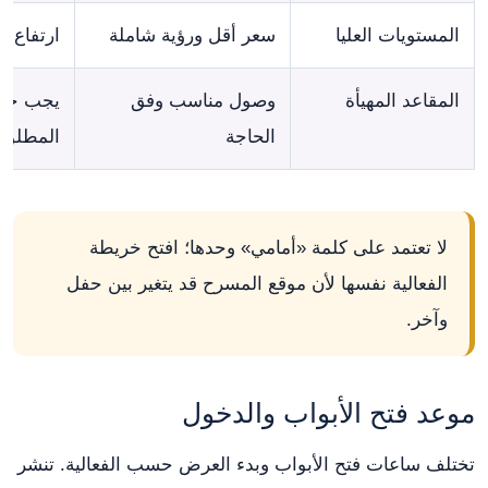
المستويات العليا
سعر أقل ورؤية شاملة
ارتفاع 
المقاعد المهيأة
وصول مناسب وفق
يجب حجز 
الحاجة
المطلو
لا تعتمد على كلمة «أمامي» وحدها؛ افتح خريطة
الفعالية نفسها لأن موقع المسرح قد يتغير بين حفل
وآخر.
موعد فتح الأبواب والدخول
تختلف ساعات فتح الأبواب وبدء العرض حسب الفعالية. تنشر