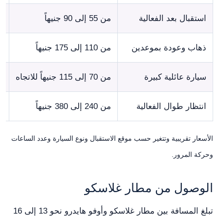
استقبال بعد الفعالية
من 55 إلى 90 جنيهاً
ق
ذهاب وعودة بموعدين
من 110 إلى 175 جنيهاً
د
سيارة عائلية كبيرة
من 70 إلى 115 جنيهاً للاتجاه
ب
انتظار طوال الفعالية
من 240 إلى 380 جنيهاً
ب
الأسعار تقريبية وتتغير حسب موقع الاستقبال ونوع السيارة وعدد الساعات
وحركة المرور.
الوصول من مطار غلاسكو
تبلغ المسافة بين مطار غلاسكو وأوفو هايدرو نحو 13 إلى 16