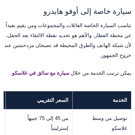
سيارة خاصة إلى أوفو هايدرو
تناسب السيارة الخاصة العائلات والمجموعات ومن يقيم بعيداً
عن محطة القطار. والأهم هو تحديد نقطة الالتقاء بعد الحفل،
لأن شبكة الهاتف والطرق المحيطة قد تصبحان مزدحمتين عند
خروج الجمهور.
يمكن ترتيب الخدمة من خلال
سيارة مع سائق في غلاسكو
.
الخدمة
السعر التقريبي
ا
توصيل من وسط
من 45 إلى 75 جنيهاً
ا
غلاسكو
إسترلينياً
و