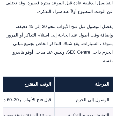
التفاصيل الدقيقة عادة قبل الموعد بفترة قصيرة، وقد تختلف
عن الوقت المطبوع أولاً عند شراء التذكرة.
يفضل الوصول قبل فتح الأبواب بنحو 30 إلى 45 دقيقة،
وإضافة وقت أطول عند الحاجة إلى استلام التذاكر أو المرور
بموقف السيارات. يقع شباك التذاكر الخاص بجميع مباني
الحرم داخل SEC Centre، وليس عند مدخل أوفو هايدرو
نفسه.
المرحلة
الوقت المقترح
الوصول إلى الحرم
قبل فتح الأبواب بـ30–60 دقيقة
التفتيش ومسح التذكرة
من 10 إلى 30 دقيقة بحسب الازدحام