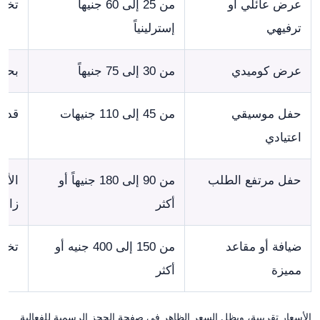
عرض عائلي أو
من 25 إلى 60 جنيهاً
تختل
ترفيهي
إسترلينياً
عرض كوميدي
من 30 إلى 75 جنيهاً
بحسب
حفل موسيقي
من 45 إلى 110 جنيهات
قد ت
اعتيادي
حفل مرتفع الطلب
من 90 إلى 180 جنيهاً أو
الأس
أكثر
زاوي
ضيافة أو مقاعد
من 150 إلى 400 جنيه أو
تختل
مميزة
أكثر
الأسعار تقريبية، ويظل السعر الظاهر في صفحة الحجز الرسمية للفعالية