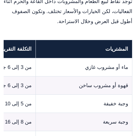
توجد نقاط لبيع الطعام والمشروبات داخل القاعة والحرم أثناء
الفعاليات، لكن الخيارات والأسعار تختلف. وتكون الصفوف
أطول قبل العرض وخلال الاستراحة.
المشتريات
التكلفة التقريبية
ماء أو مشروب غازي
من 3 إلى 6 جنيهات
قهوة أو مشروب ساخن
من 3 إلى 6 جنيهات
وجبة خفيفة
من 5 إلى 10 جنيهات
وجبة سريعة
من 8 إلى 16 جنيهاً