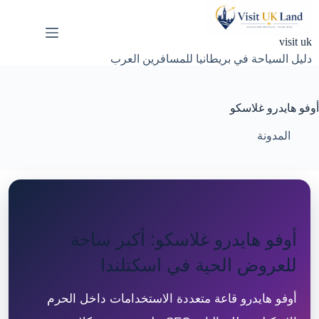
لتجاوز
لى
لمحتوى
visit uk
دليل السياحة في بريطانيا للمسافرين العرب
أوفو هايدرو غلاسكو
المدونة
أوفو هايدرو غلاسكو: أكبر ساحة
للعروض الحية في اسكتلندا
أوفو هايدرو قاعة متعددة الاستخدامات داخل الحرم