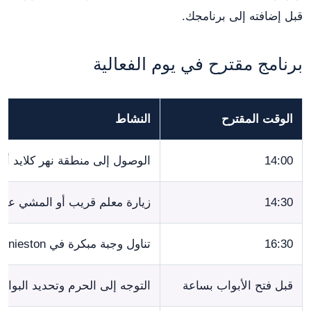
قبل إضافته إلى برنامجك.
برنامج مقترح في يوم الفعالية
الوقت المقترح
النشاط
14:00
الوصول إلى منطقة نهر كلايد أو Finnieston
14:30
زيارة معلم قريب أو المشي على 
16:30
تناول وجبة مبكرة في Finnieston
قبل فتح الأبواب بساعة
التوجه إلى الحرم وتحديد البوابة