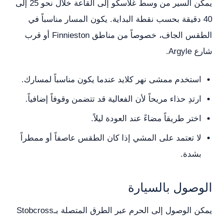
يمكن السير من وسط غلاسكو إلى القاعة خلال نحو 25 إلى
40 دقيقة بحسب نقطة البداية. يكون المسار مناسباً في
الطقس الجاف، خصوصاً من مناطق Finnieston أو قرب
شارع Argyle.
استخدم ممشى نهر كلايد عندما يكون مناسباً لمسارك.
ارتدِ حذاء مريحاً لأن الفعالية قد تتضمن وقوفاً إضافياً.
اختر طريقاً مضاءً عند العودة ليلاً.
لا تعتمد على المشي إذا كان الطقس عاصفاً أو ممطراً
بشدة.
الوصول بالسيارة
يمكن الوصول إلى الحرم عبر الطرق المتصلة بـStobcross