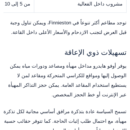
مشروب داخل الفعالية
من 5 إلى 10 جنيهات أو أكثر
توجد مطاعم أكثر تنوعاً في Finnieston، ويمكن تناول وجبة
قبل العرض لتجنب الازدحام والأسعار الأعلى داخل القاعة.
تسهيلات ذوي الإعاقة
يوفر أوفو هايدرو مداخل مهيأة ومصاعد ودورات مياه يمكن
الوصول إليها ومواقع للكراسي المتحركة ومقاعد لمن لا
يستطيع استخدام المقاعد العامة. يمكن حجز التذاكر المهيأة
عبر الإنترنت أو خط الحجز المخصص.
تسمح السياسة عادة بتذكرة مرافق أساسي مجانية لكل تذكرة
مهيأة، مع احتمال طلب إثبات الحاجة. كما تتوفر حقائب حسية