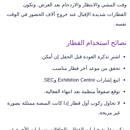
وقت المشي والانتظار والازدحام بعد العرض. وتكون
القطارات شديدة الإقبال عند خروج آلاف الحضور في الوقت
نفسه.
نصائح استخدام القطار
اشترِ تذكرة العودة قبل الحفل إن أمكن.
تحقق من موعد آخر قطار مناسب.
اتبع إشارات Exhibition Centre وSEC.
توقع صفوفاً منظمة بعد انتهاء الفعالية.
لا تحاول ركوب أول قطار إذا كانت المنصة ممتلئة بصورة
غير مريحة.
يمكن مقارنة خيارات القطار والحافلات وسيارات الأجرة عبر