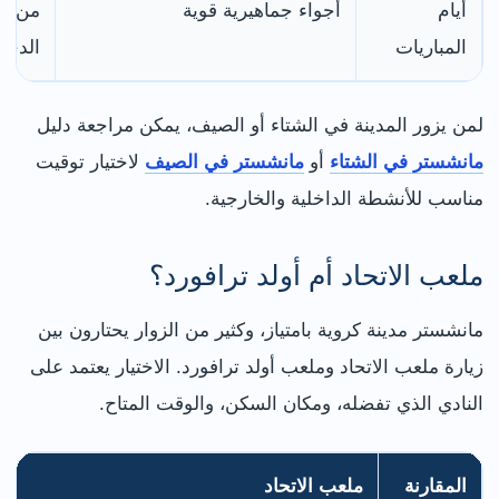
أيام
أجواء جماهيرية قوية
من يم
المباريات
الدخو
لمن يزور المدينة في الشتاء أو الصيف، يمكن مراجعة دليل
مانشستر في الشتاء
أو
مانشستر في الصيف
لاختيار توقيت
مناسب للأنشطة الداخلية والخارجية.
ملعب الاتحاد أم أولد ترافورد؟
مانشستر مدينة كروية بامتياز، وكثير من الزوار يحتارون بين
زيارة ملعب الاتحاد وملعب أولد ترافورد. الاختيار يعتمد على
النادي الذي تفضله، ومكان السكن، والوقت المتاح.
المقارنة
ملعب الاتحاد