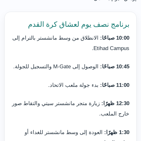
برنامج نصف يوم لعشاق كرة القدم
10:00 صباحًا:
الانطلاق من وسط مانشستر بالترام إلى
Etihad Campus.
10:45 صباحًا:
الوصول إلى M-Gate والتسجيل للجولة.
11:00 صباحًا:
بدء جولة ملعب الاتحاد.
12:30 ظهرًا:
زيارة متجر مانشستر سيتي والتقاط صور
خارج الملعب.
1:30 ظهرًا:
العودة إلى وسط مانشستر للغداء أو