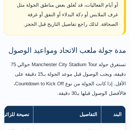
أو أيام الفعاليات، قد تُغلق بعض مناطق الجولة مثل
غرف الملابس أو دكة البدلاء أو النفق أو غرفة
الصحافة. لذلك راجع تفاصيل التاريخ قبل الحجز.
مدة جولة ملعب الاتحاد ومواعيد الوصول
تستغرق جولة Manchester City Stadium Tour حوالي 75
دقيقة، ويجب الوصول قبل موعد الجولة بـ15 دقيقة على
الأقل. إذا كانت الجولة من نوع Countdown to Kick Off،
فالأفضل الوصول قبلها بـ30 دقيقة.
البند
التفاصيل
نصيحة للزائر