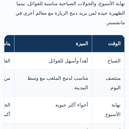
نهاية الأسبوع، والجولات الصباحية مناسبة للعوائل، بينما
الظهيرة جيدة لمن يريد دمج الزيارة مع معالم أخرى في
مانشستر.
الوقت
الميزة
يناس
الصباح
أهدأ وأسهل للعوائل
العائل
منتصف
مناسب لدمج الملعب مع وسط
من لد
اليوم
المدينة
نهاية
أجواء أكثر حيوية
الجما
الأسبوع
أكبر.