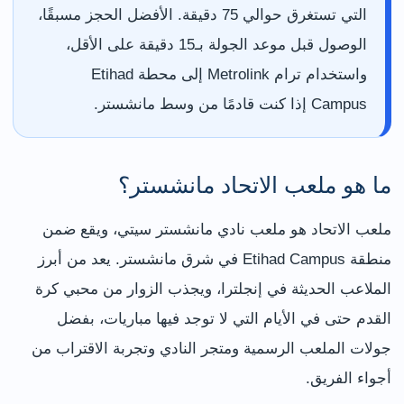
التي تستغرق حوالي 75 دقيقة. الأفضل الحجز مسبقًا،
الوصول قبل موعد الجولة بـ15 دقيقة على الأقل،
واستخدام ترام Metrolink إلى محطة Etihad
Campus إذا كنت قادمًا من وسط مانشستر.
ما هو ملعب الاتحاد مانشستر؟
ملعب الاتحاد هو ملعب نادي مانشستر سيتي، ويقع ضمن
منطقة Etihad Campus في شرق مانشستر. يعد من أبرز
الملاعب الحديثة في إنجلترا، ويجذب الزوار من محبي كرة
القدم حتى في الأيام التي لا توجد فيها مباريات، بفضل
جولات الملعب الرسمية ومتجر النادي وتجربة الاقتراب من
أجواء الفريق.