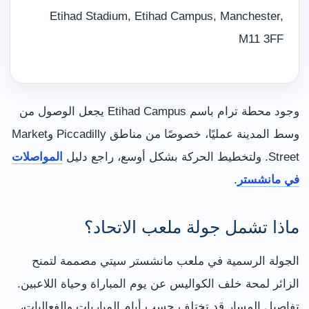
Etihad Stadium, Etihad Campus, Manchester,
M11 3FF
وجود محطة ترام باسم Etihad Campus يجعل الوصول من
وسط المدينة عمليًا، خصوصًا من مناطق Piccadilly وMarket
Street. ولتخطيط الحركة بشكل أوسع، راجع دليل
المواصلات
في مانشستر
.
ماذا تشمل جولة ملعب الاتحاد؟
الجولة الرسمية في ملعب مانشستر سيتي مصممة لتمنح
الزائر لمحة خلف الكواليس عن يوم المباراة وحياة اللاعبين.
تفاصيل المسار قد تختلف حسب أيام المباريات والفعاليات،