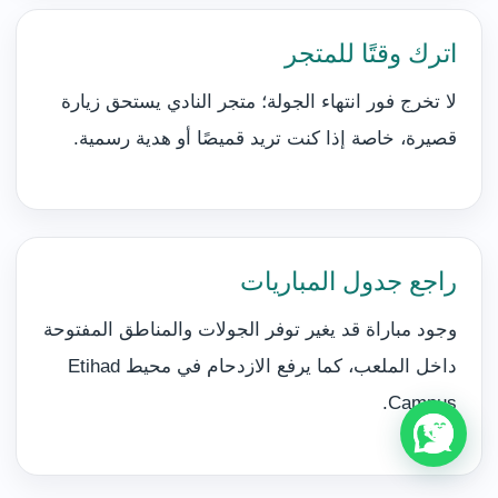
اترك وقتًا للمتجر
لا تخرج فور انتهاء الجولة؛ متجر النادي يستحق زيارة
قصيرة، خاصة إذا كنت تريد قميصًا أو هدية رسمية.
راجع جدول المباريات
وجود مباراة قد يغير توفر الجولات والمناطق المفتوحة
داخل الملعب، كما يرفع الازدحام في محيط Etihad
Campus.