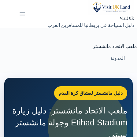
لتجاوز
لى
لمحتوى
visit uk
دليل السياحة في بريطانيا للمسافرين العرب
ملعب الاتحاد مانشستر
المدونة
دليل مانشستر لعشاق كرة القدم
ملعب الاتحاد مانشستر: دليل زيارة
Etihad Stadium وجولة مانشستر
سيتي