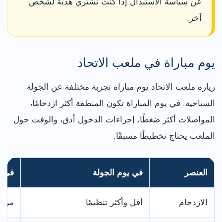
عن سياسة الاستبدال إذا كنت تشتري هدية لشخص
آخر.
يوم مباراة في ملعب الاتحاد
زيارة ملعب الاتحاد يوم مباراة تجربة مختلفة عن الجولة
السياحية. في يوم المباراة تكون المنطقة أكثر ازدحامًا،
المواصلات أكثر ضغطًا، إجراءات الدخول أدق، والوقت حول
الملعب يحتاج تخطيطًا مسبقًا.
العنصر
في يوم الجولة
في ي
الازدحام
أقل وأكثر تنظيمًا
مرتف