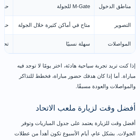
مناطق الدخول
M-Gate للجولة
حسب 
التصوير
متاح في أماكن كثيرة خلال الجولة
حسب 
المواصلات
سهلة نسبيًا
تحتاج
إذا كنت تريد تجربة سياحية هادئة، اختر يومًا لا توجد فيه
مباراة. أما إذا كان هدفك حضور مباراة، فخطط للتذاكر
والمواصلات والعودة مسبقًا.
أفضل وقت لزيارة ملعب الاتحاد
أفضل وقت للزيارة يعتمد على جدول المباريات وتوفر
الجولات. بشكل عام، أيام الأسبوع تكون أهدأ من عطلات