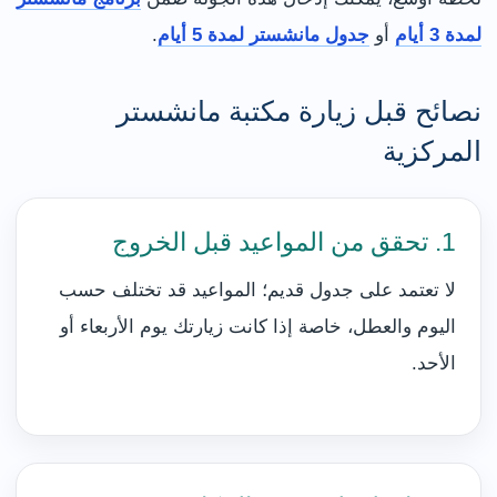
لمدة 3 أيام
أو
جدول مانشستر لمدة 5 أيام
.
نصائح قبل زيارة مكتبة مانشستر
المركزية
1. تحقق من المواعيد قبل الخروج
لا تعتمد على جدول قديم؛ المواعيد قد تختلف حسب
اليوم والعطل، خاصة إذا كانت زيارتك يوم الأربعاء أو
الأحد.