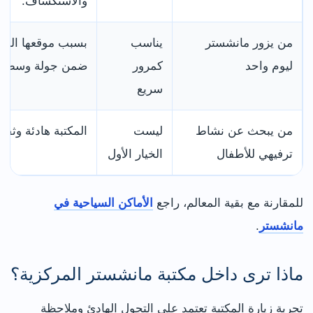
والاستكشاف.
من يزور مانشستر
يناسب
ليوم واحد
كمرور
ضمن جولة وسط ال
سريع
من يبحث عن نشاط
ليست
المكتبة هادئة وثقا
ترفيهي للأطفال
الخيار الأول
للمقارنة مع بقية المعالم، راجع
الأماكن السياحية في
مانشستر
.
ماذا ترى داخل مكتبة مانشستر المركزية؟
تجربة زيارة المكتبة تعتمد على التجول الهادئ وملاحظة