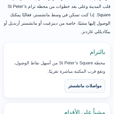
قلب المدينة وعلى بعد خطوات من محطة ترام St Peter’s
Square. إذا كنت تسكن في وسط مانشستر، فغالبًا يمكنك
الوصول إليها مشيًا، خاصة من دينزغيت أو مانشستر أرنديل أو
بيكاديللي غاردنز.
بالترام
محطة St Peter’s Square من أسهل نقاط الوصول،
وتقع قرب المكتبة مباشرة تقريبًا.
مواصلات مانشستر
مشياً على الأقدام