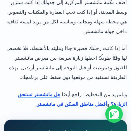
أضف مكتبة مانشستر المركزية إلى جدولك إذا كنت ستزور
وسط المدينة، أو إذا كنت تحب العمارة والمكتبات والتصوير.
هي محطة سهلة ومجانية ومناسبة لكل من يريد لمسة ثقافية
داخل جولة مانشستر.
أما إذا كانت رحلتك قصيرة جدًا ومليئة بالأنشطة، فلا تخصص
لها وقتًا طويلًا؛ اجعلها زيارة سريعة بين معرض مانشستر
للفنون ودينزغيت أو قبل التوجه إلى مانشستر أرنديل. بهذه
الطريقة تستفيد من موقعها دون ضغط على برنامجك.
وللمزيد من التخطيط، راجع أيضًا
هل مانشستر تستحق
الزيارة؟
و
أفضل مناطق السكن في مانشستر
.