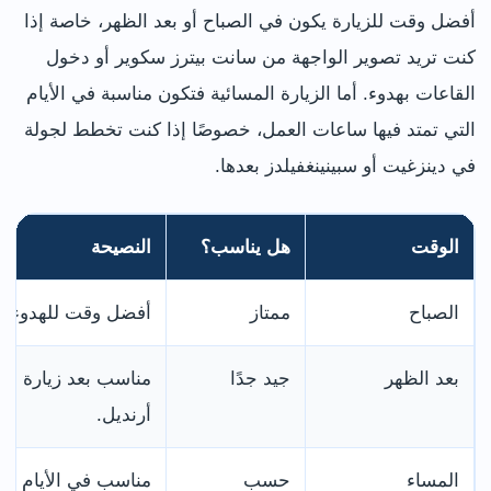
أفضل وقت للزيارة يكون في الصباح أو بعد الظهر، خاصة إذا
كنت تريد تصوير الواجهة من سانت بيترز سكوير أو دخول
القاعات بهدوء. أما الزيارة المسائية فتكون مناسبة في الأيام
التي تمتد فيها ساعات العمل، خصوصًا إذا كنت تخطط لجولة
في دينزغيت أو سبينينغفيلدز بعدها.
الوقت
هل يناسب؟
النصيحة
الصباح
ممتاز
أفضل وقت للهدوء وا
بعد الظهر
جيد جدًا
مناسب بعد زيارة م
أرنديل.
المساء
حسب
مناسب في الأيام ذات