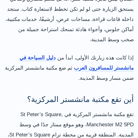
يستحق الزيارة حتى لو لم تكن تخطط لاستعارة كتاب. ستجد
داخله قاعات قراءة، مساحات عرض، أرشيفًا، خدمات مكتبية،
أماكن جلوس، وأجواء هادئة تمنحك استراحة جميلة من
صخب وسط المدينة.
إذا كانت هذه زيارتك الأولى، ابدأ من
دليل السياحة في
مانشستر للمسافرون العرب
ثم ضع مكتبة مانشستر المركزية
ضمن مسار وسط المدينة.
أين تقع مكتبة مانشستر المركزية؟
تقع مكتبة مانشستر المركزية في St Peter’s Square,
Manchester M2 5PD، وهو موقع ممتاز جدًا في وسط
المدينة. المنطقة قريبة من محطة ترام St Peter’s Square،