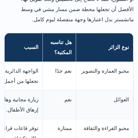
الأفضل أن تجعلها محطة ضمن مسار مشي في وسط
مانشستر بدل اعتبارها وجهة منفصلة ليوم كامل.
هل تناسبه
نوع الزائر
السبب
المكتبة؟
محبو العمارة والتصوير
نعم جدًا
الواجهة الدائرية و
تجعلها من أجمل م
العوائل
نعم
زيارة مجانية وهادئ
إرهاق الأطفال.
محبو القراءة والثقافة
ممتازة
توفر قاعات قراءة 