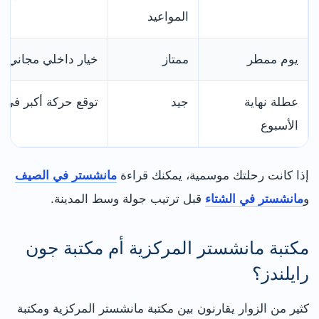
المواعيد
يوم ممطر
ممتاز
خيار داخلي مجاني 
عطلة نهاية
جيد
توقع حركة أكبر في ا
الأسبوع
إذا كانت رحلتك موسمية، يمكنك قراءة
مانشستر في الصيف
و
مانشستر في الشتاء
قبل ترتيب جولة وسط المدينة.
مكتبة مانشستر المركزية أم مكتبة جون
رايلندز؟
كثير من الزوار يقارنون بين مكتبة مانشستر المركزية ومكتبة