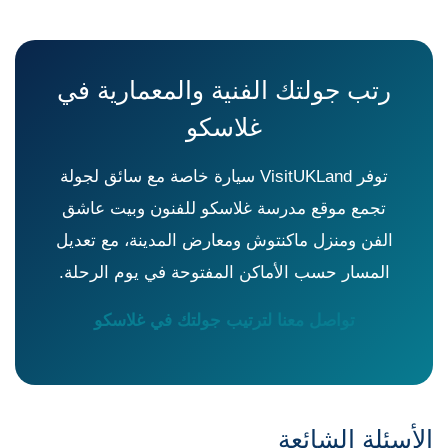
رتب جولتك الفنية والمعمارية في
غلاسكو
توفر VisitUKLand سيارة خاصة مع سائق لجولة
تجمع موقع مدرسة غلاسكو للفنون وبيت عاشق
الفن ومنزل ماكنتوش ومعارض المدينة، مع تعديل
المسار حسب الأماكن المفتوحة في يوم الرحلة.
تواصل معنا لترتيب جولتك في غلاسكو
الأسئلة الشائعة