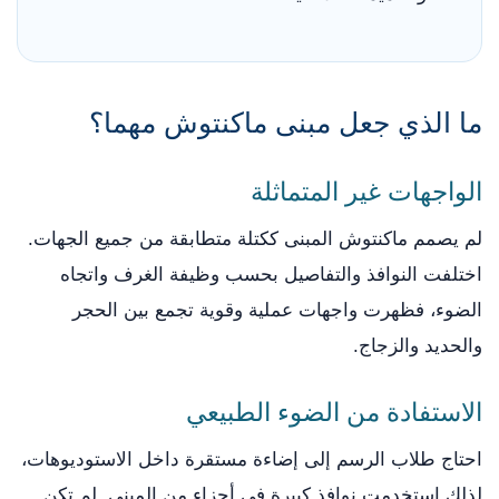
ما الذي جعل مبنى ماكنتوش مهما؟
الواجهات غير المتماثلة
لم يصمم ماكنتوش المبنى ككتلة متطابقة من جميع الجهات.
اختلفت النوافذ والتفاصيل بحسب وظيفة الغرف واتجاه
الضوء، فظهرت واجهات عملية وقوية تجمع بين الحجر
والحديد والزجاج.
الاستفادة من الضوء الطبيعي
احتاج طلاب الرسم إلى إضاءة مستقرة داخل الاستوديوهات،
لذلك استخدمت نوافذ كبيرة في أجزاء من المبنى. لم تكن