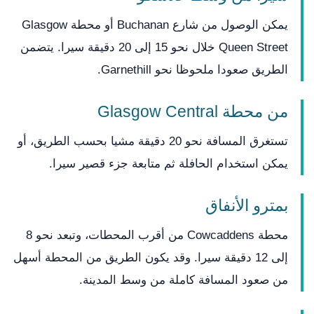
يمكن الوصول من شارع Buchanan أو محطة Glasgow
Queen Street خلال نحو 15 إلى 20 دقيقة سيرا. يتضمن
الطريق صعودا ملحوظا نحو Garnethill.
من محطة Glasgow Central
تستغرق المسافة نحو 20 دقيقة مشيا بحسب الطريق، أو
يمكن استخدام الحافلة ثم متابعة جزء قصير سيرا.
بمترو الأنفاق
محطة Cowcaddens من أقرب المحطات، وتبعد نحو 8
إلى 12 دقيقة سيرا. وقد يكون الطريق من المحطة أسهل
من صعود المسافة كاملة من وسط المدينة.