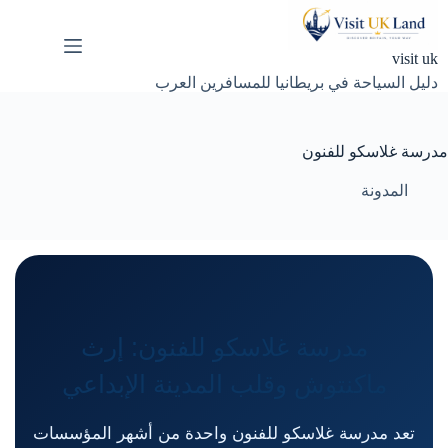
لتجاوز
لى
لمحتوى
visit uk
دليل السياحة في بريطانيا للمسافرين العرب
مدرسة غلاسكو للفنون
المدونة
مدرسة غلاسكو للفنون: إرث
ماكنتوش وقلب المدينة الإبداعي
تعد مدرسة غلاسكو للفنون واحدة من أشهر المؤسسات