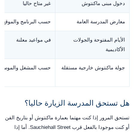
دخول مبنى ماكنتوش
غير متاح حاليا
معارض المدرسة العامة
حسب البرنامج والموقع
الأيام المفتوحة والجولات
في مواعيد معلنة
الأكاديمية
جولة ماكنتوش خارجية مستقلة
حسب المشغل والموسم
هل تستحق المدرسة الزيارة حاليا؟
تستحق المرور إذا كنت مهتما بعمارة ماكنتوش أو بتاريخ الفن
أو كنت موجودا بالفعل قرب Sauchiehall Street. أما إذا