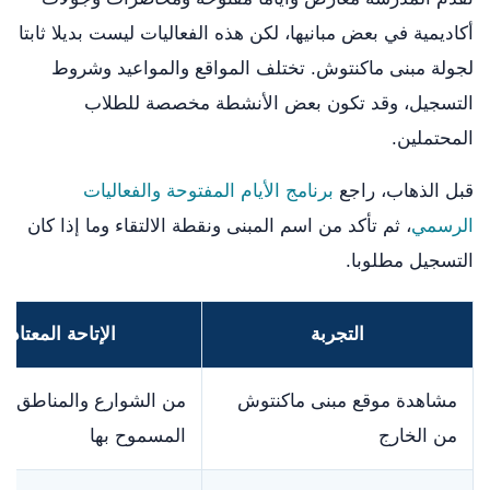
أكاديمية في بعض مبانيها، لكن هذه الفعاليات ليست بديلا ثابتا
لجولة مبنى ماكنتوش. تختلف المواقع والمواعيد وشروط
التسجيل، وقد تكون بعض الأنشطة مخصصة للطلاب
المحتملين.
قبل الذهاب، راجع
برنامج الأيام المفتوحة والفعاليات
الرسمي
، ثم تأكد من اسم المبنى ونقطة الالتقاء وما إذا كان
التسجيل مطلوبا.
التجربة
الإتاحة المعتادة
مشاهدة موقع مبنى ماكنتوش
من الشوارع والمناطق ال
من الخارج
المسموح بها