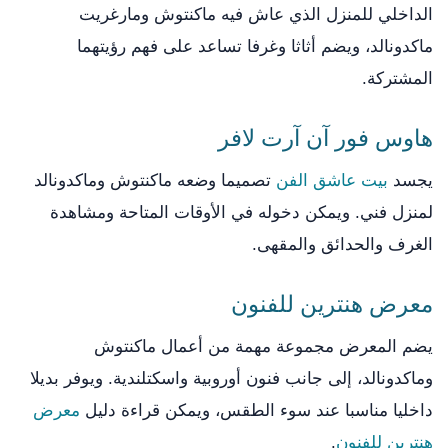
الداخلي للمنزل الذي عاش فيه ماكنتوش ومارغريت
ماكدونالد، ويضم أثاثا وغرفا تساعد على فهم رؤيتهما
المشتركة.
هاوس فور آن آرت لافر
يجسد
بيت عاشق الفن
تصميما وضعه ماكنتوش وماكدونالد
لمنزل فني. ويمكن دخوله في الأوقات المتاحة ومشاهدة
الغرف والحدائق والمقهى.
معرض هنترين للفنون
يضم المعرض مجموعة مهمة من أعمال ماكنتوش
وماكدونالد، إلى جانب فنون أوروبية واسكتلندية. ويوفر بديلا
داخليا مناسبا عند سوء الطقس، ويمكن قراءة دليل
معرض
هنترين للفنون
.