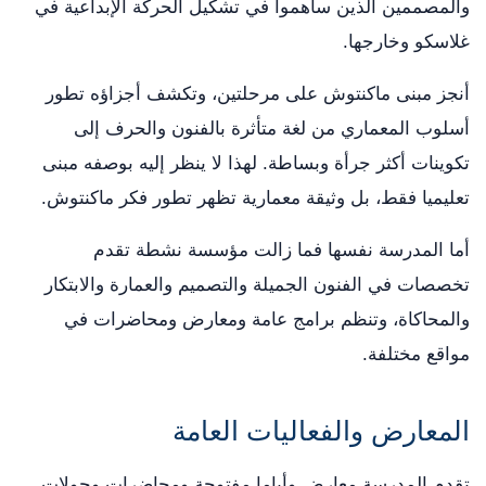
والمصممين الذين ساهموا في تشكيل الحركة الإبداعية في
غلاسكو وخارجها.
أنجز مبنى ماكنتوش على مرحلتين، وتكشف أجزاؤه تطور
أسلوب المعماري من لغة متأثرة بالفنون والحرف إلى
تكوينات أكثر جرأة وبساطة. لهذا لا ينظر إليه بوصفه مبنى
تعليميا فقط، بل وثيقة معمارية تظهر تطور فكر ماكنتوش.
أما المدرسة نفسها فما زالت مؤسسة نشطة تقدم
تخصصات في الفنون الجميلة والتصميم والعمارة والابتكار
والمحاكاة، وتنظم برامج عامة ومعارض ومحاضرات في
مواقع مختلفة.
المعارض والفعاليات العامة
تقدم المدرسة معارض وأياما مفتوحة ومحاضرات وجولات