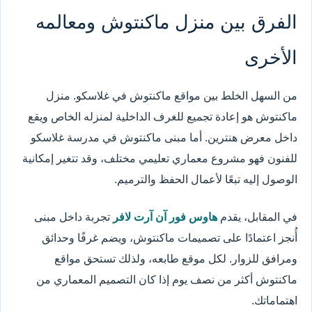
الفرق بين منزل ماكنتوش ومعالمه
الأخرى
من السهل الخلط بين مواقع ماكنتوش في غلاسكو. منزل
ماكنتوش هو إعادة تجميع للغرف الداخلية لمنزله الخاص ويقع
داخل معرض هنترين. أما مبنى ماكنتوش في مدرسة غلاسكو
للفنون فهو مشروع معماري تعليمي مختلف، وقد تتغير إمكانية
الوصول إليه تبعًا لأعمال الحفظ والترميم.
في المقابل، يقدم
هاوس فور آن آرت لافر
تجربة داخل مبنى
أُنجز اعتمادًا على تصميمات ماكنتوش، ويضم غرفًا وحدائق
ومرافق للزوار. لكل موقع طابعه، ولذلك تستحق مواقع
ماكنتوش أكثر من نصف يوم إذا كان التصميم المعماري من
اهتماماتك.