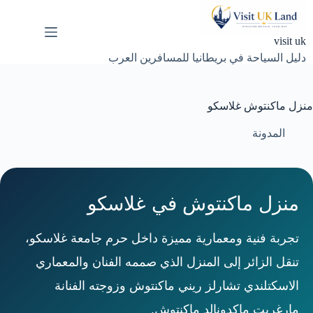
لتجاوز
لى
لمحتوى
visit uk
دليل السياحة في بريطانيا للمسافرين العرب
منزل ماكنتوش غلاسكو
المدونة
منزل ماكنتوش في غلاسكو
تجربة فنية ومعمارية مميزة داخل حرم جامعة غلاسكو،
تنقل الزائر إلى المنزل الذي صممه الفنان والمعماري
الاسكتلندي تشارلز ريني ماكنتوش وزوجته الفنانة
مارغريت ماكدونالد ماكنتوش.