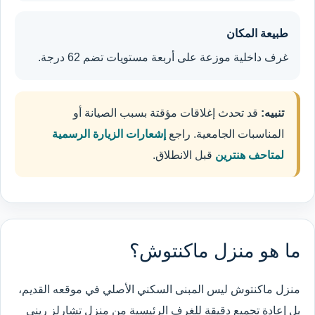
طبيعة المكان
غرف داخلية موزعة على أربعة مستويات تضم 62 درجة.
تنبيه:
قد تحدث إغلاقات مؤقتة بسبب الصيانة أو
المناسبات الجامعية. راجع
إشعارات الزيارة الرسمية
لمتاحف هنترين
قبل الانطلاق.
ما هو منزل ماكنتوش؟
منزل ماكنتوش ليس المبنى السكني الأصلي في موقعه القديم،
بل إعادة تجميع دقيقة للغرف الرئيسية من منزل تشارلز ريني