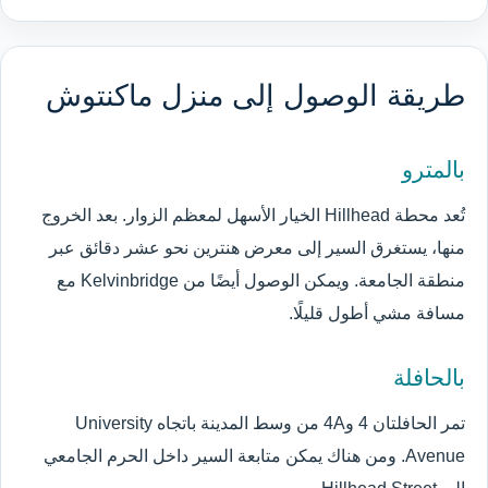
طريقة الوصول إلى منزل ماكنتوش
بالمترو
تُعد محطة Hillhead الخيار الأسهل لمعظم الزوار. بعد الخروج
منها، يستغرق السير إلى معرض هنترين نحو عشر دقائق عبر
منطقة الجامعة. ويمكن الوصول أيضًا من Kelvinbridge مع
مسافة مشي أطول قليلًا.
بالحافلة
تمر الحافلتان 4 و4A من وسط المدينة باتجاه University
Avenue. ومن هناك يمكن متابعة السير داخل الحرم الجامعي