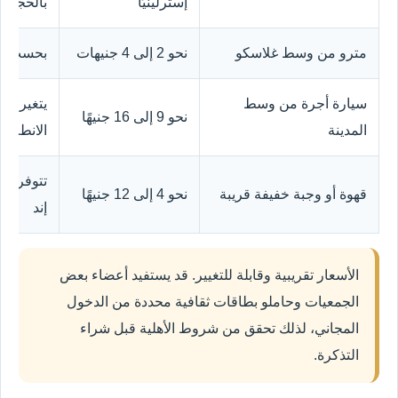
إسترلينيًا
بالحجز
مترو من وسط غلاسكو
نحو 2 إلى 4 جنيهات
بحسب نوع
سيارة أجرة من وسط
يتغير ال
نحو 9 إلى 16 جنيهًا
المدينة
الانطلاق
تتوفر خ
قهوة أو وجبة خفيفة قريبة
نحو 4 إلى 12 جنيهًا
إند
الأسعار تقريبية وقابلة للتغيير. قد يستفيد أعضاء بعض
الجمعيات وحاملو بطاقات ثقافية محددة من الدخول
المجاني، لذلك تحقق من شروط الأهلية قبل شراء
التذكرة.