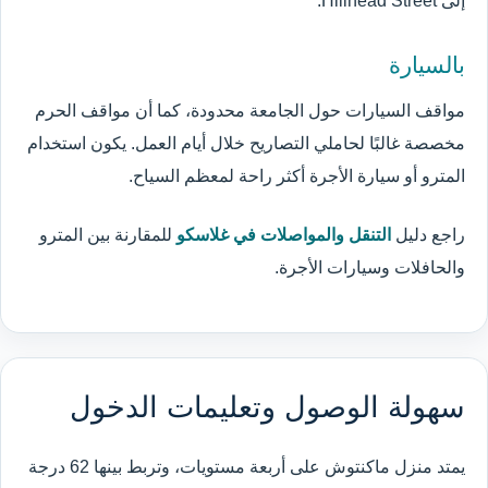
إلى Hillhead Street.
بالسيارة
مواقف السيارات حول الجامعة محدودة، كما أن مواقف الحرم
مخصصة غالبًا لحاملي التصاريح خلال أيام العمل. يكون استخدام
المترو أو سيارة الأجرة أكثر راحة لمعظم السياح.
راجع دليل
التنقل والمواصلات في غلاسكو
للمقارنة بين المترو
والحافلات وسيارات الأجرة.
سهولة الوصول وتعليمات الدخول
يمتد منزل ماكنتوش على أربعة مستويات، وتربط بينها 62 درجة