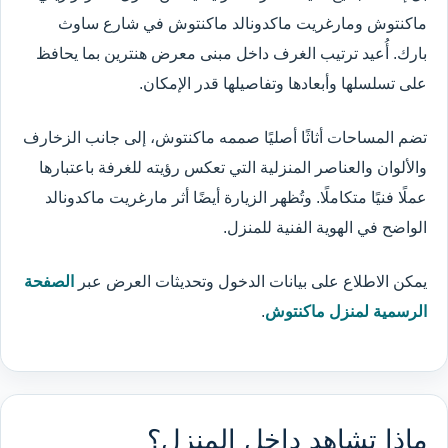
ماكنتوش ومارغريت ماكدونالد ماكنتوش في شارع ساوث
بارك. أُعيد ترتيب الغرف داخل مبنى معرض هنترين بما يحافظ
على تسلسلها وأبعادها وتفاصيلها قدر الإمكان.
تضم المساحات أثاثًا أصليًا صممه ماكنتوش، إلى جانب الزخارف
والألوان والعناصر المنزلية التي تعكس رؤيته للغرفة باعتبارها
عملًا فنيًا متكاملًا. وتُظهر الزيارة أيضًا أثر مارغريت ماكدونالد
الواضح في الهوية الفنية للمنزل.
يمكن الاطلاع على بيانات الدخول وتحديثات العرض عبر
الصفحة
الرسمية لمنزل ماكنتوش
.
ماذا تشاهد داخل المنزل؟