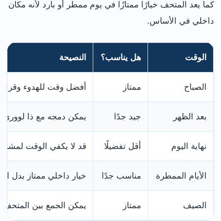
كما يعد المتحف خيارًا ممتازًا في يوم ممطر أو بارد لأنه مكان
داخلي في الأساس.
الوقت
هل يناسب؟
النصيحة
الصباح
ممتاز
أفضل وقت للهدوء وقراءة
بعد الظهر
جيد جدًا
يمكن دمجه مع ذا لووري أو
نهاية اليوم
أقل تفضيلًا
قد لا يكفي الوقت لمشاه
الأيام الممطرة
مناسب جدًا
خيار داخلي ممتاز بدل الح
الصيف
ممتاز
يمكن الجمع بين المتحف و