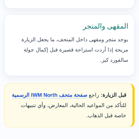
المقهى والمتجر
يوجد متجر ومقهى داخل المتحف، ما يجعل الزيارة
مريحة إذا أردت استراحة قصيرة قبل إكمال جولة
سالفورد كيز.
قبل الزيارة:
راجع
صفحة متحف IWM North الرسمية
للتأكد من المواعيد الحالية، المعارض، وأي تنبيهات
خاصة قبل الذهاب.