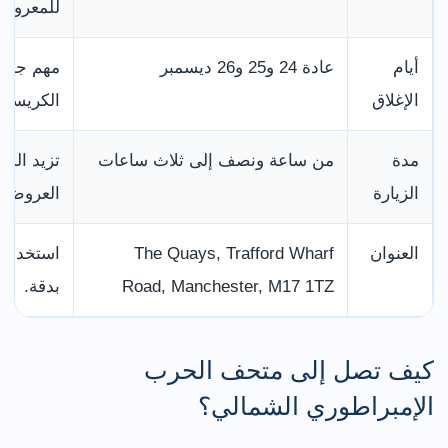
للمعروضا
أيام
عادة 24 و25 و26 ديسمبر
مهم جدًا
الإغلاق
الكريسم
مدة
من ساعة ونصف إلى ثلاث ساعات
تزيد المد
الزيارة
العروض ب
العنوان
The Quays, Trafford Wharf
Road, Manchester, M17 1TZ
بدقة.
كيف تصل إلى متحف الحرب
الإمبراطوري الشمالي؟