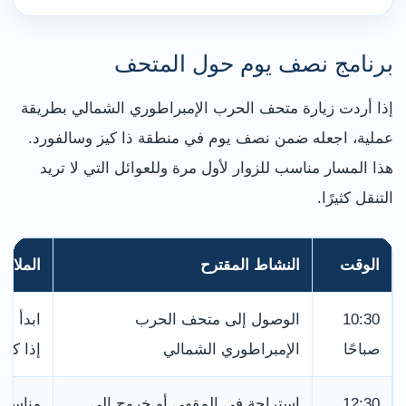
برنامج نصف يوم حول المتحف
إذا أردت زيارة متحف الحرب الإمبراطوري الشمالي بطريقة
عملية، اجعله ضمن نصف يوم في منطقة ذا كيز وسالفورد.
هذا المسار مناسب للزوار لأول مرة وللعوائل التي لا تريد
التنقل كثيرًا.
الوقت
النشاط المقترح
الملاح
10:30
الوصول إلى متحف الحرب
ابدأ با
صباحًا
الإمبراطوري الشمالي
إذا كان 
12:30
استراحة في المقهى أو خروج إلى
مناسب 