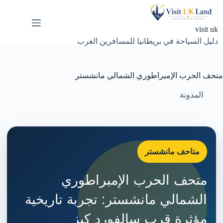
لتجاوز
لى
لمحتوى
visit uk
دليل السياحة في بريطانيا للمسافرين العرب
متحف الحرب الإمبراطوري الشمالي مانشستر
المدونة
متاحف مانشستر
متحف الحرب الإمبراطوري
الشمالي مانشستر: تجربة تاريخية
مؤثرة قرب سالفورد كيز