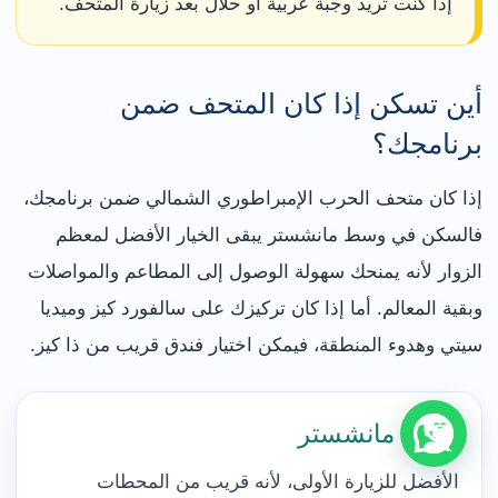
إذا كنت تريد وجبة عربية أو حلال بعد زيارة المتحف.
أين تسكن إذا كان المتحف ضمن
برنامجك؟
إذا كان متحف الحرب الإمبراطوري الشمالي ضمن برنامجك،
فالسكن في وسط مانشستر يبقى الخيار الأفضل لمعظم
الزوار لأنه يمنحك سهولة الوصول إلى المطاعم والمواصلات
وبقية المعالم. أما إذا كان تركيزك على سالفورد كيز وميديا
سيتي وهدوء المنطقة، فيمكن اختيار فندق قريب من ذا كيز.
وسط مانشستر
الأفضل للزيارة الأولى، لأنه قريب من المحطات