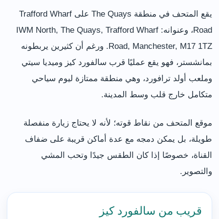
يقع المتحف في منطقة The Quays على Trafford Wharf
Road، وعنوانه: IWM North, The Quays, Trafford Wharf
Road, Manchester, M17 1TZ. ورغم أن كثيرين يربطونه
بمانشستر، فهو يقع عمليًا قرب سالفورد كيز وميديا سيتي
وملعب أولد ترافورد، وهي منطقة ممتازة ليوم سياحي
متكامل خارج قلب وسط المدينة.
موقع المتحف من نقاط قوته؛ لأنه لا يحتاج زيارة منفصلة
طويلة، بل يمكن دمجه مع عدة أماكن قريبة على ضفاف
القناة، خصوصًا إذا كان الطقس جيدًا وتحب المشي
والتصوير.
قريب من سالفورد كيز