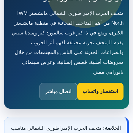
متحف الحرب الإمبراطوري الشمالي مانشستر IWM
North من أهم المتاحف المجانية في منطقة مانشستر
الكبرى، ويقع في ذا كيز قرب سالفورد كيز وميديا سيتي.
يقدم المتحف تجربة مختلفة لفهم أثر الحروب
والصراعات الحديثة على الناس والمجتمعات من خلال
معروضات أصلية، قصص إنسانية، وعرض سينمائي
بانورامي مميز.
استفسار واتساب
اتصال مباشر
الخلاصة:
متحف الحرب الإمبراطوري الشمالي مناسب