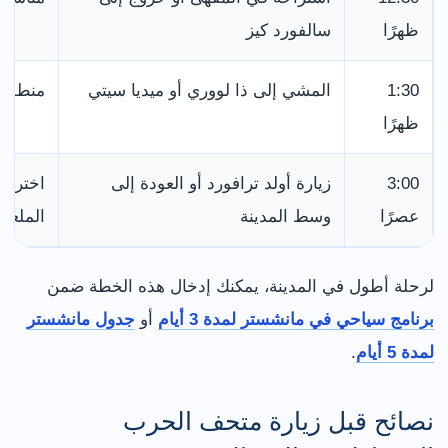
ظهرًا
سالفورد كيز
1:30
المشي إلى ذا لووري أو ميديا سيتي
منطقة 
ظهرًا
3:00
زيارة أولد ترافورد أو العودة إلى
اختر ح
عصرًا
وسط المدينة
الملعب
لرحلة أطول في المدينة، يمكنك إدخال هذه الخطة ضمن
برنامج سياحي في مانشستر لمدة 3 أيام
أو
جدول مانشستر
لمدة 5 أيام
.
نصائح قبل زيارة متحف الحرب