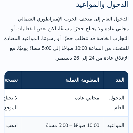
الدخول والمواعيد
الدخول العام إلى متحف الحرب الإمبراطوري الشمالي
مجاني عادة ولا يحتاج حجزًا مسبقًا، لكن بعض الفعاليات أو
التجارب الخاصة قد تتطلب حجزًا أو رسومًا. المواعيد المعتادة
للمتحف من الساعة 10:00 صباحًا إلى 5:00 مساءً يوميًا، مع
الإغلاق عادة من 24 إلى 26 ديسمبر.
البند
المعلومة العملية
نصيحة لل
الدخول
مجاني عادة
لا تحتاج 
العام
الموقع قب
المواعيد
10:00 صباحًا – 5:00 مساءً
اذهب قبل