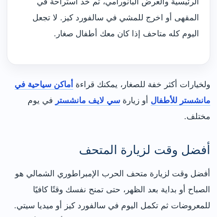
الرئيسية والعرض البانورامي، ثم خذ استراحة في
المقهى أو اخرج للمشي في سالفورد كيز. لا تجعل
اليوم كله متاحف إذا كان معك أطفال صغار.
ولخيارات أكثر خفة للصغار، يمكنك قراءة
أماكن سياحية في
مانشستر للأطفال
أو زيارة
سي لايف مانشستر
في يوم
مختلف.
أفضل وقت لزيارة المتحف
أفضل وقت لزيارة متحف الحرب الإمبراطوري الشمالي هو
الصباح أو بداية بعد الظهر، حتى تمنح نفسك وقتًا كافيًا
للمعروضات ثم تكمل اليوم في سالفورد كيز أو ميديا سيتي.