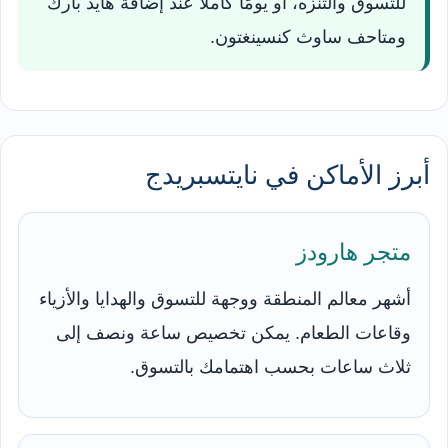
للتسوق والتنزه، أو يومًا كاملًا عند إضافة هايد بارك
ومتاحف ساوث كنسينغتون.
أبرز الأماكن في نايتسبريدج
متجر هارودز
أشهر معالم المنطقة ووجهة للتسوق والهدايا والأزياء
وقاعات الطعام. يمكن تخصيص ساعة ونصف إلى
ثلاث ساعات بحسب اهتمامك بالتسوق.