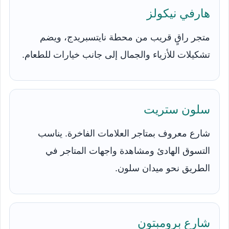
هارفي نيكولز
متجر راقٍ قريب من محطة نايتسبريدج، ويضم
تشكيلات للأزياء والجمال إلى جانب خيارات للطعام.
سلون ستريت
شارع معروف بمتاجر العلامات الفاخرة. يناسب
التسوق الهادئ ومشاهدة واجهات المتاجر في
الطريق نحو ميدان سلون.
شارع برومبتون