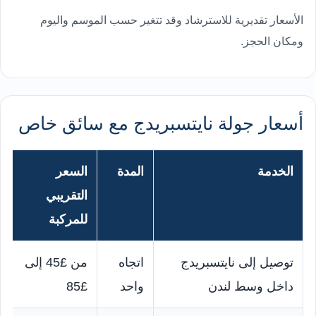
الأسعار تقديرية للاسترشاد وقد تتغير حسب الموسم واليوم
ومكان الحجز.
أسعار جولة نايتسبريدج مع سائق خاص
الخدمة
المدة
السعر
التقريبي
للمركبة
توصيل إلى نايتسبريدج
اتجاه
من £45 إلى
داخل وسط لندن
واحد
£85