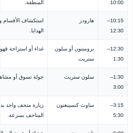
10:00
المنطقة.
10:15–
هارودز
استكشاف الأقسام و
12:30
الهدايا.
12:30–
برومبتون أو سلون
غداء أو استراحة قهوة
1:30
ستريت
1:30–
سلون ستريت
جولة تسوق أو مشاهد
3:00
3:15–
ساوث كنسينغتون
زيارة متحف واحد بدل
5:30
المتاحف بسرعة.