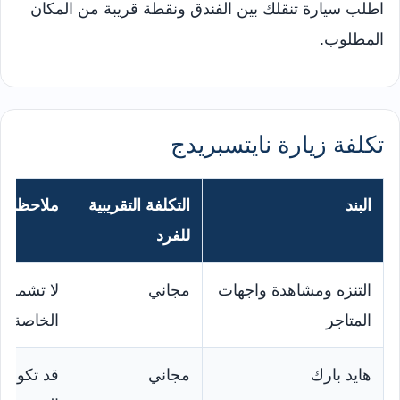
اطلب سيارة تنقلك بين الفندق ونقطة قريبة من المكان
المطلوب.
تكلفة زيارة نايتسبريدج
البند
التكلفة التقريبية
ملاحظات
للفرد
التنزه ومشاهدة واجهات
مجاني
لا تشمل ا
المتاجر
الخاصة.
هايد بارك
مجاني
قد تكون ا