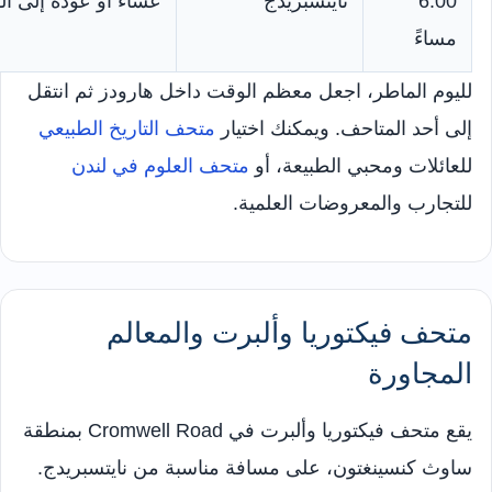
6:00
نايتسبريدج
عشاء أو عودة إلى الفن
مساءً
لليوم الماطر، اجعل معظم الوقت داخل هارودز ثم انتقل
إلى أحد المتاحف. ويمكنك اختيار
متحف التاريخ الطبيعي
للعائلات ومحبي الطبيعة، أو
متحف العلوم في لندن
للتجارب والمعروضات العلمية.
متحف فيكتوريا وألبرت والمعالم
المجاورة
يقع متحف فيكتوريا وألبرت في Cromwell Road بمنطقة
ساوث كنسينغتون، على مسافة مناسبة من نايتسبريدج.