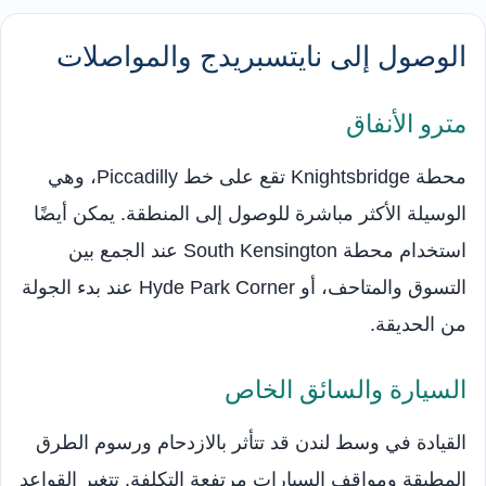
الوصول إلى نايتسبريدج والمواصلات
مترو الأنفاق
محطة Knightsbridge تقع على خط Piccadilly، وهي
الوسيلة الأكثر مباشرة للوصول إلى المنطقة. يمكن أيضًا
استخدام محطة South Kensington عند الجمع بين
التسوق والمتاحف، أو Hyde Park Corner عند بدء الجولة
من الحديقة.
السيارة والسائق الخاص
القيادة في وسط لندن قد تتأثر بالازدحام ورسوم الطرق
المطبقة ومواقف السيارات مرتفعة التكلفة. تتغير القواعد