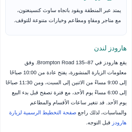
يمتد عبر المنطقة ويقود باتجاه ساوث كنسينغتون،
مع متاجر ومقاهٍ ومطاعم وخيارات متنوعة للتوقف.
هارودز لندن
يقع هارودز في 87–135 Brompton Road. وفق
معلومات الزيارة المنشورة، يفتح عادة من 10:00 صباحًا
إلى 9:00 مساءً من الاثنين إلى السبت، ومن 11:30 صباحًا
إلى 6:00 مساءً يوم الأحد، مع فترة تصفح قبل بدء البيع
يوم الأحد. قد تتغير ساعات الأقسام والمطاعم
والمناسبات، لذلك راجع
صفحة التخطيط الرسمية لزيارة
هارودز
قبل التوجه.