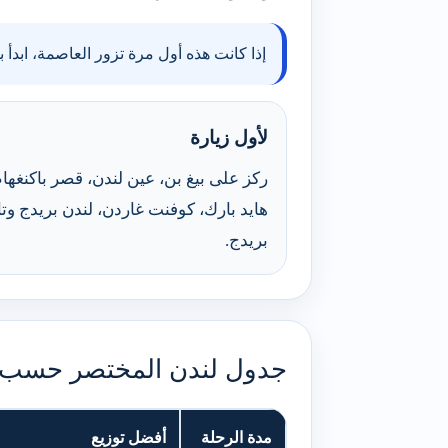
إذا كانت هذه أول مرة تزور العاصمة، ابدأ 
لأول زيارة
ركز على بيغ بن، عين لندن، قصر باكنغهام
هايد بارك، كوفنت غاردن، لندن بريدج وتا
بريدج.
جدول لندن المختصر حسب م
مدة الرحلة
أفضل توزيع