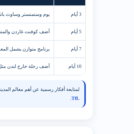
3 أيام
يوم وستمنستر وساوث بانك، 
5 أيام
أضف كوفنت غاردن والمتحف
7 أيام
برنامج متوازن يشمل المعا
10 أيام
أضف رحلة خارج لندن مثل و
لمتابعة أفكار رسمية عن أهم معالم المدي
.
TfL