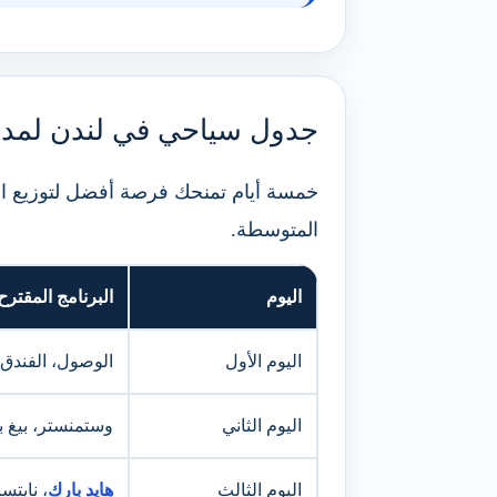
جدول سياحي في لندن لمدة 5 أيا
خمسة أيام تمنحك فرصة أفضل لتوزيع الم
المتوسطة.
اليوم
البرنامج المقترح
اليوم الأول
الوصول، الفندق،
اليوم الثاني
وستمنستر، بيغ ب
اليوم الثالث
هايد بارك
، نايتس