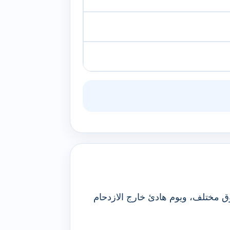
 سوق مختلف، ويوم هادئ خارج الازدحام