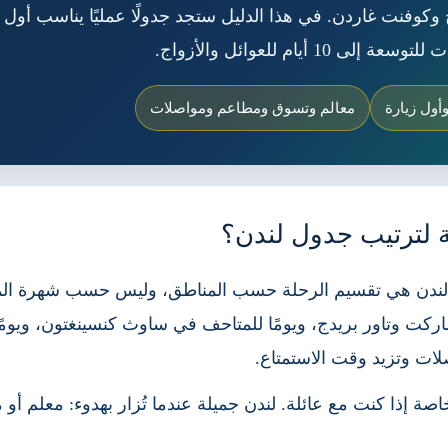
أول زيارة
معالم وتسوق ومطاعم ومواصلات
ة لترتيب جدول لندن؟
دن هي تقسيم الرحلة حسب المناطق، وليس حسب شهرة المعالم
ماركت وتاور بريدج، ويومًا للمتاحف في ساوث كنسينغتون، ويوم
ات وتزيد وقت الاستمتاع.
ة إذا كنت مع عائلة. لندن جميلة عندما تُزار بهدوء: معلم أو