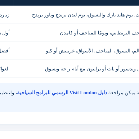
يوم هايد بارك والتسوق، يوم لندن بريدج وتاور بريدج
زيارة
 البريطاني، ويومًا للمتاحف أو كامدن
أول ز
لم، التسوق، المتاحف، الأسواق، غرينتش أو كيو
أفضل
ندسور أو باث أو برايتون مع أيام راحة وتسوق
العوا
نة يمكن مراجعة
دليل Visit London الرسمي للبرامج السياحية
، ولتنظي