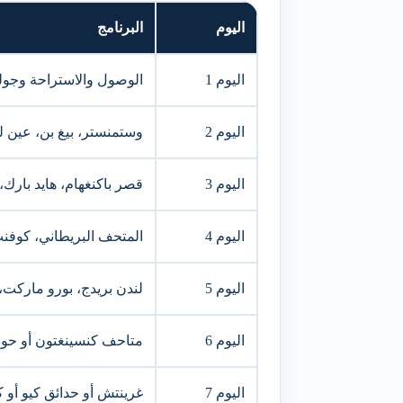
اليوم
البرنامج
اليوم 1
الوصول والاستراحة وجول
اليوم 2
وستمنستر، بيغ بن، عين ل
اليوم 3
قصر باكنغهام، هايد بارك،
اليوم 4
المتحف البريطاني، كوفن
اليوم 5
لندن بريدج، بورو ماركت، 
اليوم 6
متاحف كنسينغتون أو حوض
اليوم 7
غرينتش أو حدائق كيو أ