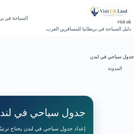
لتجاوز
لى
لمحتوى
السياحة في بري
visit uk
دليل السياحة في بريطانيا للمسافرين العرب
جدول سياحي في لندن
المدونة
جدول سياحي في لندن
إعداد جدول سياحي في لندن يحتاج ترتيبً