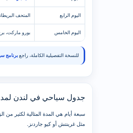
اليوم الرابع
المتحف البريطا
اليوم الخامس
بورو ماركت، برج
للنسخة التفصيلية الكاملة، راجع
برنامج سياح
جدول سياحي في لندن لمدة 7 أيا
سبعة أيام هي المدة المثالية لكثير من ا
مثل غرينتش أو كيو جاردنز.