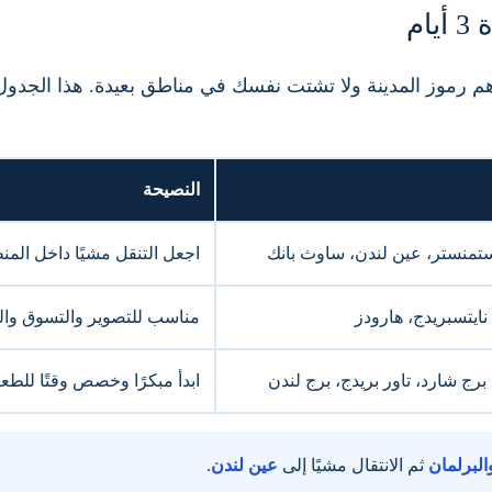
م
أهم رموز المدينة ولا تشتت نفسك في مناطق بعيدة. هذا الجدول
النصيحة
ستمنستر، عين لندن، ساوث بانك
اجعل التنقل مشيًا داخل المن
نايتسبريدج، هارودز
مناسب للتصوير والتسوق وال
برج شارد، تاور بريدج، برج لندن
ابدأ مبكرًا وخصص وقتًا للطعا
البرلمان
ثم الانتقال مشيًا إلى
عين لندن
.