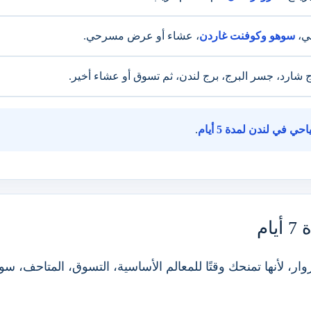
ني،
سوهو وكوفنت غاردن
، عشاء أو عرض مسرحي.
 شارد، جسر البرج، برج لندن، ثم تسوق أو عشاء أخير.
ي في لندن لمدة 5 أيام
.
م
لزوار، لأنها تمنحك وقتًا للمعالم الأساسية، التسوق، المتاحف،