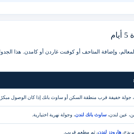
م
عالم، وإضافة المتاحف أو كوفنت غاردن أو كامدن. هذا الجدول 
 جولة خفيفة قرب منطقة السكن أو ساوث بانك إذا كان الوصول مبكرًا.
ن، عين لندن،
ساوث بانك لندن
، وجولة نهرية اختيارية.
بريدج،
هارودز لندن
، ثم مطعم قريب.