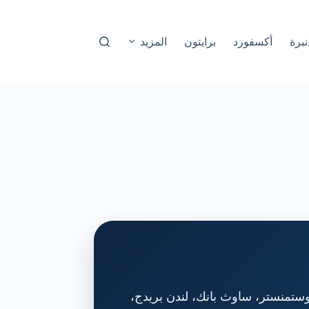
نبرة
أكسفورد
برايتون
المزيد
 وستمنستر، ساوث بانك، لندن بريدج،