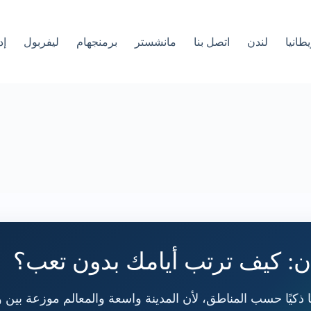
طانيا
لندن
اتصل بنا
مانشستر
برمنجهام
ليفربول
إد
: كيف ترتب أيامك بدون تعب؟
ا ذكيًا حسب المناطق، لأن المدينة واسعة والمعالم موزعة بين