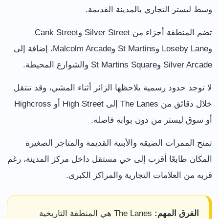
وسط ليستر التجاري بالمدينة القديمة.
تضم المنطقة أجزاء من Silver Street وCank Street
وLoseby Lane وSt Martins وMalcolm Arcade، إضافة إلى
Silver Arcade وSt Martins Square والشوارع المحيطة.
لا توجد حدود رسمية يلاحظها الزائر أثناء المشي، وقد تنتقل
خلال دقائق من The Lanes إلى High Street أو Highcross
أو سوق ليستر من دون بوابة فاصلة.
تمنح الممرات الضيقة والأبنية القديمة والمتاجر الصغيرة
المكان طابعًا أقرب إلى حي مستقل داخل مركز المدينة، رغم
قربه من العلامات التجارية والمراكز الكبرى.
الفرق المهم:
The Lanes هي المنطقة التاريخية