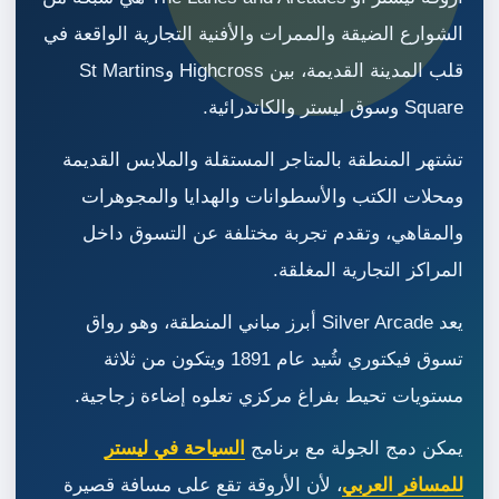
الشوارع الضيقة والممرات والأفنية التجارية الواقعة في
قلب المدينة القديمة، بين Highcross وSt Martins
Square وسوق ليستر والكاتدرائية.
تشتهر المنطقة بالمتاجر المستقلة والملابس القديمة
ومحلات الكتب والأسطوانات والهدايا والمجوهرات
والمقاهي، وتقدم تجربة مختلفة عن التسوق داخل
المراكز التجارية المغلقة.
يعد Silver Arcade أبرز مباني المنطقة، وهو رواق
تسوق فيكتوري شُيد عام 1891 ويتكون من ثلاثة
مستويات تحيط بفراغ مركزي تعلوه إضاءة زجاجية.
يمكن دمج الجولة مع برنامج
السياحة في ليستر
للمسافر العربي
، لأن الأروقة تقع على مسافة قصيرة