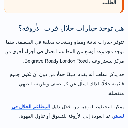
الطلب.
هل توجد خيارات حلال قرب الأروقة؟
تتوفر خيارات نباتية ومقاهٍ ومنتجات مغلفة في المنطقة، بينما
توجد مجموعة أوسع من المطاعم الحلال في أجزاء أخرى من
مركز ليستر وعلى London Road وBelgrave Road.
قد يذكر مطعم أنه يقدم طبقًا حلالًا من دون أن تكون جميع
قائمته حلالًا، لذلك اسأل عن كل صنف وطريقة الطهي
منفصلة.
يمكن التخطيط للوجبة من خلال دليل
المطاعم الحلال في
ليستر
، ثم العودة إلى الأروقة للتسوق أو تناول القهوة.