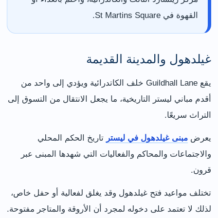
القهوة في St Martins Square.
غيلدهول والمدينة القديمة
يقع Guildhall Lane خلف الكاتدرائية ويؤدي إلى واحد من
أقدم مباني ليستر التاريخية، ما يجعل الانتقال من التسوق إلى
التراث سريعًا.
يعرض
مبنى غيلدهول في ليستر
تاريخ الحكم المحلي
والاجتماعات والمحاكم والفعاليات التي شهدها المبنى عبر
قرون.
تختلف مواعيد فتح غيلدهول وقد يغلق لفعالية أو حفل خاص،
لذلك لا تعتمد على دخوله لمجرد أن الأروقة والمتاجر مفتوحة.