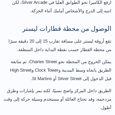
ارفع الكاميرا نحو الطوابق العليا في Silver Arcade، لكن
انتبه إلى الدرج والأشخاص أمامك أثناء الحركة.
الوصول من محطة قطارات ليستر
تقع أروقة ليستر على مسافة تقارب 15 إلى 20 دقيقة سيرًا
من محطة القطار حسب نقطة البداية داخل المنطقة.
يمكن الخروج من المحطة نحو Charles Street، ثم متابعة
الطريق باتجاه وسط المدينة وClock Tower وHigh Street
قبل الدخول إلى Silver Street أو St Martins.
الطريق داخل المركز واضح نسبيًا، لكنه يمر بإشارات وطرق
مزدحمة، وقد تحتاج العائلة أو مستخدم وسيلة حركة إلى وقت
أطول.