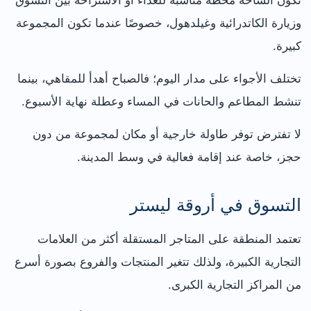
تكون الساحة محطة مناسبة للغداء أو الاستراحة بين التسوق
وزيارة الكاتدرائية وغيلدهول، خصوصًا عندما تكون المجموعة
كبيرة.
تختلف الأجواء على مدار اليوم؛ فالصباح أهدأ للمقاهي، بينما
تنشط المطاعم والحانات في المساء وعطلة نهاية الأسبوع.
لا تفترض توفر طاولة خارجية أو مكان لمجموعة من دون
حجز، خاصة عند إقامة فعالية في وسط المدينة.
التسوق في أروقة ليستر
تعتمد المنطقة على المتاجر المستقلة أكثر من العلامات
التجارية الكبيرة، ولذلك تتغير المنتجات والفروع بصورة أسرع
من المراكز التجارية الكبرى.