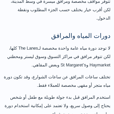
تتوفر مواقف مخصصة ومرافق ميسرة في وسط المدينة،
لكن أقرب خيار يختلف حسب الجزء المطلوب ونقطة
الدخول.
دورات المياه والمرافق
لا توجد دورة مياه عامة واحدة مخصصة لـThe Lanes كلها،
لكن تتوفر مرافق في مراكز التسوق وسوق ليستر ومحطتي
Haymarket وSt Margaret’s وبعض المقاهي.
تختلف ساعات المرافق عن ساعات الشوارع، وقد تكون دورة
مياه متجر أو مقهى مخصصة للعملاء فقط.
استخدم المرافق قبل بدء جولة طويلة مع طفل أو شخص
يحتاج إلى وصول سريع، ولا تعتمد على إمكانية استخدام دورة