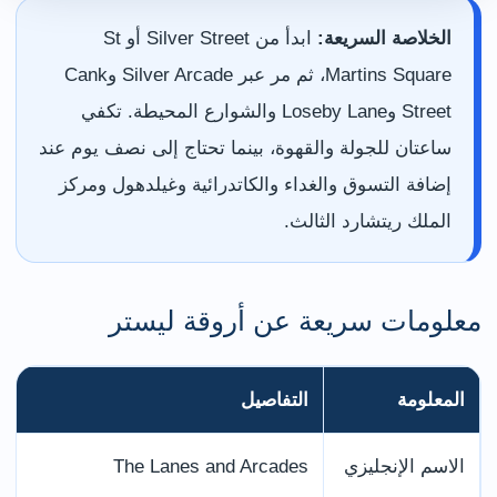
الخلاصة السريعة:
ابدأ من Silver Street أو St
Martins Square، ثم مر عبر Silver Arcade وCank
Street وLoseby Lane والشوارع المحيطة. تكفي
ساعتان للجولة والقهوة، بينما تحتاج إلى نصف يوم عند
إضافة التسوق والغداء والكاتدرائية وغيلدهول ومركز
الملك ريتشارد الثالث.
معلومات سريعة عن أروقة ليستر
المعلومة
التفاصيل
الاسم الإنجليزي
The Lanes and Arcades