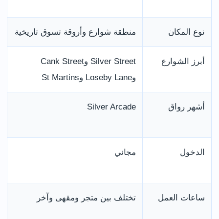
نوع المكان
منطقة شوارع وأروقة تسوق تاريخية
أبرز الشوارع
Silver Street وCank Street
وLoseby Lane وSt Martins
أشهر رواق
Silver Arcade
الدخول
مجاني
ساعات العمل
تختلف بين متجر ومقهى وآخر