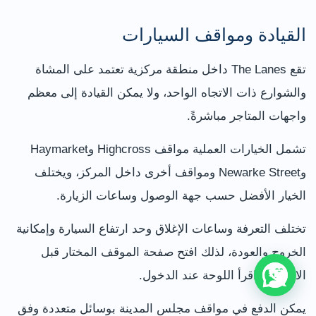
القيادة ومواقف السيارات
تقع The Lanes داخل منطقة مركزية تعتمد على المشاة
والشوارع ذات الاتجاه الواحد، ولا يمكن القيادة إلى معظم
واجهات المتاجر مباشرةً.
تشمل الخيارات العملية مواقف Highcross وHaymarket
وNewarke Street ومواقف أخرى داخل المركز، ويختلف
الخيار الأفضل حسب جهة الوصول وساعات الزيارة.
تختلف التعرفة وساعات الإغلاق وحد ارتفاع السيارة وإمكانية
الخروج والعودة، لذلك افتح صفحة الموقف المختار قبل
الانطلاق واقرأ اللوحة عند الدخول.
يمكن الدفع في مواقف مجلس المدينة بوسائل متعددة وفق