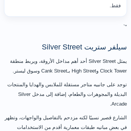
فقط.
“`
سيلفر ستريت Silver Street
يمثل Silver Street أحد أهم مداخل الأروقة، ويربط منطقة
Clock Tower وHigh Street بـCank Street وسوق ليستر.
توجد على جانبيه متاجر مستقلة للملابس والهدايا والمنتجات
البديلة والمجوهرات والطعام، إضافة إلى مدخل Silver
Arcade.
الشارع قصير نسبيًا لكنه مزدحم بالتفاصيل والواجهات، وتظهر
في بعض مبانيه طبقات معمارية أقدم من الاستخدامات