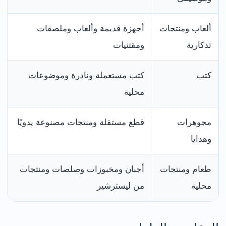
ألعاب ومنتجات
أجهزة قديمة وألعاب وملصقات
تذكارية
ومقتنيات
كتب
كتب مستعملة ونادرة وموضوعات
محلية
مجوهرات
قطع مستقلة ومنتجات مصنوعة يدويًا
وهدايا
طعام ومنتجات
أجبان ومخبوزات وصلصات ومنتجات
محلية
من ليسترشير