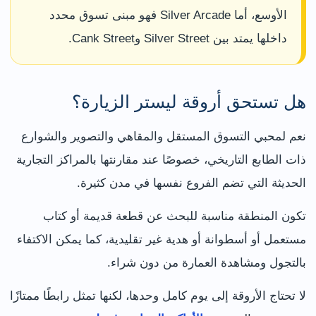
الأوسع، أما Silver Arcade فهو مبنى تسوق محدد
داخلها يمتد بين Silver Street وCank Street.
هل تستحق أروقة ليستر الزيارة؟
نعم لمحبي التسوق المستقل والمقاهي والتصوير والشوارع
ذات الطابع التاريخي، خصوصًا عند مقارنتها بالمراكز التجارية
الحديثة التي تضم الفروع نفسها في مدن كثيرة.
تكون المنطقة مناسبة للبحث عن قطعة قديمة أو كتاب
مستعمل أو أسطوانة أو هدية غير تقليدية، كما يمكن الاكتفاء
بالتجول ومشاهدة العمارة من دون شراء.
لا تحتاج الأروقة إلى يوم كامل وحدها، لكنها تمثل رابطًا ممتازًا