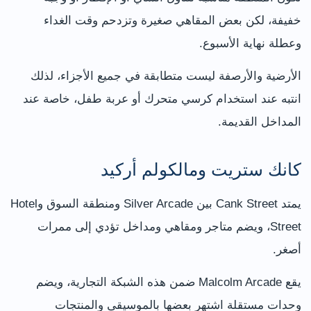
خفيفة، لكن بعض المقاهي صغيرة وتزدحم وقت الغداء
وعطلة نهاية الأسبوع.
الأرضية والأرصفة ليست متطابقة في جميع الأجزاء، لذلك
انتبه عند استخدام كرسي متحرك أو عربة طفل، خاصة عند
المداخل القديمة.
كانك ستريت ومالكولم أركيد
يمتد Cank Street بين Silver Arcade ومنطقة السوق وHotel
Street، ويضم متاجر ومقاهي ومداخل تؤدي إلى ممرات
أصغر.
يقع Malcolm Arcade ضمن هذه الشبكة التجارية، ويضم
وحدات مستقلة اشتهر بعضها بالموسيقى والمنتجات