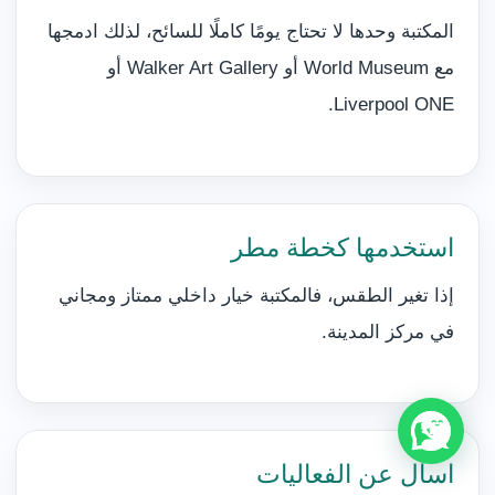
المكتبة وحدها لا تحتاج يومًا كاملًا للسائح، لذلك ادمجها
مع World Museum أو Walker Art Gallery أو
Liverpool ONE.
استخدمها كخطة مطر
إذا تغير الطقس، فالمكتبة خيار داخلي ممتاز ومجاني
في مركز المدينة.
اسأل عن الفعاليات