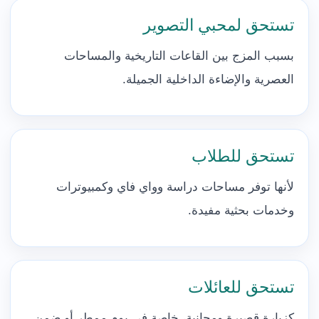
تستحق لمحبي التصوير
بسبب المزج بين القاعات التاريخية والمساحات
العصرية والإضاءة الداخلية الجميلة.
تستحق للطلاب
لأنها توفر مساحات دراسة وواي فاي وكمبيوترات
وخدمات بحثية مفيدة.
تستحق للعائلات
كزيارة قصيرة ومجانية، خاصة في يوم ممطر أو ضمن