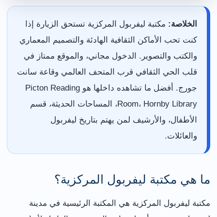
الخلاصة:
مكتبة ليفربول المركزية تستحق الزيارة إذا
كنت تحب الأماكن الثقافية الهادئة والتصميم المعماري
والكتب والتصوير. الدخول مجاني، والموقع ممتاز في
قلب الحي الثقافي قرب المتحف العالمي وقاعة سانت
جورج. أفضل ما تشاهده داخلها هو Picton Reading
Room، Hornby Library، المساحات الحديثة، قسم
الأطفال، والأرشيف لمن يهتم بتاريخ ليفربول
والعائلات.
ما هي مكتبة ليفربول المركزية؟
مكتبة ليفربول المركزية هي المكتبة الرئيسية في مدينة