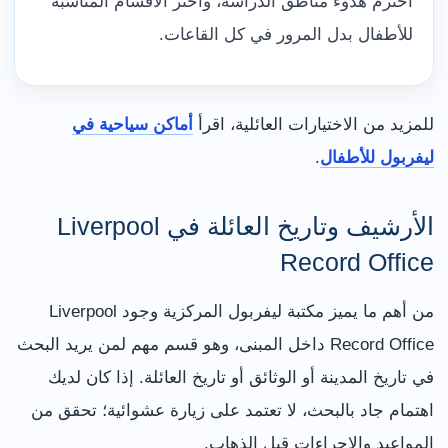
احترم هدوء مناطق الدراسة، واختر الأقسام المناسبة
للأطفال بدل المرور في كل القاعات.
للمزيد من الاختيارات العائلية، اقرأ
أماكن سياحية في
ليفربول للأطفال
.
الأرشيف وتاريخ العائلة في Liverpool
Record Office
من أهم ما يميز مكتبة ليفربول المركزية وجود Liverpool
Record Office داخل المبنى، وهو قسم مهم لمن يريد البحث
في تاريخ المدينة أو الوثائق أو تاريخ العائلة. إذا كان لديك
اهتمام جاد بالبحث، لا تعتمد على زيارة عشوائية؛ تحقق من
المواعيد والإجراءات قبل الذهاب.