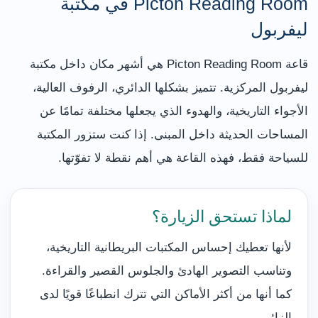
Picton Reading Room في مكتبة
ليفربول
قاعة Picton Reading Room هي أشهر مكان داخل مكتبة
ليفربول المركزية. تتميز بشكلها الدائري، الرفوف العالية،
الأجواء التاريخية، والهدوء الذي يجعلها مختلفة تمامًا عن
المساحات الحديثة داخل المبنى. إذا كنت ستزور المكتبة
للسياحة فقط، فهذه القاعة هي أهم نقطة لا تفوّتها.
لماذا تستحق الزيارة؟
لأنها تعطيك إحساس المكتبات البريطانية التاريخية،
وتناسب التصوير الهادئ والجلوس القصير والقراءة.
كما أنها من أكثر الأماكن التي تترك انطباعًا قويًا لدى
الزائر.