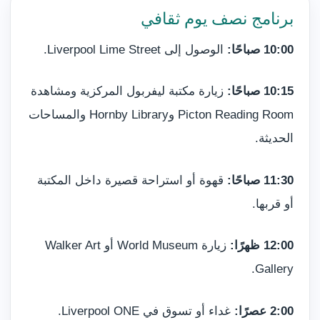
برنامج نصف يوم ثقافي
10:00 صباحًا:
الوصول إلى Liverpool Lime Street.
10:15 صباحًا:
زيارة مكتبة ليفربول المركزية ومشاهدة
Picton Reading Room وHornby Library والمساحات
الحديثة.
11:30 صباحًا:
قهوة أو استراحة قصيرة داخل المكتبة
أو قربها.
12:00 ظهرًا:
زيارة World Museum أو Walker Art
Gallery.
2:00 عصرًا:
غداء أو تسوق في Liverpool ONE.