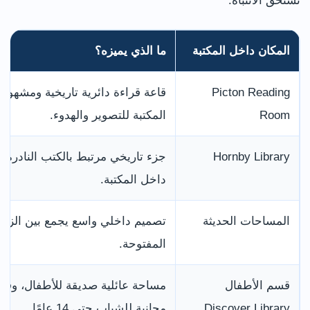
تستحق الانتباه:
المكان داخل المكتبة
ما الذي يميزه؟
Picton Reading
قاعة قراءة دائرية تاريخية ومشهور
Room
المكتبة للتصوير والهدوء.
Hornby Library
جزء تاريخي مرتبط بالكتب النادرة 
داخل المكتبة.
المساحات الحديثة
تصميم داخلي واسع يجمع بين الزجا
المفتوحة.
قسم الأطفال
مساحة عائلية صديقة للأطفال، وفيه
Discover Library
مجانية للشباب حتى 14 عامًا.