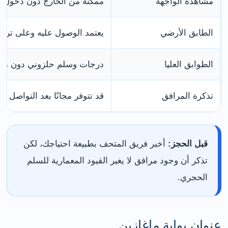
مشاهدة الواجهة
ممكنة من الخارج دون دخول ا
الطابق الأرضي
يعتمد الوصول عليه وعلى ترتيب
الطوابق العليا
درجات وسلم حلزوني دون مص
تذكرة المرافق
قد تتوفر مجانًا بعد التواصل ا
قبل الحجز:
أخبر فريق المتحف بطبيعة احتياجك، لكن
تذكر أن وجود مرافق لا يغير القيود المعمارية للسلم
الحجري.
عنوان بوابة ماغازين