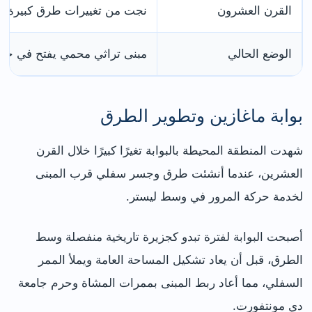
القرن العشرون
نجت من تغييرات طرق كبيرة وأ
الوضع الحالي
مبنى تراثي محمي يفتح في جولا
بوابة ماغازين وتطوير الطرق
شهدت المنطقة المحيطة بالبوابة تغيرًا كبيرًا خلال القرن
العشرين، عندما أنشئت طرق وجسر سفلي قرب المبنى
لخدمة حركة المرور في وسط ليستر.
أصبحت البوابة لفترة تبدو كجزيرة تاريخية منفصلة وسط
الطرق، قبل أن يعاد تشكيل المساحة العامة ويملأ الممر
السفلي، مما أعاد ربط المبنى بممرات المشاة وحرم جامعة
دي مونتفورت.