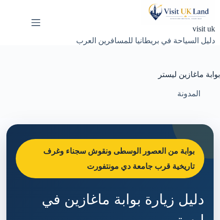
لتجاوز
لى
لمحتوى
visit uk
دليل السياحة في بريطانيا للمسافرين العرب
بوابة ماغازين ليستر
المدونة
بوابة من العصور الوسطى ونقوش سجناء وغرف
تاريخية قرب جامعة دي مونتفورت
دليل زيارة بوابة ماغازين في
ليستر