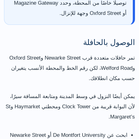
توصيلًا خاصًا من المحطة، وحدد Magazine Gateway
أو Oxford Street وجهة للإنزال.
الوصول بالحافلة
تمر حافلات متعددة قرب Newarke Street وOxford Street
وWelford Road، لكن رقم الخط والمحطة الأنسب يتغيران
حسب مكان انطلاقك.
يمكن أيضًا النزول في وسط المدينة ومتابعة المسافة سيرًا،
لأن البوابة قريبة من Clock Tower ومحطتي Haymarket وSt
Margaret’s.
ابحث عن De Montfort University أو Newarke Street