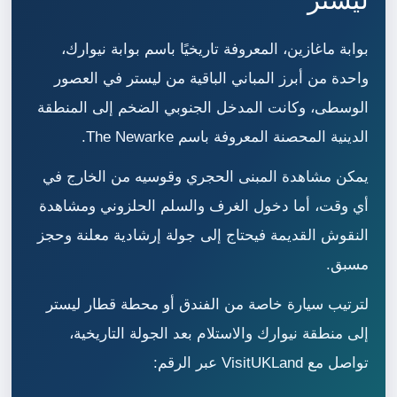
بوابة ماغازين، المعروفة تاريخيًا باسم بوابة نيوارك،
واحدة من أبرز المباني الباقية من ليستر في العصور
الوسطى، وكانت المدخل الجنوبي الضخم إلى المنطقة
الدينية المحصنة المعروفة باسم The Newarke.
يمكن مشاهدة المبنى الحجري وقوسيه من الخارج في
أي وقت، أما دخول الغرف والسلم الحلزوني ومشاهدة
النقوش القديمة فيحتاج إلى جولة إرشادية معلنة وحجز
مسبق.
لترتيب سيارة خاصة من الفندق أو محطة قطار ليستر
إلى منطقة نيوارك والاستلام بعد الجولة التاريخية،
تواصل مع VisitUKLand عبر الرقم: