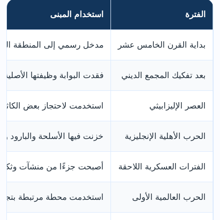
الفترة
استخدام المبنى
بداية القرن الخامس عشر
مدخل رسمي إلى المنطقة الدين
بعد تفكيك المجمع الديني
فقدت البوابة وظيفتها الأصلي
العصر الإليزابيثي
استخدمت لاحتجاز بعض الكاثول
الحرب الأهلية الإنجليزية
خزنت فيها الأسلحة والبارود و
الفترات العسكرية اللاحقة
أصبحت جزءًا من منشآت وثكنات 
الحرب العالمية الأولى
استخدمت محطة مرتبطة بتجنيد 