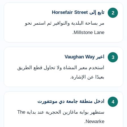
تابع إلى Horsefair Street
مر بساحة البلدية والنوافير ثم استمر نحو
Millstone Lane.
اعبر Vaughan Way
استخدم معبر المشاة ولا تحاول قطع الطريق
بعيدًا عن الإشارة.
ادخل منطقة جامعة دي مونتفورت
ستظهر بوابة ماغازين الحجرية عند بداية The
Newarke.