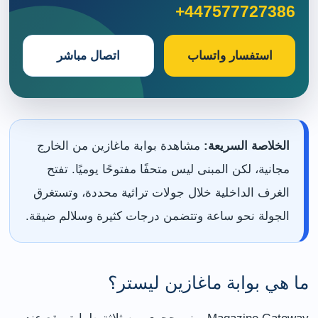
+447577727386
استفسار واتساب
اتصال مباشر
الخلاصة السريعة:
مشاهدة بوابة ماغازين من الخارج
مجانية، لكن المبنى ليس متحفًا مفتوحًا يوميًا. تفتح
الغرف الداخلية خلال جولات تراثية محددة، وتستغرق
الجولة نحو ساعة وتتضمن درجات كثيرة وسلالم ضيقة.
ما هي بوابة ماغازين ليستر؟