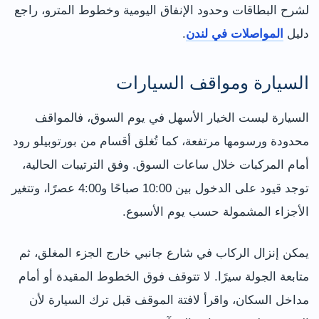
لشرح البطاقات وحدود الإنفاق اليومية وخطوط المترو، راجع
دليل
المواصلات في لندن
.
السيارة ومواقف السيارات
السيارة ليست الخيار الأسهل في يوم السوق، فالمواقف
محدودة ورسومها مرتفعة، كما تُغلق أقسام من بورتوبيلو رود
أمام المركبات خلال ساعات السوق. وفق الترتيبات الحالية،
توجد قيود على الدخول بين 10:00 صباحًا و4:00 عصرًا، وتتغير
الأجزاء المشمولة حسب يوم الأسبوع.
يمكن إنزال الركاب في شارع جانبي خارج الجزء المغلق، ثم
متابعة الجولة سيرًا. لا تتوقف فوق الخطوط المقيدة أو أمام
مداخل السكان، واقرأ لافتة الموقف قبل ترك السيارة لأن