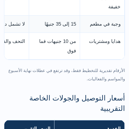
خفيفة
وجبة في مطعم
15 إلى 35 جنيهًا
لا تشمل دائم
هدايا ومشتريات
من 10 جنيهات فما
التحف والقطع 
فوق
الأرقام تقديرية للتخطيط فقط، وقد ترتفع في عطلات نهاية الأسبوع
والمواسم والفعاليات.
أسعار التوصيل والجولات الخاصة
التقريبية
الخدمة
السعر التقريبي