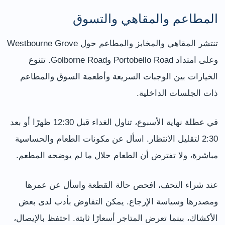
المطاعم والمقاهي والتسوق
تنتشر المقاهي والمخابز والمطاعم حول Westbourne Grove
وعلى امتداد Portobello Road وGolborne Road. تتنوع
الخيارات بين الوجبات السريعة وأطعمة السوق والمطاعم
ذات الجلسات الداخلية.
في عطلة نهاية الأسبوع، تناول الغداء قبل 12:30 ظهرًا أو بعد
2:30 لتقليل الانتظار. اسأل عن مكونات الطعام والحساسية
مباشرة، ولا تفترض أن الطعام حلال ما لم يوضحه المطعم.
عند شراء التحف، افحص حالة القطعة واسأل عن عمرها
ومصدرها وسياسة الإرجاع. يمكن التفاوض بأدب لدى بعض
الأكشاك، بينما تعرض المتاجر أسعارًا ثابتة. احتفظ بالإيصال،