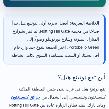
الخلاصة السريعة:
أفضل تجربة أولى لنوتينغ هيل تبدأ
صباحًا من محطة Notting Hill Gate، ثم تمر بشوارع
المنازل الملونة وشارع بورتوبيلو وصولًا إلى
Portobello Green. اختر الجمعة لتنوع جيد وازدحام
أقل نسبيًا، أو السبت لمشاهدة السوق بكامل نشاطه.
أين تقع نوتينغ هيل؟
تقع نوتينغ هيل في غرب لندن ضمن المنطقة الملكية
كنسينغتون وتشيلسي، إلى الشمال من
حدائق كنسينغتون
وهايد بارك. يمتد نطاق الزيارة عادة بين Notting Hill Gate