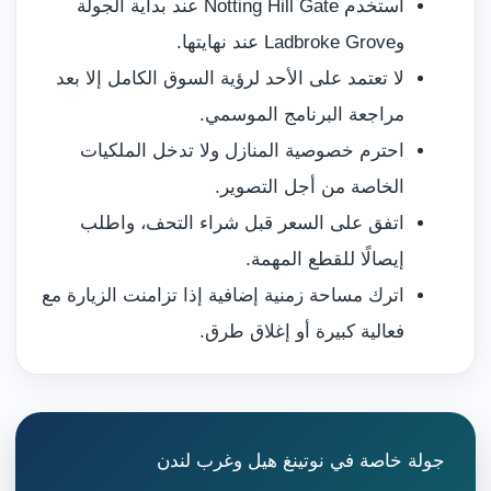
استخدم Notting Hill Gate عند بداية الجولة
وLadbroke Grove عند نهايتها.
لا تعتمد على الأحد لرؤية السوق الكامل إلا بعد
مراجعة البرنامج الموسمي.
احترم خصوصية المنازل ولا تدخل الملكيات
الخاصة من أجل التصوير.
اتفق على السعر قبل شراء التحف، واطلب
إيصالًا للقطع المهمة.
اترك مساحة زمنية إضافية إذا تزامنت الزيارة مع
فعالية كبيرة أو إغلاق طرق.
جولة خاصة في نوتينغ هيل وغرب لندن