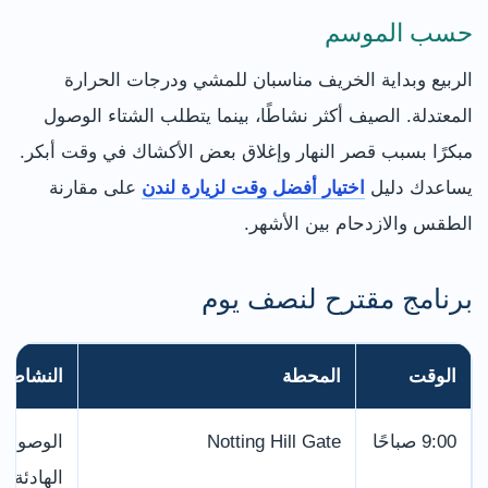
حسب الموسم
الربيع وبداية الخريف مناسبان للمشي ودرجات الحرارة
المعتدلة. الصيف أكثر نشاطًا، بينما يتطلب الشتاء الوصول
مبكرًا بسبب قصر النهار وإغلاق بعض الأكشاك في وقت أبكر.
يساعدك دليل
اختيار أفضل وقت لزيارة لندن
على مقارنة
الطقس والازدحام بين الأشهر.
برنامج مقترح لنصف يوم
الوقت
المحطة
النشاط
9:00 صباحًا
Notting Hill Gate
الوصول و
الهادئة