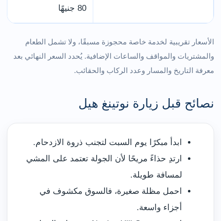
80 جنيهًا
الأسعار تقريبية لخدمة خاصة محجوزة مسبقًا، ولا تشمل الطعام
والمشتريات والمواقف والساعات الإضافية. يُحدد السعر النهائي بعد
معرفة التاريخ والمسار وعدد الركاب والحقائب.
نصائح قبل زيارة نوتينغ هيل
ابدأ مبكرًا يوم السبت لتجنب ذروة الازدحام.
ارتدِ حذاءً مريحًا لأن الجولة تعتمد على المشي
لمسافة طويلة.
احمل مظلة صغيرة، فالسوق مكشوف في
أجزاء واسعة.