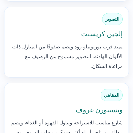
التصوير
إلجين كريسنت
يمتد قرب بورتوبيلو رود ويضم صفوفًا من المنازل ذات
الألوان الهادئة. التصوير مسموح من الرصيف مع
مراعاة السكان.
المقاهي
ويستبورن غروف
شارع مناسب للاستراحة وتناول القهوة أو الغداء، ويضم
مطاعم ومتاجر أزياء أكثر هدوءًا من قلب السوق يوم