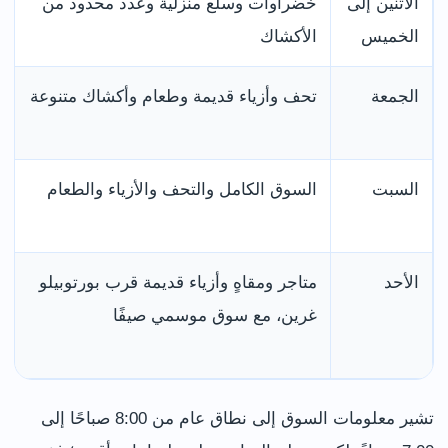
الاثنين إلى
خضراوات وسلع منزلية وعدد محدود من
الخميس
الأكشاك
الجمعة
تحف وأزياء قديمة وطعام وأكشاك متنوعة
السبت
السوق الكامل والتحف والأزياء والطعام
الأحد
متاجر ومقاهٍ وأزياء قديمة قرب بورتوبيلو
غرين، مع سوق موسمي صيفًا
تشير معلومات السوق إلى نطاق عام من 8:00 صباحًا إلى