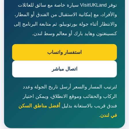
توفر VisitUKLand سيارة خاصة مع سائق للعائلات
والأفراد، مع إمكانية الاستقبال من الفندق أو المطار،
والانتظار أثناء جولة بورتوبيلو، ثم متابعة البرنامج إلى
كنسينغتون وهايد بارك أو معالم وسط لندن.
استفسار واتساب
اتصال مباشر
لترتيب المسار والسعر أرسل تاريخ الجولة وعدد
الركاب والحقائب وموقع الانطلاق، ويمكن اختيار
فندق قريب بالاستعانة بدليل
أفضل مناطق السكن
في لندن
.