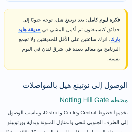
فكرة ليوم كامل:
بعد نوتينغ هيل، توجه جنوبًا إلى
حدائق كنسينغتون ثم أكمل المشي في
حديقة هايد
بارك
. اترك ساعتين على الأقل للحديقتين ولا تجمع
البرنامج مع معالم بعيدة في شرق لندن في اليوم
نفسه.
الوصول إلى نوتينغ هيل بالمواصلات
محطة Notting Hill Gate
تخدمها خطوط Central وCircle وDistrict، وتناسب الوصول
إلى الطرف الجنوبي للحي والمنازل الملونة وبداية بورتوبيلو