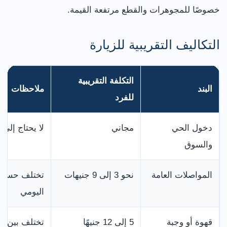
خصوصًا للمجوهرات والقطع مرتفعة القيمة.
التكاليف التقريبية للزيارة
التكلفة التقريبية
البند
ملاحظات
للفرد
دخول الحي
مجاني
لا يحتاج إلى
والسوق
المواصلات العامة
نحو 3 إلى 9 جنيهات
تختلف حسب نق
اليومي
قهوة أو وجبة
5 إلى 12 جنيهًا
تختلف بين أ