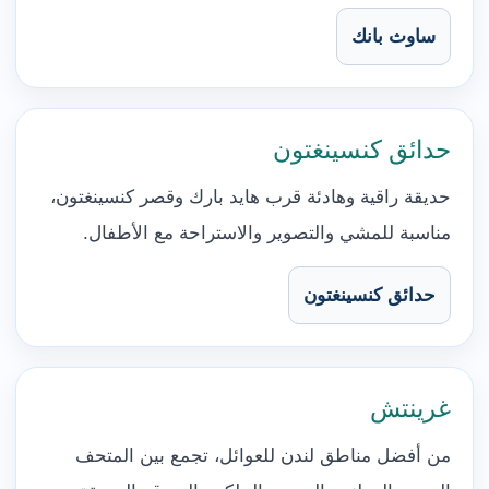
ساوث بانك
حدائق كنسينغتون
حديقة راقية وهادئة قرب هايد بارك وقصر كنسينغتون،
مناسبة للمشي والتصوير والاستراحة مع الأطفال.
حدائق كنسينغتون
غرينتش
من أفضل مناطق لندن للعوائل، تجمع بين المتحف