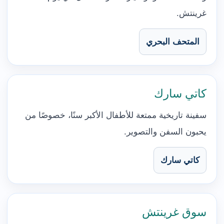
غرينتش.
المتحف البحري
كاتي سارك
سفينة تاريخية ممتعة للأطفال الأكبر سنًا، خصوصًا من
يحبون السفن والتصوير.
كاتي سارك
سوق غرينتش