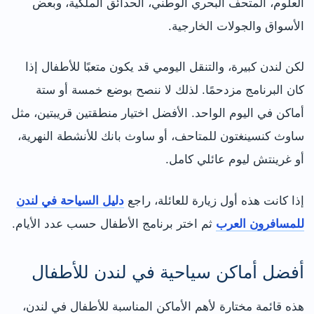
العلوم، المتحف البحري الوطني، الحدائق الملكية، وبعض
الأسواق والجولات الخارجية.
لكن لندن كبيرة، والتنقل اليومي قد يكون متعبًا للأطفال إذا
كان البرنامج مزدحمًا. لذلك لا ننصح بوضع خمسة أو ستة
أماكن في اليوم الواحد. الأفضل اختيار منطقتين قريبتين، مثل
ساوث كنسينغتون للمتاحف، أو ساوث بانك للأنشطة النهرية،
أو غرينتش ليوم عائلي كامل.
إذا كانت هذه أول زيارة للعائلة، راجع
دليل السياحة في لندن
للمسافرون العرب
ثم اختر برنامج الأطفال حسب عدد الأيام.
أفضل أماكن سياحية في لندن للأطفال
هذه قائمة مختارة لأهم الأماكن المناسبة للأطفال في لندن،