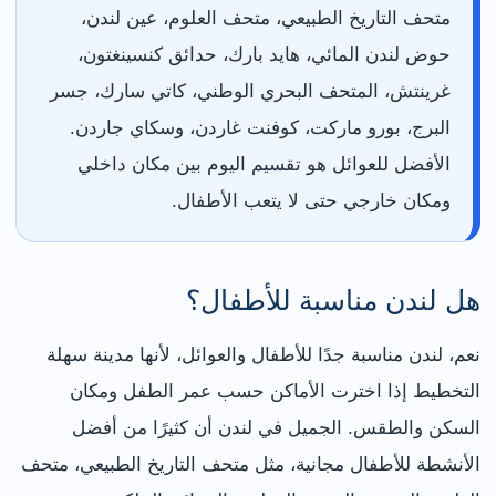
متحف التاريخ الطبيعي، متحف العلوم، عين لندن،
حوض لندن المائي، هايد بارك، حدائق كنسينغتون،
غرينتش، المتحف البحري الوطني، كاتي سارك، جسر
البرج، بورو ماركت، كوفنت غاردن، وسكاي جاردن.
الأفضل للعوائل هو تقسيم اليوم بين مكان داخلي
ومكان خارجي حتى لا يتعب الأطفال.
هل لندن مناسبة للأطفال؟
نعم، لندن مناسبة جدًا للأطفال والعوائل، لأنها مدينة سهلة
التخطيط إذا اخترت الأماكن حسب عمر الطفل ومكان
السكن والطقس. الجميل في لندن أن كثيرًا من أفضل
الأنشطة للأطفال مجانية، مثل متحف التاريخ الطبيعي، متحف