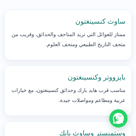
ساوث كنسينغتون
ممتاز للعوائل التي تريد المتاحف والحدائق، وقريب من
متحف التاريخ الطبيعي ومتحف العلوم.
بايزووتر وكنسينغتون
مناسب قرب هايد بارك وحدائق كنسينغتون، مع خيارات
عربية ومطاعم ومواصلات جيدة.
وستمنستر وساوث بانك