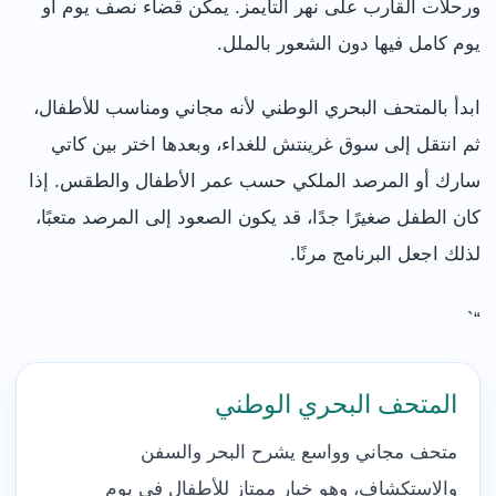
ورحلات القارب على نهر التايمز. يمكن قضاء نصف يوم أو
يوم كامل فيها دون الشعور بالملل.
ابدأ بالمتحف البحري الوطني لأنه مجاني ومناسب للأطفال،
ثم انتقل إلى سوق غرينتش للغداء، وبعدها اختر بين كاتي
سارك أو المرصد الملكي حسب عمر الأطفال والطقس. إذا
كان الطفل صغيرًا جدًا، قد يكون الصعود إلى المرصد متعبًا،
لذلك اجعل البرنامج مرنًا.
“`
المتحف البحري الوطني
متحف مجاني وواسع يشرح البحر والسفن
والاستكشاف، وهو خيار ممتاز للأطفال في يوم