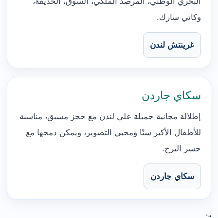
البحري الوطني، المرصد الملكي، السوق، الحديقة،
وكاتي سارك.
غرينتش لندن
سكاي جاردن
إطلالة مجانية جميلة على لندن مع حجز مسبق، مناسبة
للأطفال الأكبر سنًا ومحبي التصوير، ويمكن دمجها مع
جسر البرج.
سكاي جاردن