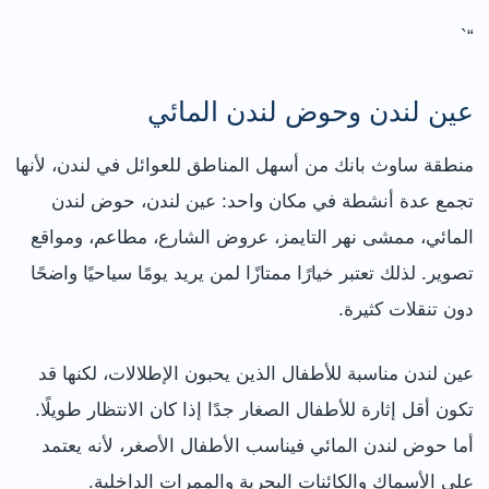
“`
عين لندن وحوض لندن المائي
منطقة ساوث بانك من أسهل المناطق للعوائل في لندن، لأنها
تجمع عدة أنشطة في مكان واحد: عين لندن، حوض لندن
المائي، ممشى نهر التايمز، عروض الشارع، مطاعم، ومواقع
تصوير. لذلك تعتبر خيارًا ممتازًا لمن يريد يومًا سياحيًا واضحًا
دون تنقلات كثيرة.
عين لندن مناسبة للأطفال الذين يحبون الإطلالات، لكنها قد
تكون أقل إثارة للأطفال الصغار جدًا إذا كان الانتظار طويلًا.
أما حوض لندن المائي فيناسب الأطفال الأصغر، لأنه يعتمد
على الأسماك والكائنات البحرية والممرات الداخلية.