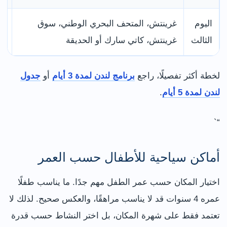
اليوم
غرينتش، المتحف البحري الوطني، سوق
يو
الثالث
غرينتش، كاتي سارك أو الحديقة
وق
لخطة أكثر تفصيلًا، راجع
برنامج لندن لمدة 3 أيام
أو
جدول
لندن لمدة 5 أيام
.
“`
أماكن سياحية للأطفال حسب العمر
اختيار المكان حسب عمر الطفل مهم جدًا. ما يناسب طفلًا
عمره 4 سنوات قد لا يناسب مراهقًا، والعكس صحيح. لذلك لا
تعتمد فقط على شهرة المكان، بل اختر النشاط حسب قدرة