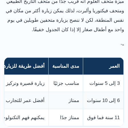
ميزة متحف العلوم أنه قريب جدًا من متحف التاريخ الطبيعي
ومتحف فيكتوريا وألبرت، لذلك يمكن زيارة أكثر من مكان في
نفس المنطقة، لكن لا ننصح بزيارة متحفين طويلين في يوم
واحد مع أطفال صغار إلا إذا كان الجدول خفيفًا.
“`
العمر
مدى المناسبة
أفضل طريقة للزيارة
3 إلى 5 سنوات
مناسب جزئيًا
زيارة قصيرة وتركيز على
6 إلى 10 سنوات
ممتاز
أفضل عمر للتجارب وال
11 سنة فما فوق
ممتاز جدًا
يمكنهم فهم التكنولوجي