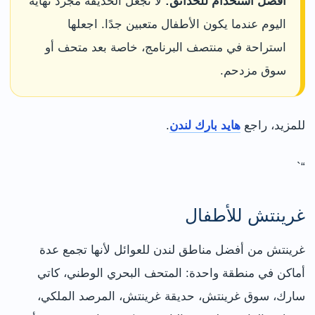
أفضل استخدام للحدائق:
لا تجعل الحديقة مجرد نهاية
اليوم عندما يكون الأطفال متعبين جدًا. اجعلها
استراحة في منتصف البرنامج، خاصة بعد متحف أو
سوق مزدحم.
للمزيد، راجع
هايد بارك لندن
.
“`
غرينتش للأطفال
غرينتش من أفضل مناطق لندن للعوائل لأنها تجمع عدة
أماكن في منطقة واحدة: المتحف البحري الوطني، كاتي
سارك، سوق غرينتش، حديقة غرينتش، المرصد الملكي،