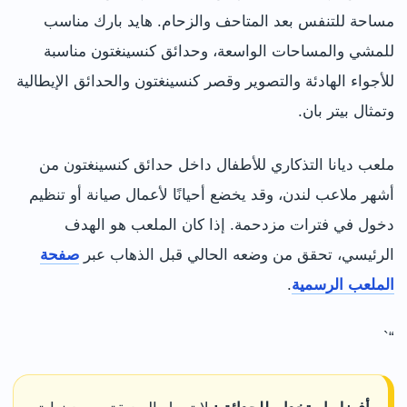
مساحة للتنفس بعد المتاحف والزحام. هايد بارك مناسب
للمشي والمساحات الواسعة، وحدائق كنسينغتون مناسبة
للأجواء الهادئة والتصوير وقصر كنسينغتون والحدائق الإيطالية
وتمثال بيتر بان.
ملعب ديانا التذكاري للأطفال داخل حدائق كنسينغتون من
أشهر ملاعب لندن، وقد يخضع أحيانًا لأعمال صيانة أو تنظيم
دخول في فترات مزدحمة. إذا كان الملعب هو الهدف
الرئيسي، تحقق من وضعه الحالي قبل الذهاب عبر
صفحة
الملعب الرسمية
.
“`