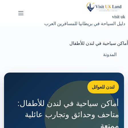
لتجاوز
لى
لمحتوى
visit uk
دليل السياحة في بريطانيا للمسافرين العرب
أماكن سياحية في لندن للأطفال
المدونة
لندن للعوائل
أماكن سياحية في لندن للأطفال:
متاحف وحدائق وتجارب عائلية
ممتعة