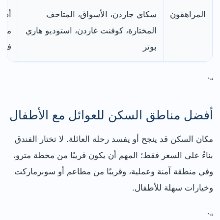
المراهقون
سكاي جاردن، الأسواق، المتاحف
أضف
المختارة، كوفنت غاردن، استوديو هاري
مختل
بوتر
فقط
“`
أفضل مناطق السكن للعوائل مع الأطفال
مكان السكن قد ينجح أو يفسد رحلة العائلة. لا تختار الفندق
بناءً على السعر فقط؛ المهم أن يكون قريبًا من محطة مترو،
وفي منطقة آمنة وعملية، وقريبًا من مطاعم أو سوبرماركت
وخيارات سهلة للأطفال.
“`