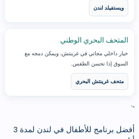
ويستفيلد لندن
المتحف البحري الوطني
خيار داخلي مجاني في غرينتش، ويمكن دمجه مع
السوق إذا تحسن الطقس.
متحف غرينتش البحري
“`
أفضل برنامج للأطفال في لندن لمدة 3