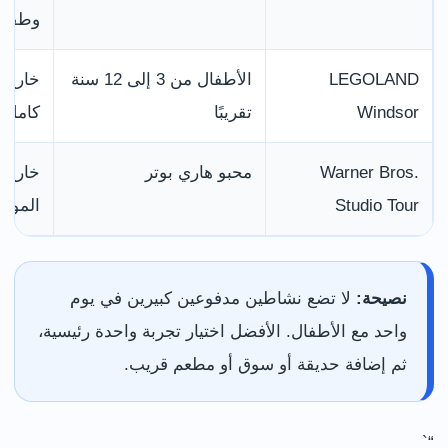
وطقسًا
LEGOLAND
الأطفال من 3 إلى 12 سنة
خارج ل
Windsor
تقريبًا
كامل 
Warner Bros.
محبو هاري بوتر
خارج و
Studio Tour
الموا
نصيحة:
لا تضع نشاطين مدفوعين كبيرين في يوم
واحد مع الأطفال. الأفضل اختيار تجربة واحدة رئيسية،
ثم إضافة حديقة أو سوق أو مطعم قريب.
“`