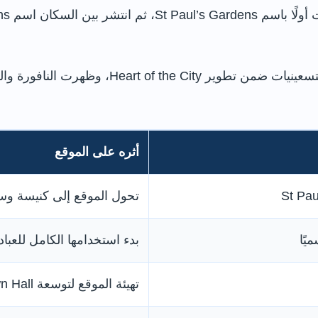
أعيد تصميم المكان على نطاق واسع في نهاية الت
أثره على الموقع
تحول الموقع إلى كنيسة وس
يًا
بدء استخدامها الكامل للعباد
تهيئة الموقع لتوسعة Town Hall التي لم تنفذ