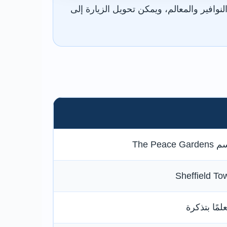
ار الساعة. تكفي من 30 إلى 60 دقيقة لمشاهدة النوافير والمعالم، ويمكن تحويل الزيارة إلى
The P
مًا بتذكرة