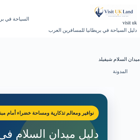
لتجاوز
لى
لمحتوى
السياحة في بري
visit uk
دليل السياحة في بريطانيا للمسافرين العرب
ميدان السلام شيفيلد
المدونة
نوافير ومعالم تذكارية ومساحة خضراء أمام مبنى
دليل ميدان السلام في