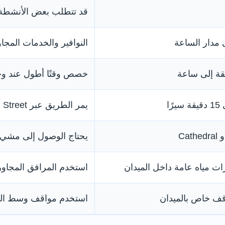
قد تتطلب بعض الأنشطة ا
مدار الساعة
النوافير والخدمات المجا
خصص وقتًا أطول عند وجود
يمر الطريق عبر Howard Street ووينتر غاردن
يحتاج الوصول إلى مشي
رات مياه عامة داخل الميدان
استخدم المرافق المجاور
قف خاص بالميدان
استخدم مواقف وسط المد