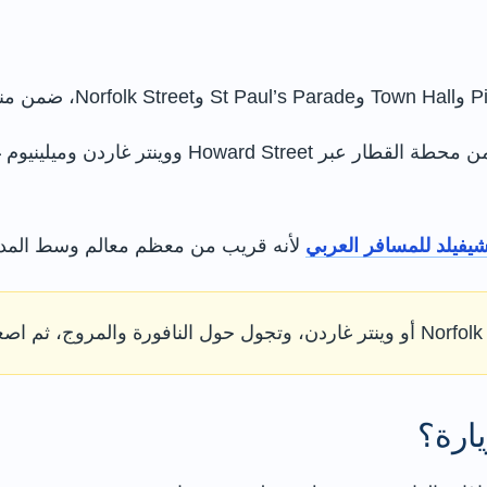
يفيلد للمسافر العربي
لأنه قريب من معظم معالم وسط المدين
ارة؟