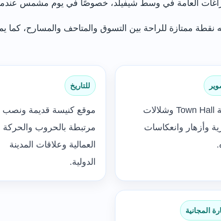
راغات العامة في وسط شيفيلد، خصوصًا في يوم مشمس عندما تعم
وير
للتاريخ
واجهة Town Hall وشلالات
موقع كنيسة قديمة ونصب
ية وأزهار وانعكاسات
مرتبطة بالحروب والحركة
.
العمالية وعلاقات المدينة
الدولية.
ارة المجانية