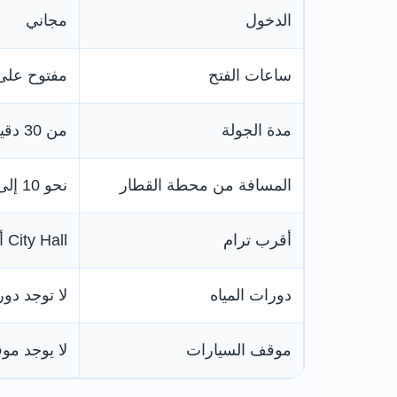
الدخول
مجاني
ساعات الفتح
مفتوح على 
مدة الجولة
من 30 دقيقة إلى ساعة
المسافة من محطة القطار
نحو 10 إلى 15 دقيقة سيرًا
أقرب ترام
City Hall أو Cathedral
دورات المياه
لا توجد دو
موقف السيارات
لا يوجد مو