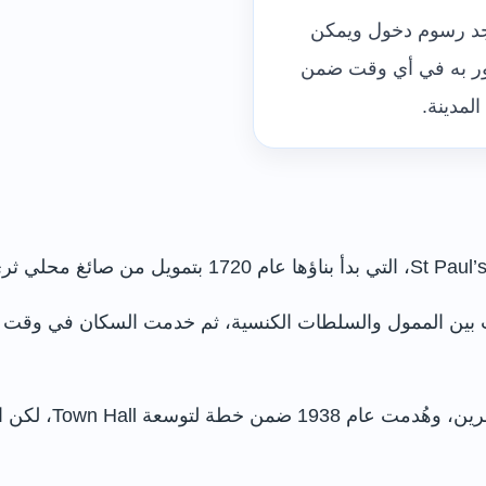
جد رسوم دخول ويمكن
ور به في أي وقت ضمن
المدينة.
كنيسة حتى عام 1740 بعد خلافات بين الممول والسلطات الكنسية، ثم خدمت السك
لم تعد الكنيسة مطلو