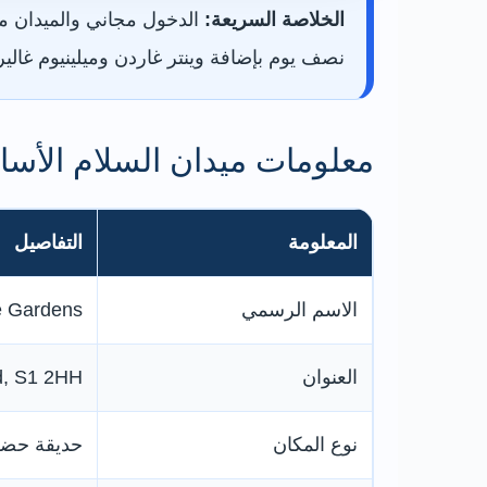
الخلاصة السريعة:
نصف يوم بإضافة وينتر غاردن وميلينيوم غ
معلومات ميدان السلام الأسا
المعلومة
التفاصيل
الاسم الرسمي
e Gardens
العنوان
ld, S1 2HH
نوع المكان
حديقة حضر