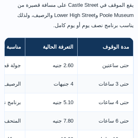
يقع الموقف في Castle Street على مسافة قصيرة من
Poole Museum وLower High Street والرصيف، ولذلك
يناسب برنامج نصف يوم أو يوم كامل.
مدة الوقوف
التعرفة الحالية
مناسبة لـ
حتى ساعتين
2.60 جنيه
جولة قصير
حتى 3 ساعات
4 جنيهات
الرصيف و
حتى 4 ساعات
5.10 جنيه
برنامج نص
حتى 6 ساعات
7.80 جنيه
المتحف وا