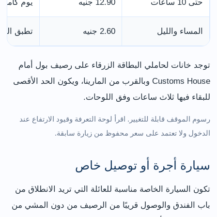
حتى 10 ساعات
12.90 جنيه
يوم كامل 
المساء والليل
2.60 جنيه
تطبق التعر
توجد خانات لحاملي البطاقة الزرقاء على رصيف بول أمام
Customs House وبالقرب من المارينا، ويكون الحد الأقصى
للبقاء فيها ثلاث ساعات وفق اللوحات.
رسوم الموقف قابلة للتغيير. اقرأ لوحة التعرفة وقيود الارتفاع عند
الدخول ولا تعتمد على سعر محفوظ من زيارة سابقة.
سيارة أجرة أو توصيل خاص
تكون السيارة الخاصة مناسبة للعائلة التي تريد الانطلاق من
باب الفندق والوصول قريبًا من الرصيف من دون المشي من