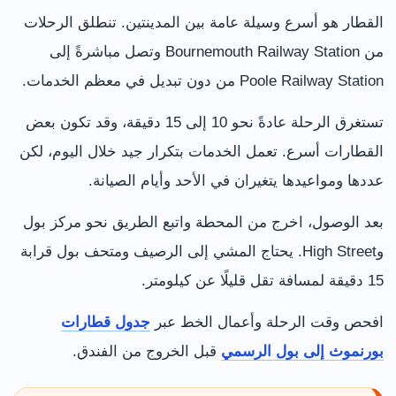
القطار هو أسرع وسيلة عامة بين المدينتين. تنطلق الرحلات
من Bournemouth Railway Station وتصل مباشرةً إلى
Poole Railway Station من دون تبديل في معظم الخدمات.
تستغرق الرحلة عادةً نحو 10 إلى 15 دقيقة، وقد تكون بعض
القطارات أسرع. تعمل الخدمات بتكرار جيد خلال اليوم، لكن
عددها ومواعيدها يتغيران في الأحد وأيام الصيانة.
بعد الوصول، اخرج من المحطة واتبع الطريق نحو مركز بول
وHigh Street. يحتاج المشي إلى الرصيف ومتحف بول قرابة
15 دقيقة لمسافة تقل قليلًا عن كيلومتر.
افحص وقت الرحلة وأعمال الخط عبر
جدول قطارات
بورنموث إلى بول الرسمي
قبل الخروج من الفندق.