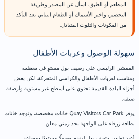
المطعم أو الطبق. اسأل عن المصدر وطريقة
التحضير، واختر الأسماك أو الطعام النباتي بعد التأكد
من المكونات والتلوث المتبادل.
سهولة الوصول وعربات الأطفال
الممشى الرئيسي على رصيف بول مستوٍ في معظمه
ومناسب لعربات الأطفال والكراسي المتحركة، لكن بعض
أجزاء البلدة القديمة تحتوي على أسطح غير مستوية وأرصفة
ضيقة.
يوفر Quay Visitors Car Park خانات مخصصة، وتوجد خانات
بطاقة زرقاء على الواجهة بحد زمني معلن.
أعيد تطوير متحف بول ليقدم وصولًا مستويًا ومصاعد