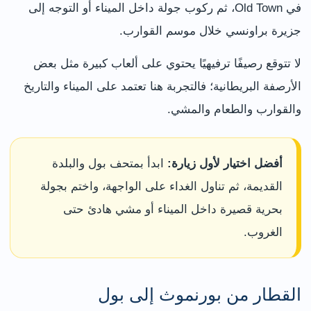
في Old Town، ثم ركوب جولة داخل الميناء أو التوجه إلى
جزيرة براونسي خلال موسم القوارب.
لا تتوقع رصيفًا ترفيهيًا يحتوي على ألعاب كبيرة مثل بعض
الأرصفة البريطانية؛ فالتجربة هنا تعتمد على الميناء والتاريخ
والقوارب والطعام والمشي.
أفضل اختيار لأول زيارة:
ابدأ بمتحف بول والبلدة
القديمة، ثم تناول الغداء على الواجهة، واختم بجولة
بحرية قصيرة داخل الميناء أو مشي هادئ حتى
الغروب.
القطار من بورنموث إلى بول