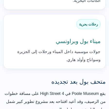
الكائنات البحرية.
رحلات بحرية
ميناء بول وبراونسي
جولات موسمية داخل الميناء ورحلات إلى الجزيرة
وسواناج وأولد هاري.
متحف بول بعد تجديده
يقع Poole Museum في 4 High Street على مسافة خطوات
من الرصيف، وقد أعيد افتتاحه بعد مشروع تطوير كبير شمل