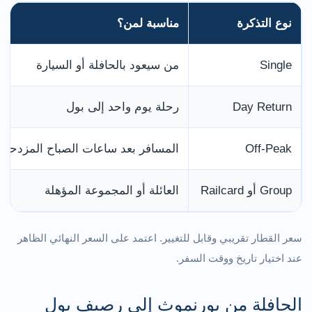
نوع التذكرة
مناسبة لمن؟
Single
من سيعود بالحافلة أو السيارة
Day Return
رحلة يوم واحد إلى بول
Off-Peak
المسافر بعد ساعات الصباح المزدحمة
Group أو Railcard
العائلة أو المجموعة المؤهلة
سعر القطار تقريبي وقابل للتغيير. اعتمد على السعر النهائي الظاهر
عند اختيار تاريخ ووقت السفر.
الحافلة من بورنموث إلى رصيف بول