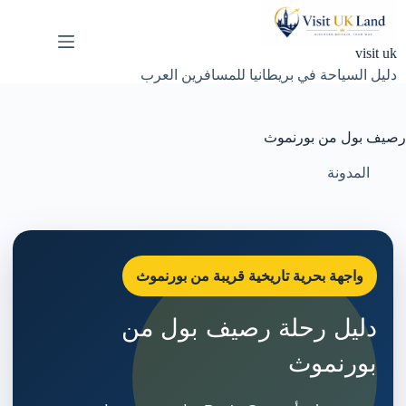
لتجاوز
لى
لمحتوى
visit uk
دليل السياحة في بريطانيا للمسافرين العرب
رصيف بول من بورنموث
المدونة
واجهة بحرية تاريخية قريبة من بورنموث
دليل رحلة رصيف بول من
بورنموث