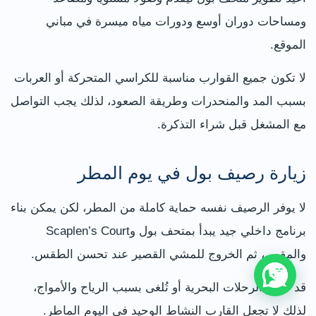
ومساحات دوران أوسع ودورات مياه ميسرة في مباني
الموقع.
لا تكون جميع القوارب مناسبة للكراسي المتحركة أو العربات
بسبب المد والمنحدرات وطريقة الصعود، لذلك يجب التواصل
مع المشغل قبل شراء التذكرة.
زيارة رصيف بول في يوم المطر
لا يوفر الرصيف نفسه حماية كاملة من المطر، لكن يمكن بناء
برنامج داخلي جيد يبدأ بمتحف بول وScaplen’s Court
والمقهى، ثم الخروج للمشي القصير عند تحسن الطقس.
قد تتأخر الرحلات البحرية أو تُلغى بسبب الرياح والأمواج،
لذلك لا تجعل القارب النشاط الوحيد في اليوم الماطر.