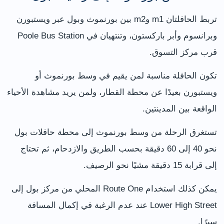
تربط الحافلتان m1 وm2 بين بورنموث وبول عبر ويستبورن
وبرانسوم وأبر باركستون، وتنتهيان في Poole Bus Station
قرب مركز التسوق.
تكون الحافلة مناسبة لمن يقيم في وسط بورنموث أو
ويستبورن بعيدًا عن محطة القطار، ولمن يريد مشاهدة الأحياء
الواقعة بين المدينتين.
تستغرق الرحلة من وسط بورنموث إلى محطة حافلات بول
نحو 40 إلى 60 دقيقة بحسب الطريق والازدحام، ثم تحتاج
إلى قرابة 15 دقيقة مشيًا نحو الرصيف.
يمكن كذلك استخدام Route One المحلي من مركز بول إلى
Lower High Street عند عدم الرغبة في إكمال المسافة
سيرًا.