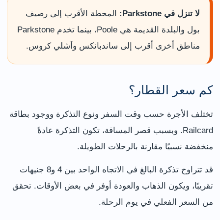
لا تنزل في Parkstone:
المحطة الأقرب إلى رصيف
بول والبلدة القديمة هي Poole، بينما تخدم Parkstone
مناطق أخرى أقرب إلى ساندبانكس وآشلي كروس.
كم سعر القطار؟
تختلف الأجرة حسب وقت السفر ونوع التذكرة ووجود بطاقة
Railcard. وبسبب قصر المسافة، تكون التذكرة عادةً
منخفضة نسبيًا مقارنة بالرحلات الطويلة.
قد تتراوح تذكرة البالغ في الاتجاه الواحد بين 4 و8 جنيهات
تقريبًا، ويكون الذهاب والعودة أوفر في بعض الأوقات. تحقق
من السعر الفعلي في يوم الرحلة.