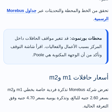
تحقق من الخط والمحطة والتحديثات عبر
جداول Morebus
الرسمية
.
محطات بورنموث:
قد تتغير مواقف الحافلات داخل
المركز بسبب الأعمال والفعاليات. اقرأ شاشة التوقف
وتأكد من أن الوجهة المكتوبة هي Poole.
أسعار حافلات m1 وm2
تعرض شركة Morebus تذكرة فردية خاصة بخطي m1 وm2
بسعر 2.60 جنيه للبالغ، وتذكرة يومية بسعر 4.70 جنيه وفق
التعرفة الحالية.