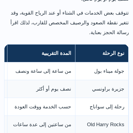
تتوقف بعض الخدمات في الشتاء أو عند الرياح القوية، وقد
تتغير نقطة الصعود والرصيف المخصص للقارب، لذلك اقرأ
رسالة الحجز بعناية.
نوع الرحلة
المدة التقريبية
من
جولة ميناء بول
من ساعة إلى ساعة ونصف
أو
جزيرة براونسي
نصف يوم أو أكثر
مح
رحلة إلى سواناج
حسب الخدمة ووقت العودة
من
Old Harry Rocks
من ساعتين إلى عدة ساعات
مح