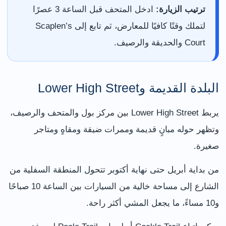
ترتيب الزيارة:
ادخل المتحف قبل الساعة 3 عصرًا
لتملك وقتًا كافيًا للمعارض، ثم تابع إلى Scaplen’s
Court والحديقة والرصيف.
البلدة القديمة وLower High Street
يربط Lower High Street بين مركز بول والمتحف والرصيف،
وتظهر حوله مبانٍ قديمة وممرات ضيقة ومقاهٍ ومتاجر
صغيرة.
من بداية أبريل حتى نهاية أكتوبر تتحول المنطقة السفلية من
الشارع إلى مساحة خالية من السيارات بين الساعة 10 صباحًا
و10 مساءً، ما يجعل المشي أكثر راحة.