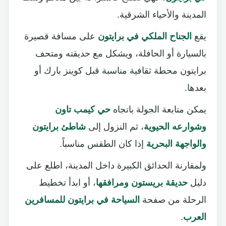
المدينة والأحياء الشرقية.
يقع
الجناح الملكي في برايتون
على مسافة قصيرة
بالسيارة أو الحافلة، ويشكل مع حديقته ومتحف
برايتون محطة ثقافية مناسبة قبل كوينز بارك أو
بعدها.
يمكن متابعة الجولة باتجاه
حي كيمب تاون
وشوارعه الحيوية
، ثم النزول إلى
شاطئ برايتون
والواجهة البحرية
إذا كان الطقس مناسباً.
ولمقارنة الحدائق الكبيرة داخل المدينة، اطلع على
دليل
حديقة بريستون ومرافقها
، أو ابدأ تخطيط
الرحلة من صفحة
السياحة في برايتون للمسافرين
العرب
.