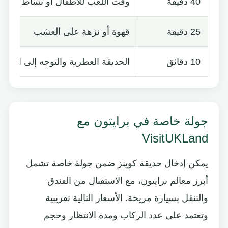
40 دقيقة
وقت اللعب للأطفال أو نشاط رياض
25 دقيقة
قهوة أو نزهة على العشب
10 دقائق
الحديقة العطرية والتوجه إلى المخر
جولة خاصة في برايتون مع
VisitUKLand
يمكن إدخال حديقة كوينز ضمن جولة خاصة تشمل
أبرز معالم برايتون، مع الاستقبال من الفندق
والتنقل بسيارة مريحة. الأسعار التالية تقريبية
وتعتمد على عدد الركاب ومدة الانتظار وحجم