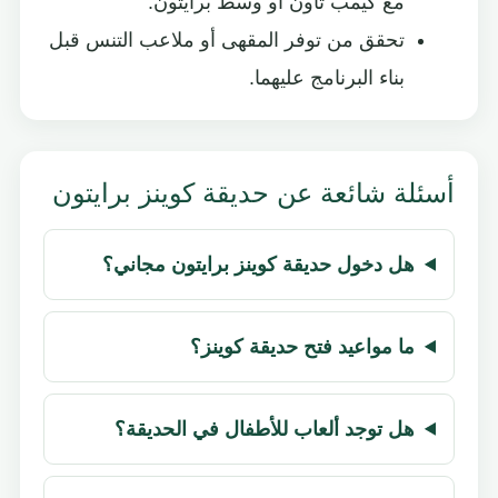
مع كيمب تاون أو وسط برايتون.
تحقق من توفر المقهى أو ملاعب التنس قبل
بناء البرنامج عليهما.
أسئلة شائعة عن حديقة كوينز برايتون
هل دخول حديقة كوينز برايتون مجاني؟
ما مواعيد فتح حديقة كوينز؟
هل توجد ألعاب للأطفال في الحديقة؟