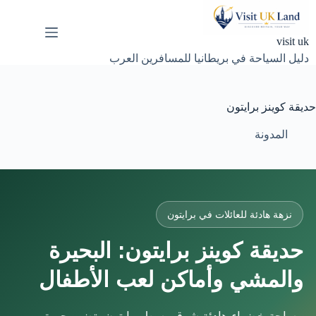
لتجاوز
لى
لمحتوى
visit uk
دليل السياحة في بريطانيا للمسافرين العرب
حديقة كوينز برايتون
المدونة
نزهة هادئة للعائلات في برايتون
حديقة كوينز برايتون: البحيرة
والمشي وأماكن لعب الأطفال