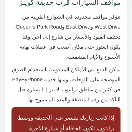
مواقف السيارات قرب حديقة كوينز
تتوفر مواقف محدودة في الشوارع القريبة من
West Drive وEast Drive وQueen’s Park Road.
تختلف القيود والأسعار من شارع إلى آخر، وقد
يكون العثور على مكان أصعب في عطلات نهاية
الأسبوع والأيام المشمسة.
يمكن الدفع في الأماكن المدفوعة باستخدام الطرق
الموضحة على اللوحات، ومنها خدمة PayByPhone
في كثير من مناطق برايتون. لا تترك السيارة قبل
التأكد من رقم المنطقة والمدة المسموح بها.
إذا كانت زيارتك تقتصر على الحديقة ووسط
برايتون، تكون الحافلة أو سيارة الأجرة