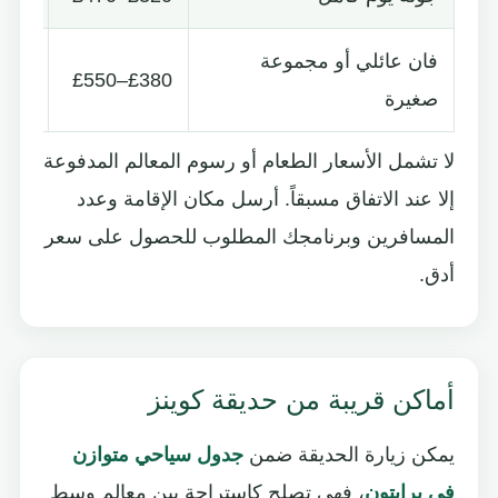
فان عائلي أو مجموعة
£380–£550
بحسب
صغيرة
لا تشمل الأسعار الطعام أو رسوم المعالم المدفوعة
إلا عند الاتفاق مسبقاً. أرسل مكان الإقامة وعدد
المسافرين وبرنامجك المطلوب للحصول على سعر
أدق.
أماكن قريبة من حديقة كوينز
يمكن زيارة الحديقة ضمن
جدول سياحي متوازن
في برايتون
، فهي تصلح كاستراحة بين معالم وسط