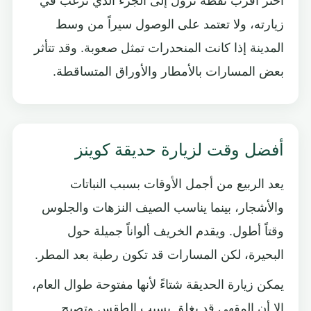
اختر أقرب نقطة نزول إلى الجزء الذي ترغب في
زيارته، ولا تعتمد على الوصول سيراً من وسط
المدينة إذا كانت المنحدرات تمثل صعوبة. وقد تتأثر
بعض المسارات بالأمطار والأوراق المتساقطة.
أفضل وقت لزيارة حديقة كوينز
يعد الربيع من أجمل الأوقات بسبب النباتات
والأشجار، بينما يناسب الصيف النزهات والجلوس
وقتاً أطول. ويقدم الخريف ألواناً جميلة حول
البحيرة، لكن المسارات قد تكون رطبة بعد المطر.
يمكن زيارة الحديقة شتاءً لأنها مفتوحة طوال العام،
إلا أن المقهى قد يغلق بسبب الطقس وتصبح