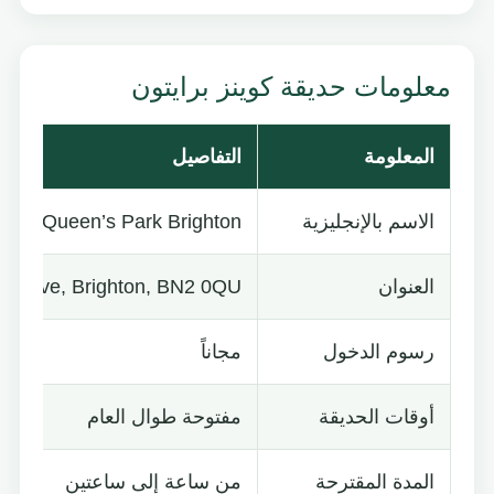
معلومات حديقة كوينز برايتون
المعلومة
التفاصيل
الاسم بالإنجليزية
Queen’s Park Brighton
العنوان
t Drive, Brighton, BN2 0QU
رسوم الدخول
مجاناً
أوقات الحديقة
مفتوحة طوال العام
المدة المقترحة
من ساعة إلى ساعتين