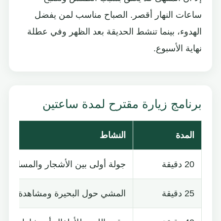
ساعات النهار أقصر. الصباح مناسب لمن يفضل
الهدوء، بينما تنشط الحديقة بعد الظهر وفي عطلة
نهاية الأسبوع.
برنامج زيارة مقترح لمدة ساعتين
المدة
النشاط
20 دقيقة
جولة أولى بين الأشجار والمساحات 
25 دقيقة
المشي حول البحيرة ومشاهدة الطيو