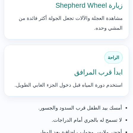
زيارة Shepherd Wheel
مشاهدة العجلة والآلات تجعل الجولة أكثر فائدة من
المشي وحده.
الراحة
ابدأ قرب المرافق
استخدم دورة المياه قبل دخول الجزء الغابي الطويل.
أمسك بيد الطفل قرب السدود والجسور.
لا تسمح له بالجري أمام الدراجات.
أحضر ملابس وجوارب إضافية بعد المطر.