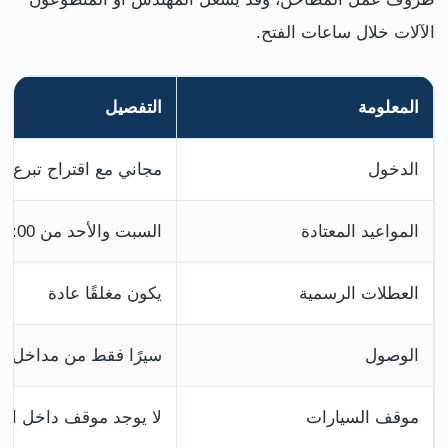
الآلات خلال ساعات الفتح.
المعلومة
التفصيل
الدخول
مجاني مع اقتراح تبرع ل
المواعيد المعتادة
السبت والأحد من 10:00 إلى 16:00
العطلات الرسمية
يكون مغلقًا عادة
الوصول
سيرًا فقط من مداخل ال
موقف السيارات
لا يوجد موقف داخل الم