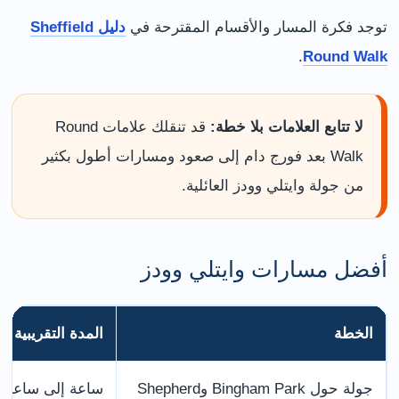
توجد فكرة المسار والأقسام المقترحة في
دليل Sheffield
.
Round Walk
لا تتابع العلامات بلا خطة:
قد تنقلك علامات Round
Walk بعد فورج دام إلى صعود ومسارات أطول بكثير
من جولة وايتلي وودز العائلية.
أفضل مسارات وايتلي وودز
الخطة
المدة التقريبية
جولة حول Bingham Park وShepherd
ساعة إلى ساعة