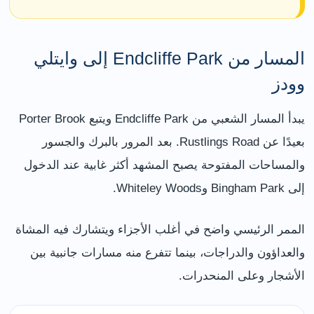
المسار من Endcliffe Park إلى وايتلي
وودز
يبدأ المسار الشعبي من Endcliffe Park ويتبع Porter Brook
بعيدًا عن Rustlings Road. بعد المرور بالبرك والجسور
والمساحات المفتوحة يصبح المشهد أكثر غابية عند الدخول
إلى Bingham Park وWhiteley Woods.
الممر الرئيسي واضح في أغلب الأجزاء ويتشارك فيه المشاة
والعداؤون والدراجات، بينما تتفرع منه مسارات جانبية بين
الأشجار وعلى المنحدرات.