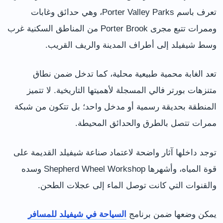
تعرف باسم Porter Valley Parks، وهي حدائق وغابات
وممرات تتبع مجرى Porter Brook من المناطق السكنية غرب
وسط شيفيلد إلى أطراف المدينة والريف القريب.
تعد الغابة محمية طبيعية محلية، كما تدخل ضمن نطاق
متنزهات بورتر فالي المسجلة لأهميتها التاريخية. لا تتميز
المنطقة بحديقة رسمية أو مدخل واحد؛ بل تتكون من شبكة
ممرات تتصل بالطرق والحدائق المحيطة.
توجد داخلها آثار واضحة لاعتماد صناعة شيفيلد القديمة على
قوة المياه، وأشهرها Shepherd Wheel Workshop وسده
والقنوات التي كانت توصل الماء إلى عجلات الطحن.
يمكن وضعها ضمن برنامج
السياحة في شيفيلد للمسافر