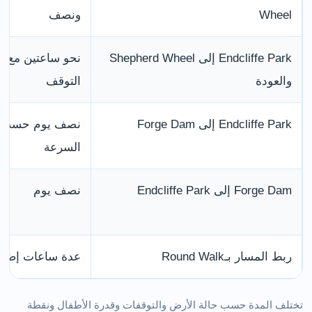
Wheel
ونصف
Endcliffe Park إلى Shepherd Wheel
نحو ساعتين مع
والعودة
التوقف
Endcliffe Park إلى Forge Dam
نصف يوم حسب
السرعة
Forge Dam إلى Endcliffe Park
نصف يوم
ربط المسار بـRound Walk
عدة ساعات إضاف
تختلف المدة حسب حالة الأرض والتوقفات وقدرة الأطفال ونقطة