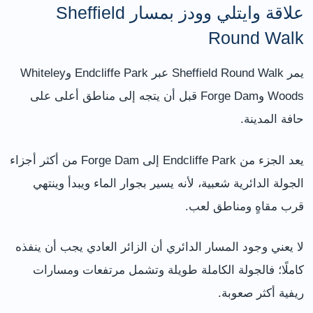
علاقة وايتلي وودز بمسار Sheffield
Round Walk
يمر Sheffield Round Walk عبر Endcliffe Park وWhiteley
Woods وForge Dam قبل أن يتجه إلى مناطق أعلى على
حافة المدينة.
يعد الجزء من Endcliffe Park إلى Forge Dam من أكثر أجزاء
الجولة الدائرية شعبية، لأنه يسير بجوار الماء ويبدأ وينتهي
قرب مقاهٍ ومناطق لعب.
لا يعني وجود المسار الدائري أن الزائر العادي يجب أن ينفذه
كاملًا؛ فالجولة الكاملة طويلة وتشمل مرتفعات ومسارات
ريفية أكثر صعوبة.