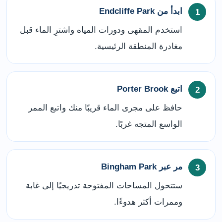
ابدأ من Endcliffe Park
استخدم المقهى ودورات المياه واشترِ الماء قبل
مغادرة المنطقة الرئيسية.
اتبع Porter Brook
حافظ على مجرى الماء قريبًا منك واتبع الممر
الواسع المتجه غربًا.
مر عبر Bingham Park
ستتحول المساحات المفتوحة تدريجيًا إلى غابة
وممرات أكثر هدوءًا.