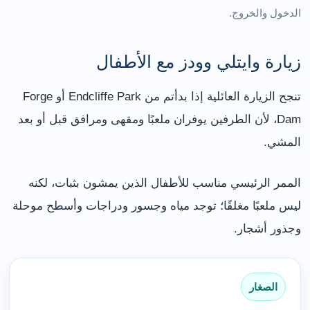
الدخول والخروج.
زيارة وايتلي وودز مع الأطفال
تنجح الزيارة العائلية إذا بدأتم من Endcliffe Park أو Forge
Dam، لأن الطرفين يوفران ملعبًا ومقهى ومرافق قبل أو بعد
المشي.
الممر الرئيسي مناسب للأطفال الذين يمشون بثبات، لكنه
ليس ملعبًا مغلقًا؛ توجد مياه وجسور ودراجات وأسطح موحلة
وجذور أشجار.
الصغار