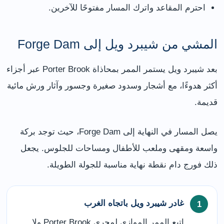
احترم المقاعد واترك المسار مفتوحًا للآخرين.
المشي من شيبرد ويل إلى Forge Dam
بعد شيبرد ويل يستمر الممر بمحاذاة Porter Brook عبر أجزاء
أكثر هدوءًا، مع أشجار وسدود صغيرة وجسور وآثار ورش مائية
قديمة.
يصل المسار في النهاية إلى Forge Dam، حيث توجد بركة
واسعة ومقهى وملعب للأطفال ومساحات للجلوس. يجعل
ذلك فورج دام نقطة نهاية مناسبة للجولة الطويلة.
غادر شيبرد ويل باتجاه الغرب
اتبع الممر الموازي لمجرى Porter Brook ولا