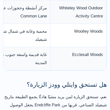
Whiteley Wood Outdoor
مركز أنشطة وحجوزات على
Common Lane
Activity Centre
Woolley Woods
محمية وغابة في شمال شرق
شيفيلد
Ecclesall Woods
غابة قديمة واسعة جنوب غ
المدينة
هل تستحق وايتلي وودز الزيارة؟
نعم، تستحق الزيارة لمن يريد مشيًا هادئًا يجمع الطبيعة بتاريخ
شيفيلد الصناعي. قربها من Endcliffe Park يجعل الوصول