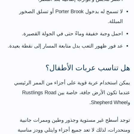
لا تسمح له بدخول Porter Brook أو تسلق الصخور
المبللة.
احمل وجبة خفيفة وماءً حتى في الجولة القصيرة.
عد فور ظهور التعب بدل متابعة المسار إلى نقطة بعيدة.
هل تناسب عربات الأطفال؟
يمكن استخدام عربة قوية على أجزاء من الممر الرئيسي
عندما تكون الأرض جافة، خاصة بين Rustlings Road
وShepherd Wheel.
توجد أسطح غير مستوية وجذور وطين وممرات جانبية
ومنحدرات، لذلك لا تعد جميع أجزاء وايتلي وودز مناسبة