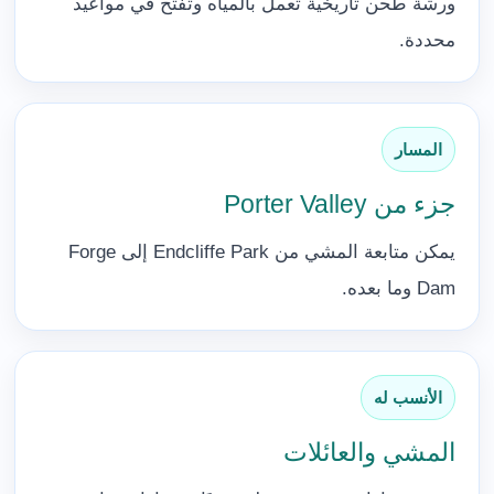
ورشة طحن تاريخية تعمل بالمياه وتفتح في مواعيد
محددة.
المسار
جزء من Porter Valley
يمكن متابعة المشي من Endcliffe Park إلى Forge
Dam وما بعده.
الأنسب له
المشي والعائلات