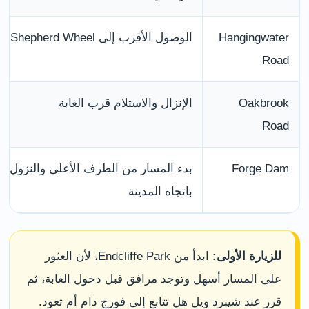
Hangingwater
الوصول الأقرب إلى Shepherd Wheel
Road
Oakbrook
الإنزال والاستلام قرب الغابة
Road
Forge Dam
بدء المسار من الطرف الأعلى والنزول
باتجاه المدينة
للزيارة الأولى:
ابدأ من Endcliffe Park، لأن العثور
على المسار أسهل وتوجد مرافق قبل دخول الغابة، ثم
قرر عند شيبرد ويل هل تتابع إلى فورج دام أم تعود.