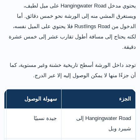
يحتوي مدخل Hangingwater Road على ميل لطيف،
ويستغرق المشي منه إلى الورشة نحو خمس دقائق. أما
الدخول من Rustlings Road فلا يحتوي على الميل نفسه،
لكنه يحتاج إلى مسافة أطول تقارب عشر إلى خمس عشرة
دقيقة.
توجد داخل الورشة أسطح تاريخية خشنة وغير مستوية، كما
أن جزءًا منها لا يمكن الوصول إليه إلا عبر الدرج.
الجزء
سهولة الوصول
ا
Hangingwater Road إلى
جيدة نسبيًا
ي
شيبرد ويل