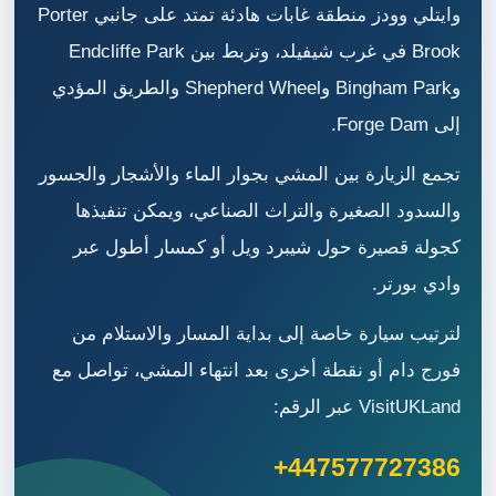
وايتلي وودز منطقة غابات هادئة تمتد على جانبي Porter
Brook في غرب شيفيلد، وتربط بين Endcliffe Park
وBingham Park وShepherd Wheel والطريق المؤدي
إلى Forge Dam.
تجمع الزيارة بين المشي بجوار الماء والأشجار والجسور
والسدود الصغيرة والتراث الصناعي، ويمكن تنفيذها
كجولة قصيرة حول شيبرد ويل أو كمسار أطول عبر
وادي بورتر.
لترتيب سيارة خاصة إلى بداية المسار والاستلام من
فورج دام أو نقطة أخرى بعد انتهاء المشي، تواصل مع
VisitUKLand عبر الرقم:
+447577727386