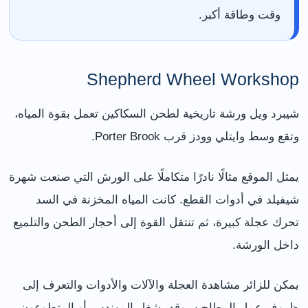
وقت وطاقة أكبر.
Shepherd Wheel Workshop
شيبرد ويل ورشة تاريخية لطحن السكاكين تعمل بقوة المياه،
وتقع وسط وايتلي وودز قرب Porter Brook.
يمثل الموقع مثالًا نادرًا متكاملًا على الورش التي صنعت شهرة
شيفيلد في أدوات القطع. كانت المياه المخزنة في السد
تحرك عجلة كبيرة، ثم تنتقل القوة إلى أحجار الطحن والتلميع
داخل الورشة.
يمكن للزائر مشاهدة العجلة والآلات والأدوات والتعرف إلى
ظروف عمل المطاحن، وقد يشغل المهندس أو المتطوعون