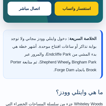
استفسار واتساب
اتصال مباشر
الخلاصة السريعة:
دخول وايتلي وودز مجاني ولا توجد
بوابة تذاكر أو ساعات افتتاح موحدة. أشهر خطة هي
بدء المشي من Endcliffe Park، والمرور عبر
Bingham Park وShepherd Wheel، ثم متابعة Porter
Brook باتجاه Forge Dam.
ما هي وايتلي وودز؟
Whiteley Woods جزء من سلسلة المساحات الخضراء التي