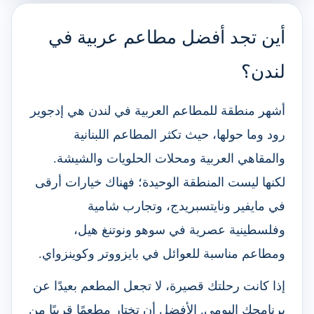
أين تجد أفضل مطاعم عربية في
لندن؟
أشهر منطقة للمطاعم العربية في لندن هي إدجوير
رود وما حولها، حيث تكثر المطاعم اللبنانية
والمقاهي العربية ومحلات الحلويات والشيشة.
لكنها ليست المنطقة الوحيدة؛ فهناك خيارات أرقى
في مايفير ونايتسبريدج، وتجارب شامية
وفلسطينية عصرية في سوهو ونوتنغ هيل،
ومطاعم مناسبة للعوائل في بايزووتر وكوينزواي.
إذا كانت رحلتك قصيرة، لا تجعل المطعم بعيدًا عن
برنامجك اليومي. الأفضل أن تختار مطعمًا قريبًا من