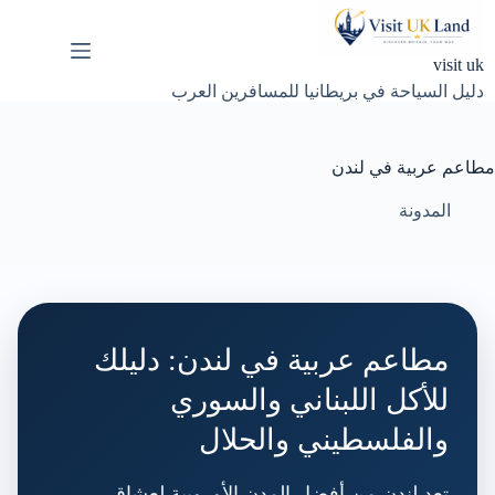
لتجاوز
لى
لمحتوى
visit uk
دليل السياحة في بريطانيا للمسافرين العرب
مطاعم عربية في لندن
المدونة
مطاعم عربية في لندن: دليلك
للأكل اللبناني والسوري
والفلسطيني والحلال
تعد لندن من أفضل المدن الأوروبية لعشاق