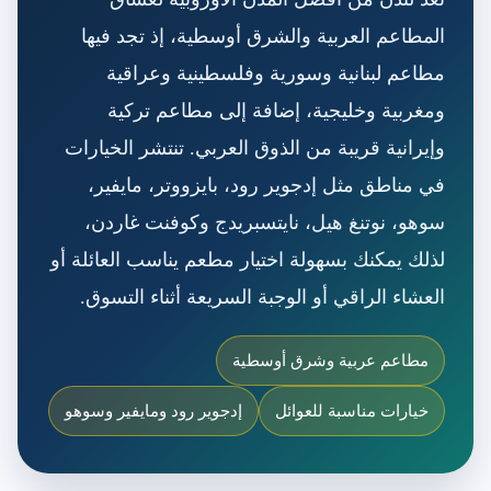
المطاعم العربية والشرق أوسطية، إذ تجد فيها
مطاعم لبنانية وسورية وفلسطينية وعراقية
ومغربية وخليجية، إضافة إلى مطاعم تركية
وإيرانية قريبة من الذوق العربي. تنتشر الخيارات
في مناطق مثل إدجوير رود، بايزووتر، مايفير،
سوهو، نوتنغ هيل، نايتسبريدج وكوفنت غاردن،
لذلك يمكنك بسهولة اختيار مطعم يناسب العائلة أو
العشاء الراقي أو الوجبة السريعة أثناء التسوق.
مطاعم عربية وشرق أوسطية
خيارات مناسبة للعوائل
إدجوير رود ومايفير وسوهو