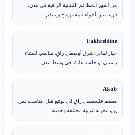
من أشهر المطاعم اللبنانية الراقية في لندن،
قريب من أجواء نايتسبريدج ومايفير.
Fakhreldine
خيار لبناني/شرق أوسطي راقٍ، مناسب لعشاء
رسمي أو جلسة هادئة في وسط لندن.
Akub
مطعم فلسطيني راقٍ في نوتنغ هيل، مناسب لمن
يريد تجربة عربية مختلفة وحديثة.