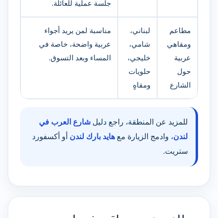
جلسة عملية للعائلة.
مطاعم
لبناني،
مناسبة لمن يريد أجواء
ومقاهي
شامي،
عربية واضحة، خاصة في
عربية
خليجي،
المساء وبعد التسوق.
حول
حلويات
الشارع
ومقاهٍ
للمزيد عن المنطقة، راجع دليل
شارع العرب في
لندن
، وادمج الزيارة مع
هايد بارك لندن
أو أكسفورد
ستريت.