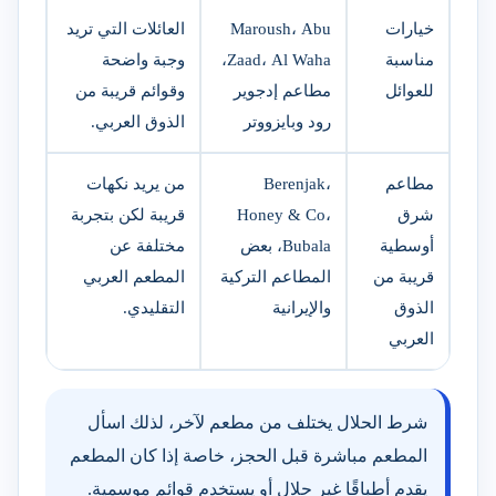
خيارات
Maroush، Abu
العائلات التي تريد
مناسبة
Zaad، Al Waha،
وجبة واضحة
للعوائل
مطاعم إدجوير
وقوائم قريبة من
رود وبايزووتر
الذوق العربي.
مطاعم
Berenjak،
من يريد نكهات
شرق
Honey & Co،
قريبة لكن بتجربة
أوسطية
Bubala، بعض
مختلفة عن
قريبة من
المطاعم التركية
المطعم العربي
الذوق
والإيرانية
التقليدي.
العربي
شرط الحلال يختلف من مطعم لآخر، لذلك اسأل
المطعم مباشرة قبل الحجز، خاصة إذا كان المطعم
يقدم أطباقًا غير حلال أو يستخدم قوائم موسمية.