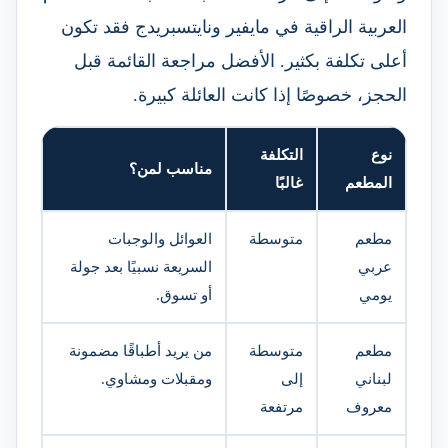
العربية الراقية في مايفير ونايتسبريدج فقد تكون
أعلى تكلفة بكثير. الأفضل مراجعة القائمة قبل
الحجز، خصوصًا إذا كانت العائلة كبيرة.
نوع
التكلفة
مناسب لمن؟
المطعم
غالبًا
مطعم
متوسطة
العوائل والوجبات
عربي
السريعة نسبيًا بعد جولة
يومي
أو تسوق.
مطعم
متوسطة
من يريد أطباقًا مضمونة
لبناني
إلى
ومقبلات ومشاوي.
معروف
مرتفعة