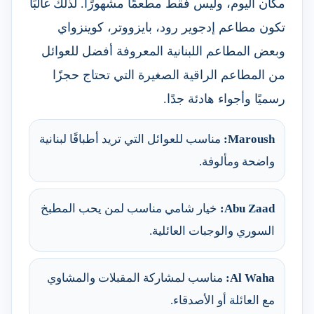
مكان اليوم، وليس فقط مطعمًا مشهورًا. لذلك غالبًا
تكون مطاعم إدجوير رود، بايزووتر، كوينزواي
وبعض المطاعم اللبنانية المعروفة أفضل للعوائل
من المطاعم الراقية الصغيرة التي تحتاج حجزًا
رسميًا وأجواء هادئة جدًا.
Maroush:
مناسب للعوائل التي تريد أطباقًا لبنانية
واضحة ومألوفة.
Abu Zaad:
خيار شامي مناسب لمن يحب المطبخ
السوري والوجبات العائلية.
Al Waha:
مناسب لمشاركة المقبلات والمشاوي
مع العائلة أو الأصدقاء.