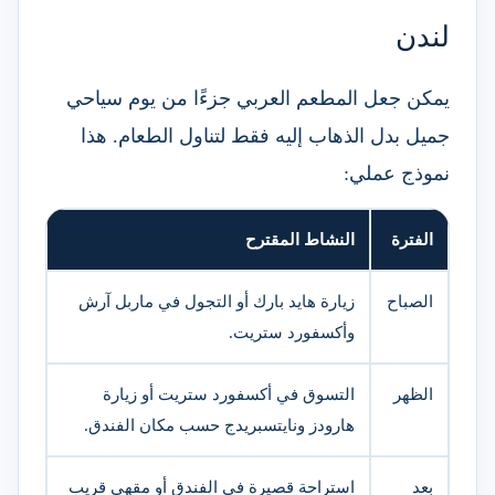
لندن
يمكن جعل المطعم العربي جزءًا من يوم سياحي
جميل بدل الذهاب إليه فقط لتناول الطعام. هذا
نموذج عملي:
الفترة
النشاط المقترح
الصباح
زيارة هايد بارك أو التجول في ماربل آرش
وأكسفورد ستريت.
الظهر
التسوق في أكسفورد ستريت أو زيارة
هارودز ونايتسبريدج حسب مكان الفندق.
بعد
استراحة قصيرة في الفندق أو مقهى قريب