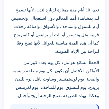
نعم، 10 أيام مدة ممتازة لزيارة لندن، لأنها تسمح
لك بمشاهدة أهم المعالم دون استعجال، وتخصيص
أيام للتسوق والمتاحف والأسواق، وإضافة رحلات
قريبة مثل وندسور أو باث أو برايتون أو كامبريدج.
كما أن هذه المدة مناسبة للعوائل لأنها تمنح وقتًا
للراحة بين الأيام الطويلة.
الخطأ الشائع هو ملء كل يوم بعدد كبير من
الأماكن. الأفضل أن يكون لكل يوم منطقة رئيسية
واضحة: يوم لوستمنستر وساوث بانك، يوم للندن
بريدج، يوم للتسوق، يوم للمتاحف، يوم لغرينتش،
وهكذا. بهذه الطريقة تصبح الرحلة أريح وأجمل.