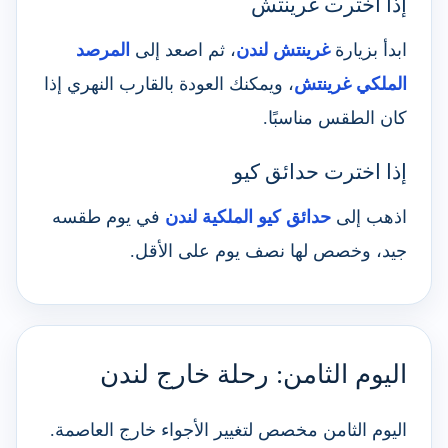
إذا اخترت غرينتش
ابدأ بزيارة
غرينتش لندن
، ثم اصعد إلى
المرصد
الملكي غرينتش
، ويمكنك العودة بالقارب النهري إذا
كان الطقس مناسبًا.
إذا اخترت حدائق كيو
اذهب إلى
حدائق كيو الملكية لندن
في يوم طقسه
جيد، وخصص لها نصف يوم على الأقل.
اليوم الثامن: رحلة خارج لندن
اليوم الثامن مخصص لتغيير الأجواء خارج العاصمة.