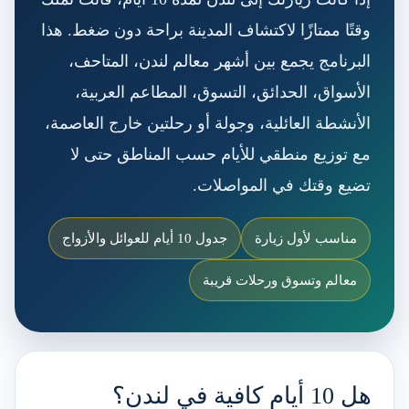
وقتًا ممتازًا لاكتشاف المدينة براحة دون ضغط. هذا
البرنامج يجمع بين أشهر معالم لندن، المتاحف،
الأسواق، الحدائق، التسوق، المطاعم العربية،
الأنشطة العائلية، وجولة أو رحلتين خارج العاصمة،
مع توزيع منطقي للأيام حسب المناطق حتى لا
تضيع وقتك في المواصلات.
مناسب لأول زيارة
جدول 10 أيام للعوائل والأزواج
معالم وتسوق ورحلات قريبة
هل 10 أيام كافية في لندن؟