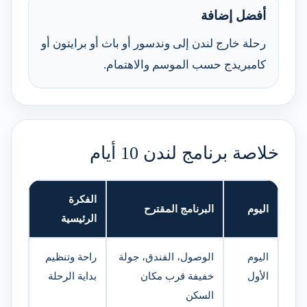
أفضل إضافة
رحلة خارج لندن إلى وندسور أو باث أو برايتون أو
كامبريدج حسب الموسم والاهتمام.
خلاصة برنامج لندن 10 أيام
الفكرة
اليوم
البرنامج المقترح
الرئيسية
اليوم
الوصول، الفندق، جولة
راحة وتنظيم
الأول
خفيفة قرب مكان
بداية الرحلة
السكن