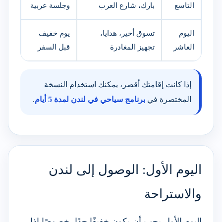
التاسع
بارك، شارع العرب
وجلسة عربية
اليوم
تسوق أخير، هدايا،
يوم خفيف
العاشر
تجهيز المغادرة
قبل السفر
إذا كانت إقامتك أقصر، يمكنك استخدام النسخة
المختصرة في
برنامج سياحي في لندن لمدة 5 أيام
.
اليوم الأول: الوصول إلى لندن
والاستراحة
اليوم الأول يجب أن يكون خفيفًا جدًا، خصوصًا إذا