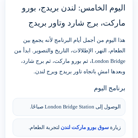
اليوم الخامس: لندن بريدج، بورو
ماركت، برج شارد وتاور بريدج
هذا اليوم من أجمل أيام البرنامج لأنه يجمع بين
الطعام، النهر، الإطلالات، التاريخ والتصوير. ابدأ من
London Bridge، ثم بورو ماركت، ثم برج شارد،
وبعدها امشِ باتجاه تاور بريدج وبرج لندن.
برنامج اليوم
الوصول إلى London Bridge Station صباحًا.
زيارة
سوق بورو ماركت لندن
لتجربة الطعام.