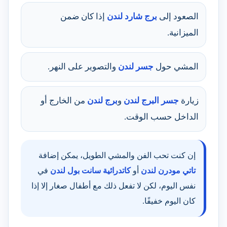
الصعود إلى
برج شارد لندن
إذا كان ضمن
الميزانية.
المشي حول
جسر لندن
والتصوير على النهر.
زيارة
جسر البرج لندن
و
برج لندن
من الخارج أو
الداخل حسب الوقت.
إن كنت تحب الفن والمشي الطويل، يمكن إضافة
تاتي مودرن لندن
أو
كاتدرائية سانت بول لندن
في
نفس اليوم، لكن لا تفعل ذلك مع أطفال صغار إلا إذا
كان اليوم خفيفًا.