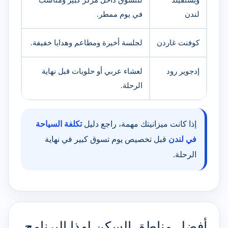
لندن
في يوم ممطر.
كوفنت غاردن
لجلسة أخيرة ومطاعم وهدايا خفيفة.
إدجوير رود
لعشاء عربي أو حلويات قبل نهاية
الرحلة.
إذا كانت ميزانيتك مهمة، راجع دليل
تكلفة السياحة
في لندن
قبل تخصيص يوم تسوق كبير في نهاية
الرحلة.
أفضل مناطق السكن لهذا البرنامج