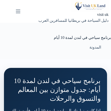
لتجاوز
لى
لمحتوى
visit uk
دليل السياحة في بريطانيا للمسافرين العرب
برنامج سياحي في لندن لمدة 10 أيام
المدونة
برنامج سياحي في لندن لمدة 10
أيام: جدول متوازن بين المعالم
والتسوق والرحلات
إذا كانت زيارتك إلى لندن لمدة 10 أيام، فأنت تملك