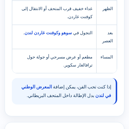
الظهر
غداء خفيف قرب المتحف أو الانتقال إلى
كوفنت غاردن.
بعد
التجول في
سوهو وكوفنت غاردن لندن
.
العصر
المساء
مطعم أو عرض مسرحي أو جولة حول
ترافالغار سكوير.
إذا كنت تحب الفن، يمكن إضافة
المعرض الوطني
في لندن
بدل الإطالة داخل المتحف البريطاني.