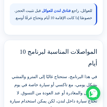
للعوائل، راجع
فنادق لندن للعوائل
قبل تثبيت الحجز،
خصوصًا إذا كانت الإقامة 10 أيام وتحتاج غرفًا أوسع.
المواصلات المناسبة لبرنامج 10
أيام
في هذا البرنامج، ستحتاج غالبًا إلى المترو والمشي
بشكل يومي، مع تاكسي أو سيارة خاصة في يوم
الوصول والمغادرة أو عند العودة من التسوق. لا
تحتاج سيارة داخل لندن، لكن يمكن استخدام سيارة