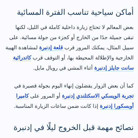
أماكن سياحية تناسب الفترة المسائية
بعض المعالم لا تحتاج زيارة داخلية كاملة في الليل، لكنها
تبقى جميلة جدًا من الخارج أو كجزء من جولة مسائية. على
سبيل المثال، يمكنك المرور قرب
قلعة إدنبرة
لمشاهدة الهيبة
الخارجية والإطلالة المحيطة بها، أو التوقف قرب
كاتدرائية
سانت جايلز إدنبرة
أثناء المشي في رويال مايل.
كما أن بعض الزوار يفضلون إنهاء اليوم بجولة قصيرة في
تجربة الويسكي الاسكتلندي إدنبرة
أو المرور على
كاميرا
أوبسكورا إدنبرة
إذا كانت ضمن ساعات الزيارة المناسبة.
نصائح مهمة قبل الخروج ليلًا في إدنبرة