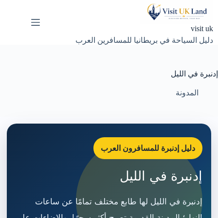
لتجاوز
لى
لمحتوى
visit uk
دليل السياحة في بريطانيا للمسافرين العرب
إدنبرة في الليل
المدونة
دليل إدنبرة للمسافرون العرب
إدنبرة في الليل
إدنبرة في الليل لها طابع مختلف تمامًا عن ساعات
النهار؛ المدينة القديمة تصبح أكثر سحرًا، والإضاءات على