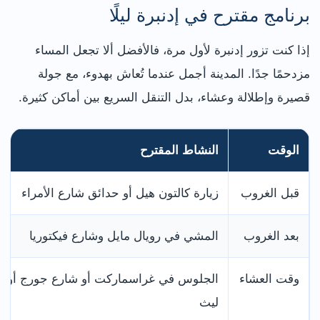
برنامج مقترح في إدنبرة ليلًا
إذا كنت تزور إدنبرة لأول مرة، فالأفضل ألا تجعل المساء
مزدحمًا جدًا. المدينة أجمل عندما تُعاش بهدوء، مع جولة
قصيرة وإطلالة وعشاء، بدل التنقل السريع بين أماكن كثيرة.
الوقت
النشاط المقترح
قبل الغروب
زيارة كالتون هيل أو حدائق شارع الأمراء
بعد الغروب
المشي في رويال مايل وشارع فيكتوريا
وقت العشاء
الجلوس في غراسماركت أو شارع جورج أو
ليث