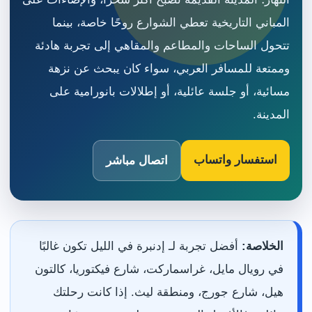
المباني التاريخية تعطي الشوارع روحًا خاصة، بينما
تتحول الساحات والمطاعم والمقاهي إلى تجربة هادئة
وممتعة للمسافر العربي، سواء كان يبحث عن نزهة
مسائية، أو جلسة عائلية، أو إطلالات بانورامية على
المدينة.
استفسار واتساب
اتصال مباشر
الخلاصة:
أفضل تجربة لـ إدنبرة في الليل تكون غالبًا
في رويال مايل، غراسماركت، شارع فيكتوريا، كالتون
هيل، شارع جورج، ومنطقة ليث. إذا كانت رحلتك