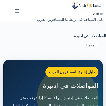
لتجاوز
لى
لمحتوى
visit uk
دليل السياحة في بريطانيا للمسافرين العرب
المواصلات في إدنبرة
المدونة
دليل إدنبرة للمسافرون العرب
المواصلات في إدنبرة
المواصلات في إدنبرة سهلة نسبيًا إذا عرفت متى
تستخدم المشي، ومتى تختار الباص، ومتى يكون الترام