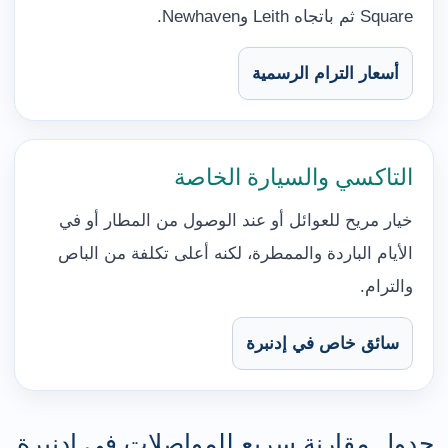
Square ثم باتجاه Leith وNewhaven.
أسعار الترام الرسمية
التاكسي والسيارة الخاصة
خيار مريح للعوائل أو عند الوصول من المطار أو في
الأيام الباردة والممطرة، لكنه أعلى تكلفة من الباص
والترام.
سائق خاص في إدنبرة
جدول مقارنة سريع للمواصلات في إدنبرة