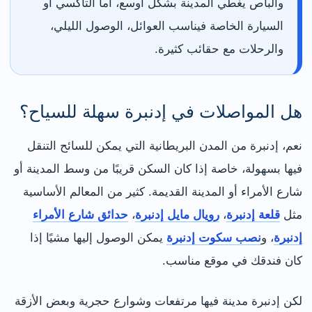
والباص يغطي المدينة بشكل أوسع، أما التاكسي أو
السيارة الخاصة فيناسب العوائل، الوصول الليلي،
والرحلات مع حقائب كثيرة.
هل المواصلات في إدنبرة سهلة للسياح؟
نعم، إدنبرة من المدن البريطانية التي يمكن للسائح التنقل
فيها بسهولة، خاصة إذا كان السكن قريبًا من وسط المدينة أو
شارع الأمراء أو المدينة القديمة. كثير من المعالم الأساسية
مثل
قلعة إدنبرة
،
رويال مايل إدنبرة
،
حدائق شارع الأمراء
إدنبرة
، و
نصب سكوت إدنبرة
يمكن الوصول إليها مشيًا إذا
كان فندقك في موقع مناسب.
لكن إدنبرة مدينة فيها مرتفعات وشوارع حجرية وبعض الأزقة