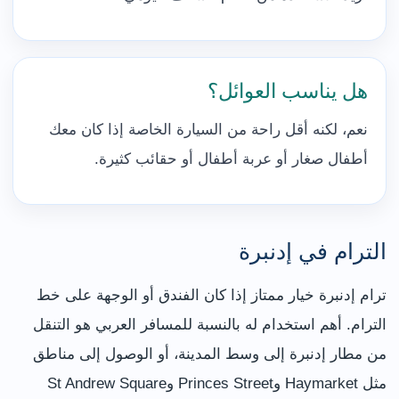
هل يناسب العوائل؟
نعم، لكنه أقل راحة من السيارة الخاصة إذا كان معك
أطفال صغار أو عربة أطفال أو حقائب كثيرة.
الترام في إدنبرة
ترام إدنبرة خيار ممتاز إذا كان الفندق أو الوجهة على خط
الترام. أهم استخدام له بالنسبة للمسافر العربي هو التنقل
من مطار إدنبرة إلى وسط المدينة، أو الوصول إلى مناطق
مثل Haymarket وPrinces Street وSt Andrew Square