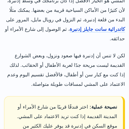
المشي هو الخيار الأفضل إذا كان برنامجك في وسط إدنبرة،
لأن كثيرًا من الأماكن السياحية قريبة من بعضها. يمكنك مثلًا
البدء من قلعة إدنبرة، ثم النزول في رويال مايل، المرور على
كاتدرائية سانت جايلز إدنبرة
، ثم الوصول إلى شارع الأمراء أو
حدائقه.
لكن لا تنس أن إدنبرة فيها صعود ونزول، وبعض الشوارع
القديمة ليست مريحة جدًا لعربة الأطفال أو الحقائب. لذلك
إذا كنت مع كبار سن أو أطفال، فالأفضل تقسيم اليوم وعدم
الاعتماد على المشي لمسافات طويلة متواصلة.
نصيحة عملية:
اختر فندقًا قريبًا من شارع الأمراء أو
المدينة القديمة إذا كنت تريد الاعتماد على المشي.
موقع السكن في إدنبرة قد يوفر عليك الكثير من