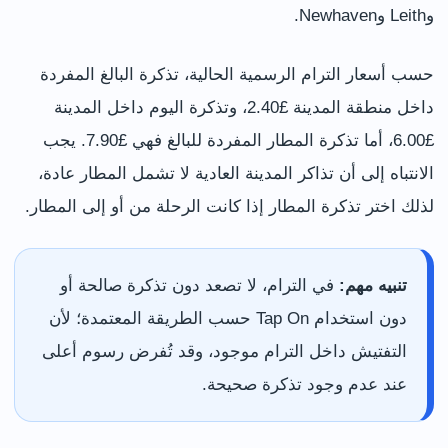
وLeith وNewhaven.
حسب أسعار الترام الرسمية الحالية، تذكرة البالغ المفردة
داخل منطقة المدينة £2.40، وتذكرة اليوم داخل المدينة
£6.00، أما تذكرة المطار المفردة للبالغ فهي £7.90. يجب
الانتباه إلى أن تذاكر المدينة العادية لا تشمل المطار عادة،
لذلك اختر تذكرة المطار إذا كانت الرحلة من أو إلى المطار.
تنبيه مهم:
في الترام، لا تصعد دون تذكرة صالحة أو
دون استخدام Tap On حسب الطريقة المعتمدة؛ لأن
التفتيش داخل الترام موجود، وقد تُفرض رسوم أعلى
عند عدم وجود تذكرة صحيحة.