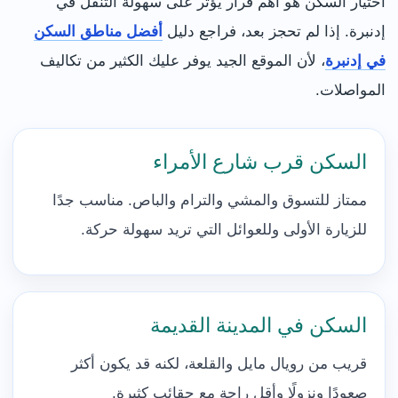
اختيار السكن هو أهم قرار يؤثر على سهولة التنقل في
إدنبرة. إذا لم تحجز بعد، فراجع دليل
أفضل مناطق السكن
في إدنبرة
، لأن الموقع الجيد يوفر عليك الكثير من تكاليف
المواصلات.
السكن قرب شارع الأمراء
ممتاز للتسوق والمشي والترام والباص. مناسب جدًا
للزيارة الأولى وللعوائل التي تريد سهولة حركة.
السكن في المدينة القديمة
قريب من رويال مايل والقلعة، لكنه قد يكون أكثر
صعودًا ونزولًا وأقل راحة مع حقائب كثيرة.