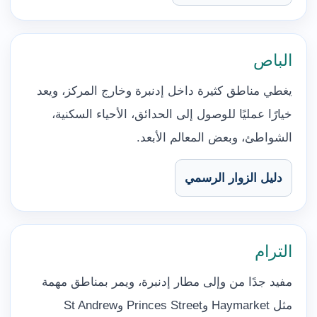
الباص
يغطي مناطق كثيرة داخل إدنبرة وخارج المركز، ويعد
خيارًا عمليًا للوصول إلى الحدائق، الأحياء السكنية،
الشواطئ، وبعض المعالم الأبعد.
دليل الزوار الرسمي
الترام
مفيد جدًا من وإلى مطار إدنبرة، ويمر بمناطق مهمة
مثل Haymarket وPrinces Street وSt Andrew