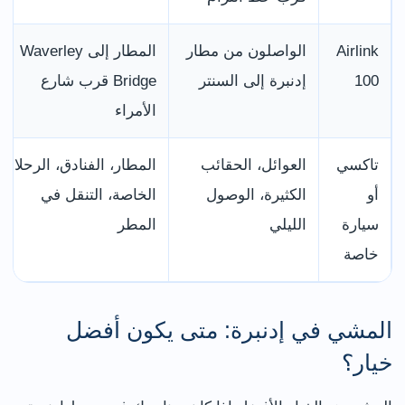
Airlink
الواصلون من مطار
المطار إلى Waverley
100
إدنبرة إلى السنتر
Bridge قرب شارع
الأمراء
تاكسي
العوائل، الحقائب
المطار، الفنادق، الرحلات
أو
الكثيرة، الوصول
الخاصة، التنقل في
سيارة
الليلي
المطر
خاصة
المشي في إدنبرة: متى يكون أفضل
خيار؟