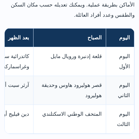
الأماكن بطريقة عملية. ويمكنك تعديله حسب مكان السكن
والطقس وعدد أفراد العائلة.
اليوم
الصباح
بعد الظهر
اليوم
قلعة إدنبرة ورويال مايل
كاتدرائية سان
الأول
وغراسماركت
اليوم
قصر هوليرود هاوس وحديقة
آرثر سيت أو د
الثاني
هوليرود
اليوم
المتحف الوطني الاسكتلندي
دين فيليج أو 
الثالث