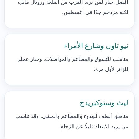
أفضل خيار لمن يريد القرب من القلعة ورويال مايل،
لكنه مزدحم جدًا في أغسطس.
نيو تاون وشارع الأمراء
مناسب للتسوق والمطاعم والمواصلات، وخيار عملي
للزائر لأول مرة.
ليث وستوكبريدج
مناطق ألطف للهدوء والمطاعم والمشي، وقد تناسب
من يريد الابتعاد قليلًا عن الزحام.