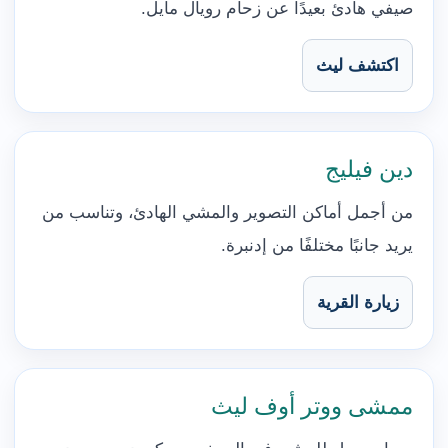
صيفي هادئ بعيدًا عن زحام رويال مايل.
اكتشف ليث
دين فيليج
من أجمل أماكن التصوير والمشي الهادئ، وتناسب من
يريد جانبًا مختلفًا من إدنبرة.
زيارة القرية
ممشى ووتر أوف ليث