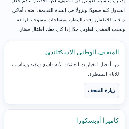
إدنبرة مناسبة للعوائل في الصيف، لكن الأفضل عدم جعل
الجدول كله صعودًا ونزولًا في البلدة القديمة. أضف أماكن
داخلية للأطفال وقت المطر، ومساحات مفتوحة للراحة،
وتجنب المشي الطويل جدًا إذا كان معك أطفال صغار.
المتحف الوطني الاسكتلندي
من أفضل الخيارات للعائلات لأنه واسع ومفيد ومناسب
للأيام الممطرة.
زيارة المتحف
كاميرا أوبسكورا