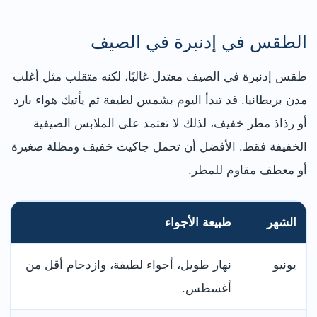
الطقس في إدنبرة في الصيف
طقس إدنبرة في الصيف معتدل غالبًا، لكنه متقلب مثل أغلب
مدن بريطانيا. قد تبدأ اليوم بشمس لطيفة ثم يأتيك هواء بارد
أو رذاذ مطر خفيف، لذلك لا تعتمد على الملابس الصيفية
الخفيفة فقط. الأفضل أن تحمل جاكيت خفيف ومظلة صغيرة
أو معطف مقاوم للمطر.
الشهر
طبيعة الأجواء
أف
يونيو
نهار طويل، أجواء لطيفة، وازدحام أقل من
ال
أغسطس.
في