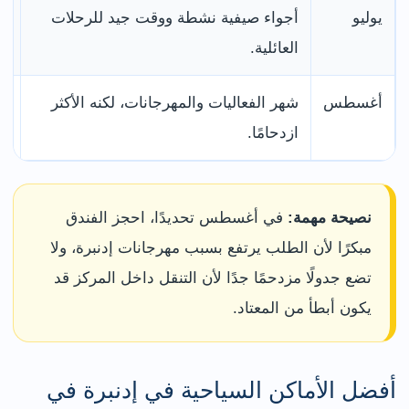
يوليو
أجواء صيفية نشطة ووقت جيد للرحلات
ال
العائلية.
ال
أغسطس
شهر الفعاليات والمهرجانات، لكنه الأكثر
ال
ازدحامًا.
وا
نصيحة مهمة:
في أغسطس تحديدًا، احجز الفندق
مبكرًا لأن الطلب يرتفع بسبب مهرجانات إدنبرة، ولا
تضع جدولًا مزدحمًا جدًا لأن التنقل داخل المركز قد
يكون أبطأ من المعتاد.
أفضل الأماكن السياحية في إدنبرة في