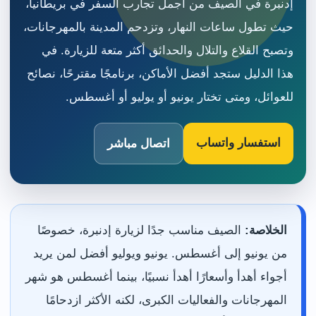
إدنبرة في الصيف من أجمل تجارب السفر في بريطانيا،
حيث تطول ساعات النهار، وتزدحم المدينة بالمهرجانات،
وتصبح القلاع والتلال والحدائق أكثر متعة للزيارة. في
هذا الدليل ستجد أفضل الأماكن، برنامجًا مقترحًا، نصائح
للعوائل، ومتى تختار يونيو أو يوليو أو أغسطس.
استفسار واتساب
اتصال مباشر
الخلاصة:
الصيف مناسب جدًا لزيارة إدنبرة، خصوصًا
من يونيو إلى أغسطس. يونيو ويوليو أفضل لمن يريد
أجواء أهدأ وأسعارًا أهدأ نسبيًا، بينما أغسطس هو شهر
المهرجانات والفعاليات الكبرى، لكنه الأكثر ازدحامًا