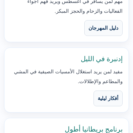
مهم لمن يسافر في أغسطس ويريد فهم أجواء
الفعاليات والزحام والحجز المبكر.
دليل المهرجان
إدنبرة في الليل
مفيد لمن يريد استغلال الأمسيات الصيفية في المشي
والمطاعم والإطلالات.
أفكار ليلية
برنامج بريطانيا أطول