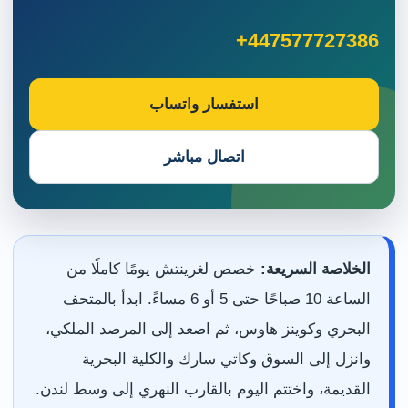
+447577727386
استفسار واتساب
اتصال مباشر
الخلاصة السريعة:
خصص لغرينتش يومًا كاملًا من
الساعة 10 صباحًا حتى 5 أو 6 مساءً. ابدأ بالمتحف
البحري وكوينز هاوس، ثم اصعد إلى المرصد الملكي،
وانزل إلى السوق وكاتي سارك والكلية البحرية
القديمة، واختتم اليوم بالقارب النهري إلى وسط لندن.