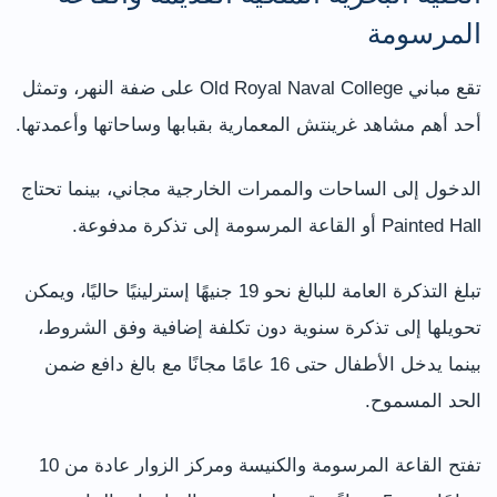
المرسومة
تقع مباني Old Royal Naval College على ضفة النهر، وتمثل
أحد أهم مشاهد غرينتش المعمارية بقبابها وساحاتها وأعمدتها.
الدخول إلى الساحات والممرات الخارجية مجاني، بينما تحتاج
Painted Hall أو القاعة المرسومة إلى تذكرة مدفوعة.
تبلغ التذكرة العامة للبالغ نحو 19 جنيهًا إسترلينيًا حاليًا، ويمكن
تحويلها إلى تذكرة سنوية دون تكلفة إضافية وفق الشروط،
بينما يدخل الأطفال حتى 16 عامًا مجانًا مع بالغ دافع ضمن
الحد المسموح.
تفتح القاعة المرسومة والكنيسة ومركز الزوار عادة من 10