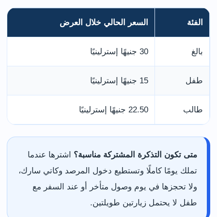
الفئة
السعر الحالي خلال العرض
بالغ
30 جنيهًا إسترلينيًا
طفل
15 جنيهًا إسترلينيًا
طالب
22.50 جنيهًا إسترلينيًا
متى تكون التذكرة المشتركة مناسبة؟
اشترها عندما
تملك يومًا كاملًا وتستطيع دخول المرصد وكاتي سارك،
ولا تحجزها في يوم وصول متأخر أو عند السفر مع
طفل لا يحتمل زيارتين طويلتين.