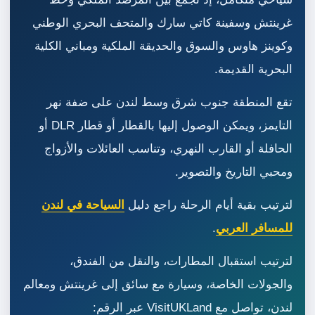
غرينتش وسفينة كاتي سارك والمتحف البحري الوطني
وكوينز هاوس والسوق والحديقة الملكية ومباني الكلية
البحرية القديمة.
تقع المنطقة جنوب شرق وسط لندن على ضفة نهر
التايمز، ويمكن الوصول إليها بالقطار أو قطار DLR أو
الحافلة أو القارب النهري، وتناسب العائلات والأزواج
ومحبي التاريخ والتصوير.
لترتيب بقية أيام الرحلة راجع دليل
السياحة في لندن
للمسافر العربي
.
لترتيب استقبال المطارات، والنقل من الفندق،
والجولات الخاصة، وسيارة مع سائق إلى غرينتش ومعالم
لندن، تواصل مع VisitUKLand عبر الرقم: