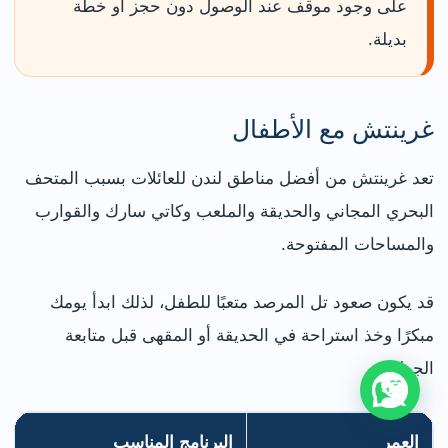
على وجود موقف عند الوصول دون حجز أو خطة
بديلة.
غرينتش مع الأطفال
تعد غرينتش من أفضل مناطق لندن للعائلات بسبب المتحف
البحري المجاني والحديقة والملعب وكاتي سارك والقوارب
والمساحات المفتوحة.
قد يكون صعود تل المرصد متعبًا للطفل، لذلك ابدأ يومك
مبكرًا وخذ استراحة في الحديقة أو المقهى قبل متابعة
الجولة.
العمر
البرنامج المناسب