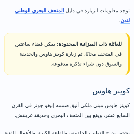
توجد معلومات الزيارة في دليل
المتحف البحري الوطني
لندن
.
للعائلة ذات الميزانية المحدودة:
يمكن قضاء ساعتين
في المتحف مجانًا، ثم زيارة كوينز هاوس والحديقة
والسوق دون شراء تذكرة مدفوعة.
كوينز هاوس
كوينز هاوس مبنى ملكي أنيق صممه إنيغو جونز في القرن
السابع عشر، ويقع بين المتحف البحري وحديقة غرينتش.
يشتهر بدرج التوليب الحلزوني والقاعة الكبرى والأعمال الفنية