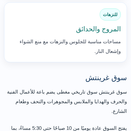
للنزهات
المروج والحدائق
مساحات مناسبة للجلوس والنزهات مع منع الشواء
وإشعال النار.
سوق غرينتش
سوق غرينتش سوق تاريخي مغطى يضم باعة للأعمال الفنية
والحرف والهدايا والملابس والمجوهرات والتحف وطعام
الشارع.
يفتح السوق عادة يوميًا من 10 صباحًا حتى 5:30 مساءً، بما