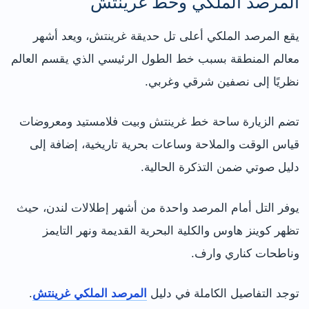
المرصد الملكي وخط غرينتش
يقع المرصد الملكي أعلى تل حديقة غرينتش، ويعد أشهر
معالم المنطقة بسبب خط الطول الرئيسي الذي يقسم العالم
نظريًا إلى نصفين شرقي وغربي.
تضم الزيارة ساحة خط غرينتش وبيت فلامستيد ومعروضات
قياس الوقت والملاحة وساعات بحرية تاريخية، إضافة إلى
دليل صوتي ضمن التذكرة الحالية.
يوفر التل أمام المرصد واحدة من أشهر إطلالات لندن، حيث
تظهر كوينز هاوس والكلية البحرية القديمة ونهر التايمز
وناطحات كناري وارف.
توجد التفاصيل الكاملة في دليل
المرصد الملكي غرينتش
.