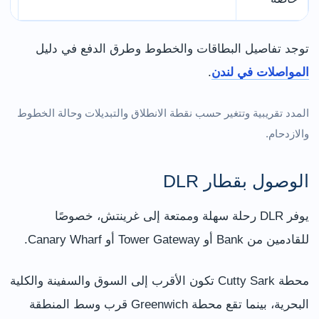
توجد تفاصيل البطاقات والخطوط وطرق الدفع في دليل
المواصلات في لندن
.
المدد تقريبية وتتغير حسب نقطة الانطلاق والتبديلات وحالة الخطوط
والازدحام.
الوصول بقطار DLR
يوفر DLR رحلة سهلة وممتعة إلى غرينتش، خصوصًا
للقادمين من Bank أو Tower Gateway أو Canary Wharf.
محطة Cutty Sark تكون الأقرب إلى السوق والسفينة والكلية
البحرية، بينما تقع محطة Greenwich قرب وسط المنطقة