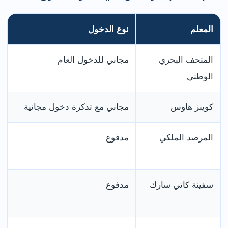
المعلم
نوع الدخول
المتحف البحري
مجاني للدخول العام
الوطني
كوينز هاوس
مجاني مع تذكرة دخول مجانية
المرصد الملكي
مدفوع
سفينة كاتي سارك
مدفوع