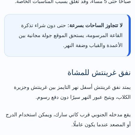
صباحًا حتى 5 مساءً، وقد تغلق بسبب المناسبات الخاصة.
لا تتجاوز الساحات بسرعة:
حتى دون شراء تذكرة
القاعة المرسومة، يستحق الموقع جولة مجانية بين
الأعمدة والقباب وضفة النهر.
نفق غرينتش للمشاة
يمتد نفق غرينتش أسفل نهر التايمز بين غرينتش وجزيرة
الكلاب، ويتيح عبور النهر سيرًا دون دفع رسوم.
يقع مدخله الجنوبي قرب كاتي سارك، ويمكن استخدام الدرج
أو المصعد عندما يكون عاملًا.