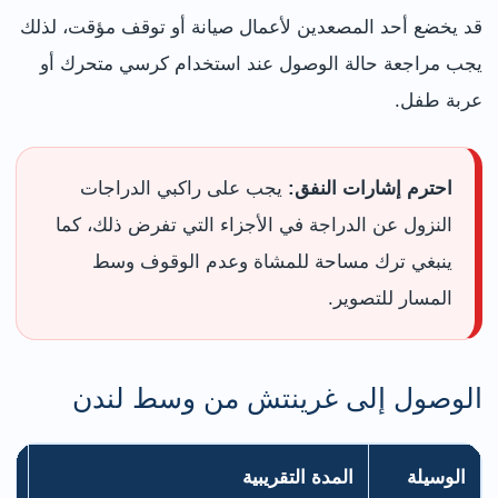
قد يخضع أحد المصعدين لأعمال صيانة أو توقف مؤقت، لذلك
يجب مراجعة حالة الوصول عند استخدام كرسي متحرك أو
عربة طفل.
احترم إشارات النفق:
يجب على راكبي الدراجات
النزول عن الدراجة في الأجزاء التي تفرض ذلك، كما
ينبغي ترك مساحة للمشاة وعدم الوقوف وسط
المسار للتصوير.
الوصول إلى غرينتش من وسط لندن
الوسيلة
المدة التقريبية
ال