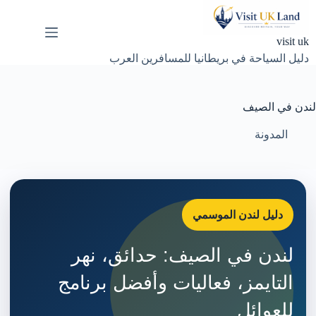
لتجاوز
لى
لمحتوى
visit uk
دليل السياحة في بريطانيا للمسافرين العرب
لندن في الصيف
المدونة
دليل لندن الموسمي
لندن في الصيف: حدائق، نهر
التايمز، فعاليات وأفضل برنامج
للعوائل