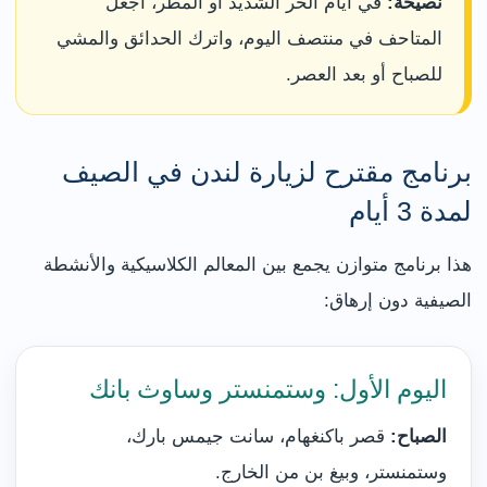
نصيحة:
في أيام الحر الشديد أو المطر، اجعل
المتاحف في منتصف اليوم، واترك الحدائق والمشي
للصباح أو بعد العصر.
برنامج مقترح لزيارة لندن في الصيف
لمدة 3 أيام
هذا برنامج متوازن يجمع بين المعالم الكلاسيكية والأنشطة
الصيفية دون إرهاق:
اليوم الأول: وستمنستر وساوث بانك
الصباح:
قصر باكنغهام، سانت جيمس بارك،
وستمنستر، وبيغ بن من الخارج.