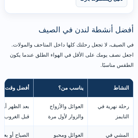
أفضل أنشطة لندن في الصيف
في الصيف، لا تجعل رحلتك كلها داخل المتاحف والمولات.
اجعل نصف يومك على الأقل في الهواء الطلق عندما يكون
الطقس مناسبًا.
النشاط
يناسب من؟
أفضل وقت
رحلة نهرية في
العوائل والأزواج
بعد الظهر أو
التايمز
والزوار لأول مرة
قبل الغروب
المشي في
العوائل ومحبو
الصباح أو بعد