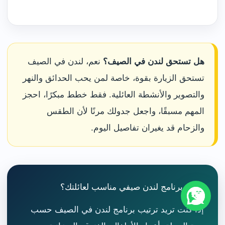
هل تستحق لندن في الصيف؟
نعم، لندن في الصيف
تستحق الزيارة بقوة، خاصة لمن يحب الحدائق والنهر
والتصوير والأنشطة العائلية. فقط خطط مبكرًا، احجز
المهم مسبقًا، واجعل جدولك مرنًا لأن الطقس
والزحام قد يغيران تفاصيل اليوم.
تحتاج برنامج لندن صيفي مناسب لعائلتك؟
إذا كنت تريد ترتيب برنامج لندن في الصيف حسب