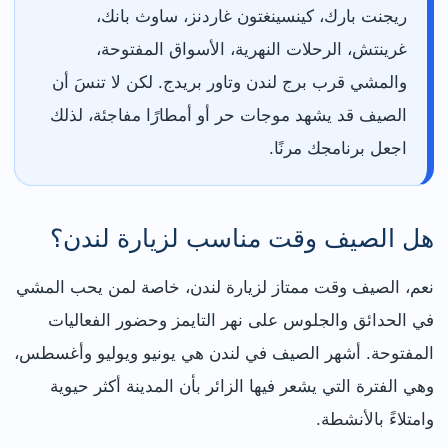
ريجنت بارك، كينسينغتون غاردنز، ساوث بانك،
غرينتش، الرحلات النهرية، الأسواق المفتوحة،
والمشي قرب برج لندن وتاور بريدج. لكن لا تنسَ أن
الصيف قد يشهد موجات حر أو أمطارًا مفاجئة، لذلك
اجعل برنامجك مرنًا.
هل الصيف وقت مناسب لزيارة لندن؟
نعم، الصيف وقت ممتاز لزيارة لندن، خاصة لمن يحب المشي
في الحدائق والجلوس على نهر التايمز وحضور الفعاليات
المفتوحة. أشهر الصيف في لندن هي يونيو ويوليو وأغسطس،
وهي الفترة التي يشعر فيها الزائر بأن المدينة أكثر حيوية
وامتلاءً بالأنشطة.