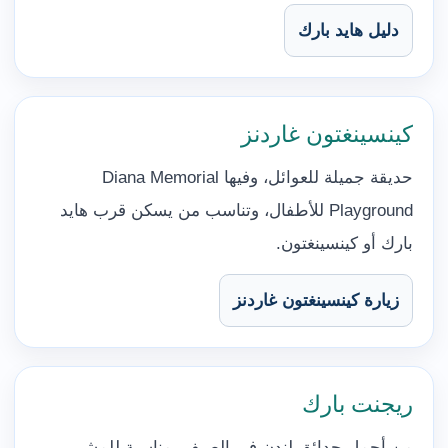
دليل هايد بارك
كينسينغتون غاردنز
حديقة جميلة للعوائل، وفيها Diana Memorial
Playground للأطفال، وتناسب من يسكن قرب هايد
بارك أو كينسينغتون.
زيارة كينسينغتون غاردنز
ريجنت بارك
من أجمل حدائق لندن في الصيف، مناسبة للمشي،