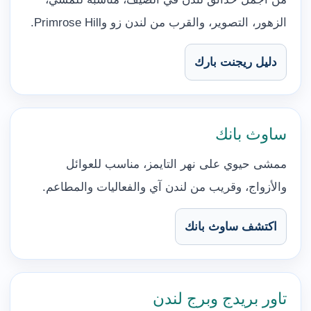
الزهور، التصوير، والقرب من لندن زو وPrimrose Hill.
دليل ريجنت بارك
ساوث بانك
ممشى حيوي على نهر التايمز، مناسب للعوائل
والأزواج، وقريب من لندن آي والفعاليات والمطاعم.
اكتشف ساوث بانك
تاور بريدج وبرج لندن