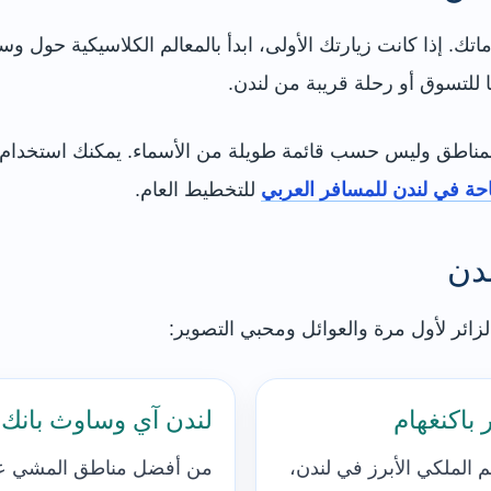
تك. إذا كانت زيارتك الأولى، ابدأ بالمعالم الكلاسيكية حول وس
ًا للتسوق أو رحلة قريبة من لندن.
المناطق وليس حسب قائمة طويلة من الأسماء. يمكنك استخدام
حة في لندن للمسافر العربي
للتخطيط العام.
ندن
لزائر لأول مرة والعوائل ومحبي التصوير:
باكنغهام
لندن آي وساوث بانك
م الملكي الأبرز في لندن،
من أفضل مناطق المشي ع