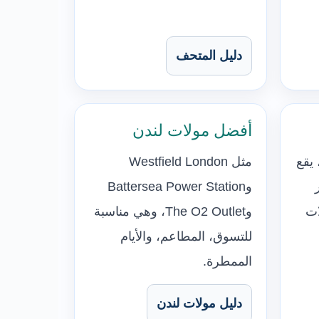
دليل المتحف
أفضل مولات لندن
يقع
مثل Westfield London
اور
وBattersea Power Station
ات
وThe O2 Outlet، وهي مناسبة
للتسوق، المطاعم، والأيام
الممطرة.
دليل مولات لندن