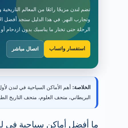
تضم لندن مزيجًا رائعًا من المعالم التاريخية 
وتجارب النهر. في هذا الدليل ستجد أفضل ا
الرحلة حتى تختار ما يناسبك بدون ازدحام أو
استفسار واتساب
اتصال مباشر
الخلاصة:
أهم الأماكن السياحية في لندن لأو
البريطاني، متحف العلوم، متحف التاريخ الط
ما أفضل أماكن سياحية في ل