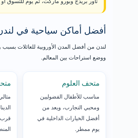
تاور بريدج وبورو ماركت، ثم يوم للتسوق أو 
أفضل أماكن سياحية في لندن 
لندن من أفضل المدن الأوروبية للعائلات بسبب وف
ووضع استراحات بين المعالم.
متحف العلوم
متحف
مناسب للأطفال الفضوليين
مثالي
ومحبي التجارب، ويعد من
الدين
أفضل الخيارات الداخلية في
قرب 
يوم ممطر.
المنط