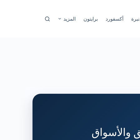
نبرة
أكسفورد
برايتون
المزيد
ق والأسواق