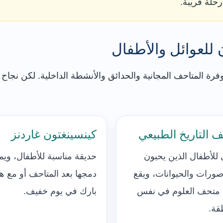
رحلة قريبة.
للعوائل والأطفال
رة المتاحف المجانية والحدائق والأنشطة الداخلية. لكن نجاح 
 التاريخ الطبيعي
كينسينغتون غاردنز
 للأطفال الذين يحبون
حديقة مناسبة للأطفال، وي
اصورات والحيوانات، ويقع
دمجها بعد المتاحف أو مع ها
متحف العلوم في نفس
بارك في يوم خفيف.
قة.