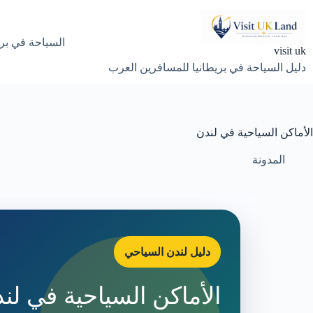
لتجاوز
لى
لمحتوى
السياحة في بري
visit uk
دليل السياحة في بريطانيا للمسافرين العرب
الأماكن السياحية في لندن
المدونة
دليل لندن السياحي
الأماكن السياحية في لند