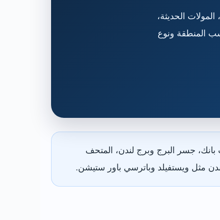
 المولات الحديثة،
سب المنطقة ونوع
 بانك، جسر البرج وبرج لندن، المتحف
ندن مثل ويستفيلد وباترسي باور ستيشن.