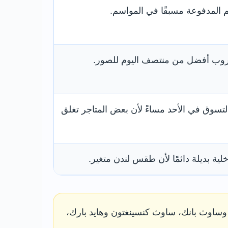
م المدفوعة مسبقًا في المواسم.
غروب أفضل من منتصف اليوم للصور.
التسوق في الأحد مساءً لأن بعض المتاجر تغلق
ية بديلة دائمًا لأن طقس لندن متغير.
 وساوث بانك، ساوث كنسينغتون وهايد بارك،