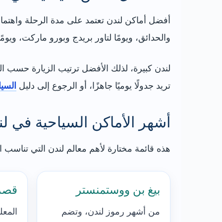
أفضل أماكن لندن تعتمد على مدة الرحلة واهتماما
والحدائق، ويومًا لتاور بريدج وبورو ماركت، ويوم
لندن كبيرة، لذلك الأفضل ترتيب الزيارة حسب 
تريد جدولًا يوميًا جاهزًا، أو الرجوع إلى دليل
السيا
أشهر الأماكن السياحية في ل
هذه قائمة مختارة لأهم معالم لندن التي تناسب ا
بيغ بن ووستمنستر
قصر 
من أشهر رموز لندن، وتضم
المعل