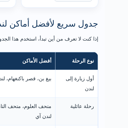
جدول سريع لأفضل أماكن لن
إذا كنت لا تعرف من أين تبدأ، استخدم هذا الجدول
نوع الرحلة
أفضل الأماكن
أول زيارة إلى
بيغ بن، قصر باكنغهام، لن
لندن
رحلة عائلية
متحف العلوم، متحف التاري
لندن آي