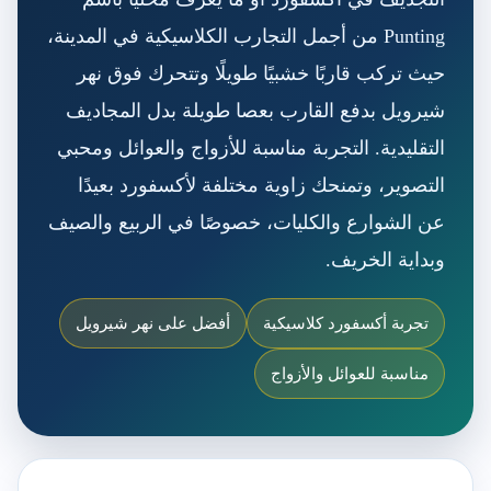
Punting من أجمل التجارب الكلاسيكية في المدينة،
حيث تركب قاربًا خشبيًا طويلًا وتتحرك فوق نهر
شيرويل بدفع القارب بعصا طويلة بدل المجاديف
التقليدية. التجربة مناسبة للأزواج والعوائل ومحبي
التصوير، وتمنحك زاوية مختلفة لأكسفورد بعيدًا
عن الشوارع والكليات، خصوصًا في الربيع والصيف
وبداية الخريف.
تجربة أكسفورد كلاسيكية
أفضل على نهر شيرويل
مناسبة للعوائل والأزواج