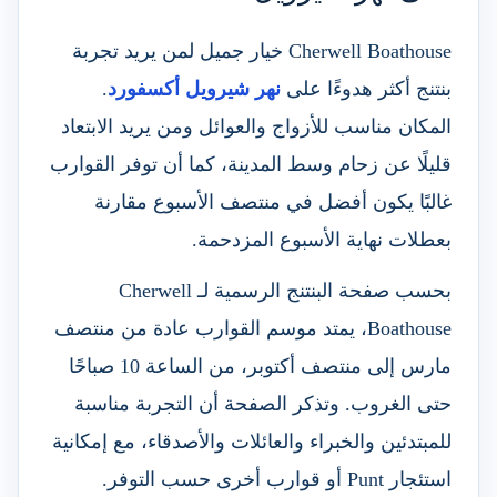
Cherwell Boathouse خيار جميل لمن يريد تجربة
بنتنج أكثر هدوءًا على
نهر شيرويل أكسفورد
.
المكان مناسب للأزواج والعوائل ومن يريد الابتعاد
قليلًا عن زحام وسط المدينة، كما أن توفر القوارب
غالبًا يكون أفضل في منتصف الأسبوع مقارنة
بعطلات نهاية الأسبوع المزدحمة.
بحسب صفحة البنتنج الرسمية لـ Cherwell
Boathouse، يمتد موسم القوارب عادة من منتصف
مارس إلى منتصف أكتوبر، من الساعة 10 صباحًا
حتى الغروب. وتذكر الصفحة أن التجربة مناسبة
للمبتدئين والخبراء والعائلات والأصدقاء، مع إمكانية
استئجار Punt أو قوارب أخرى حسب التوفر.