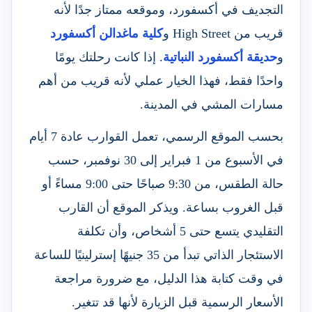
التجديف في أكسفورد، وموقعه ممتاز جدًا لأنه
قريب من High Street و
كلية ماغدالن أكسفورد
و
حديقة أكسفورد النباتية
. إذا كانت رحلتك يومًا
واحدًا فقط، فهذا الخيار عملي لأنه قريب من أهم
مسارات المشي في المدينة.
بحسب الموقع الرسمي، تعمل القوارب عادة 7 أيام
في الأسبوع من 1 فبراير إلى 30 نوفمبر، حسب
حالة الطقس، من 9:30 صباحًا حتى 9:00 مساءً أو
قبل الغروب بساعة. ويذكر الموقع أن القارب
التقليدي يتسع حتى 5 أشخاص، وأن تكلفة
الاستئجار الذاتي تبدأ من 35 جنيهًا إسترلينيًا للساعة
في وقت كتابة هذا الدليل، مع ضرورة مراجعة
الأسعار الرسمية قبل الزيارة لأنها قد تتغير.