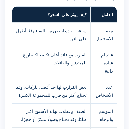
العامل
كيف يؤثر على السعر؟
مدة
ساعة واحدة أرخص من البقاء وقتًا أطول
الاستئجار
على النهر.
قائد أم
القارب مع قائد أعلى تكلفة لكنه أريح
قيادة
للمبتدئين والعائلات.
ذاتية
عدد
بعض القوارب لها حد أقصى للركاب، وقد
الأشخاص
تحتاج أكثر من قارب للمجموعة الكبيرة.
الموسم
الصيف وعطلات نهاية الأسبوع أكثر
والزحام
طلبًا، وقد تحتاج وصولًا مبكرًا أو حجزًا.