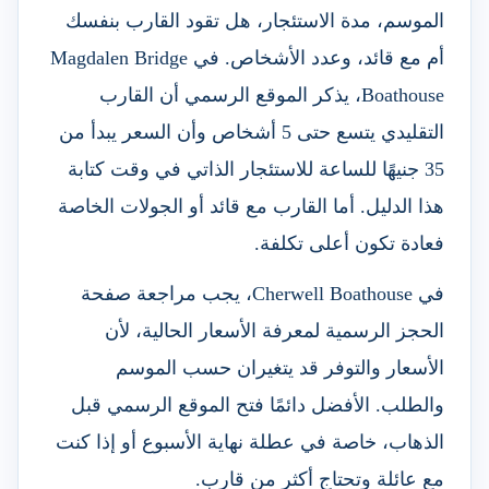
الموسم، مدة الاستئجار، هل تقود القارب بنفسك
أم مع قائد، وعدد الأشخاص. في Magdalen Bridge
Boathouse، يذكر الموقع الرسمي أن القارب
التقليدي يتسع حتى 5 أشخاص وأن السعر يبدأ من
35 جنيهًا للساعة للاستئجار الذاتي في وقت كتابة
هذا الدليل. أما القارب مع قائد أو الجولات الخاصة
فعادة تكون أعلى تكلفة.
في Cherwell Boathouse، يجب مراجعة صفحة
الحجز الرسمية لمعرفة الأسعار الحالية، لأن
الأسعار والتوفر قد يتغيران حسب الموسم
والطلب. الأفضل دائمًا فتح الموقع الرسمي قبل
الذهاب، خاصة في عطلة نهاية الأسبوع أو إذا كنت
مع عائلة وتحتاج أكثر من قارب.