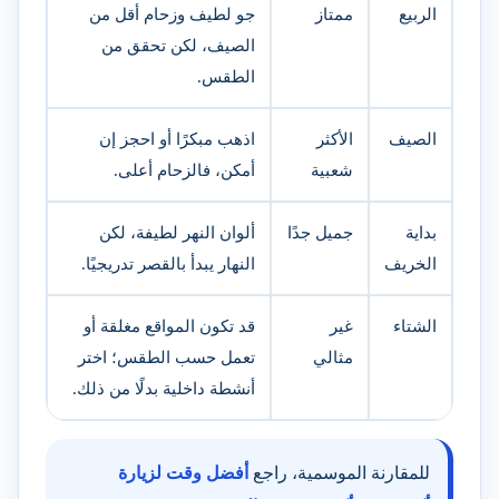
الربيع
ممتاز
جو لطيف وزحام أقل من
الصيف، لكن تحقق من
الطقس.
الصيف
الأكثر
اذهب مبكرًا أو احجز إن
شعبية
أمكن، فالزحام أعلى.
بداية
جميل جدًا
ألوان النهر لطيفة، لكن
الخريف
النهار يبدأ بالقصر تدريجيًا.
الشتاء
غير
قد تكون المواقع مغلقة أو
مثالي
تعمل حسب الطقس؛ اختر
أنشطة داخلية بدلًا من ذلك.
للمقارنة الموسمية، راجع
أفضل وقت لزيارة