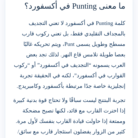
ما معنى Punting في أكسفورد؟
كلمة Punting في أكسفورد لا تعني التجديف
بالمجداف التقليدي فقط، بل تعني ركوب قارب
مسطح وطويل يسمى Punt، ويتم تحريكه غالبًا
بعصا طويلة تلامس قاع النهر. لذلك تجد بعض
العرب يسمونه “التجديف في أكسفورد” أو “ركوب
القوارب في أكسفورد”، لكنه في الحقيقة تجربة
إنجليزية خاصة جدًا مرتبطة بأكسفورد وكامبريدج.
تجربة البنتنج ليست سباقًا ولا تحتاج قوة بدنية كبيرة
إذا اخترت القارب مع قائد، لكنها تصبح مضحكة
وممتعة إذا حاولت قيادة القارب بنفسك لأول مرة.
كثير من الزوار يفضلون استئجار قارب مع سائق/