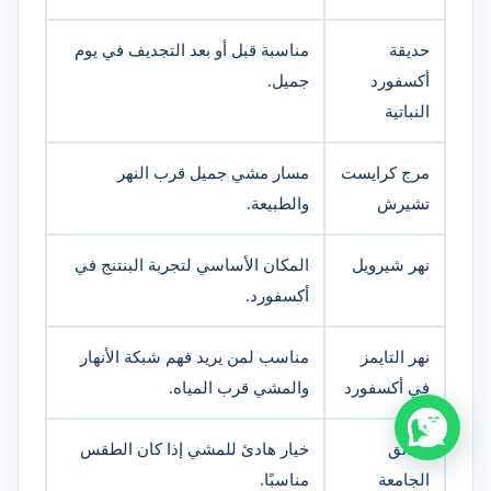
حديقة
مناسبة قبل أو بعد التجديف في يوم
أكسفورد
جميل.
النباتية
مرج كرايست
مسار مشي جميل قرب النهر
تشيرش
والطبيعة.
نهر شيرويل
المكان الأساسي لتجربة البنتنج في
أكسفورد.
نهر التايمز
مناسب لمن يريد فهم شبكة الأنهار
في أكسفورد
والمشي قرب المياه.
حدائق
خيار هادئ للمشي إذا كان الطقس
الجامعة
مناسبًا.