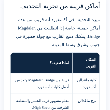
أماكن قريبة من تجربة التجديف
ميزة التجديف في أكسفورد أنه قريب من عدة
أماكن جميلة، خاصة إذا انطلقت من Magdalen
Bridge. يمكنك دمج القارب مع جولة قصيرة في
جنوب وشرق وسط المدينة.
المكان
لماذا تضيفه؟
القريب
كلية ماغدالن
قريبة من Magdalen Bridge وتعد من
أكسفورد
أجمل كليات أكسفورد.
برج ماغدالن
معلم مشهور قرب الجسر والمنطقة
الشرقية من High Street.