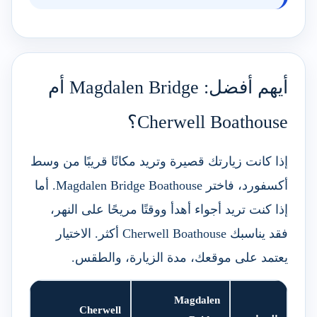
أيهم أفضل: Magdalen Bridge أم
Cherwell Boathouse؟
إذا كانت زيارتك قصيرة وتريد مكانًا قريبًا من وسط
أكسفورد، فاختر Magdalen Bridge Boathouse. أما
إذا كنت تريد أجواء أهدأ ووقتًا مريحًا على النهر،
فقد يناسبك Cherwell Boathouse أكثر. الاختيار
يعتمد على موقعك، مدة الزيارة، والطقس.
Magdalen
Cherwell