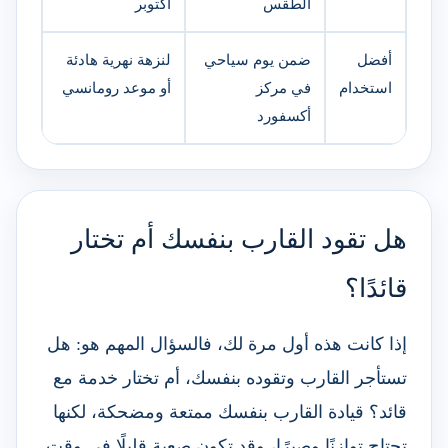
الطقس
أكتوبر
أفضل
ضمن يوم سياحي
لنزهة نهرية هادئة
استخدام
في مركز
أو موعد رومانسي
أكسفورد
هل تقود القارب بنفسك أم تختار
قائدًا؟
إذا كانت هذه أول مرة لك، فالسؤال المهم هو: هل
تستأجر القارب وتقوده بنفسك، أم تختار خدمة مع
قائد؟ قيادة القارب بنفسك ممتعة ومضحكة، لكنها
تحتاج توازنًا وصبرًا، وقد تكون صعبة قليلًا في وقت