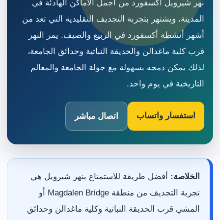
نهر شيرويل أكسفورد من أجمل الأماكن الهادئة في
المدينة، ويشتهر بتجربة التجديف التقليدية التي تعد من
أشهر أنشطة أكسفورد في الربيع والصيف. يمر النهر
قرب كلية ماغدالن والحديقة النباتية وحدائق الجامعة،
لذلك يمكن دمجه بسهولة مع جولة الجامعة والمعالم
التاريخية في يوم واحد.
استفسار واتساب
اتصال مباشر
الخلاصة:
أفضل طريقة للاستمتاع بنهر شيرويل هي
تجربة التجديف من منطقة Magdalen Bridge أو
المشي قرب الحديقة النباتية وكلية ماغدالن وحدائق