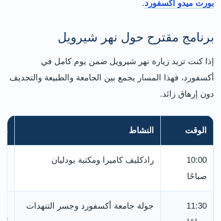
بورت ميدو أكسفورد
.
برنامج مقترح حول نهر شيرويل
إذا كنت تريد زيارة نهر شيرويل ضمن يوم كامل في
أكسفورد، فهذا المسار يجمع بين الجامعة والطبيعة والتجديف
دون إرهاق زائد.
الوقت
النشاط
مل
10:00
رادكليف كاميرا ومكتبة بودليان
أف
صباحًا
الج
11:30
جولة جامعة أكسفورد وجسر التنهدات
اج