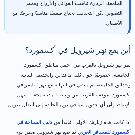
الجامعة. الزيارة تناسب العوائل والأزواج ومحبي
التصوير، لكن التجديف يحتاج طقسًا مناسبًا وحرصًا مع
الأطفال.
أين يقع نهر شيرويل في أكسفورد؟
يمر نهر شيرويل بالقرب من أجمل مناطق أكسفورد
الجامعية، خصوصًا حول كلية ماغدالن والحديقة النباتية
وحدائق الجامعة، ثم يلتقي في النهاية مع نهر التايمز في
أكسفورد. موقعه القريب من وسط المدينة يجعله سهل
الإضافة إلى أي جدول سياحي دون الحاجة إلى انتقال طويل.
إذا كانت هذه زيارتك الأولى، فابدأ من
دليل السياحة في
أكسفورد للمسافر العربي
ثم ضع نهر شيرويل ضمن يوم