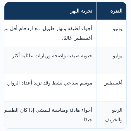
الفترة
تجربة النهر
يونيو
أجواء لطيفة ونهار طويل، مع ازدحام أقل من
أغسطس غالبًا.
يوليو
حيوية صيفية واضحة وزيارات عائلية أكثر.
أغسطس
موسم سياحي نشط وقد تزيد أعداد الزوار.
الربيع
أجواء هادئة ومناسبة للمشي إذا كان الطقس
والخريف
جيدًا.