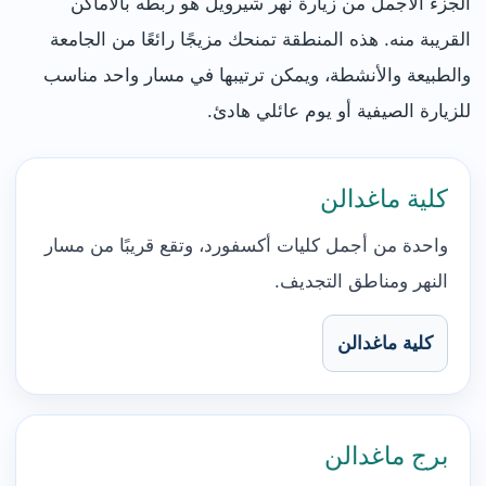
الجزء الأجمل من زيارة نهر شيرويل هو ربطه بالأماكن
القريبة منه. هذه المنطقة تمنحك مزيجًا رائعًا من الجامعة
والطبيعة والأنشطة، ويمكن ترتيبها في مسار واحد مناسب
للزيارة الصيفية أو يوم عائلي هادئ.
كلية ماغدالن
واحدة من أجمل كليات أكسفورد، وتقع قريبًا من مسار
النهر ومناطق التجديف.
كلية ماغدالن
برج ماغدالن