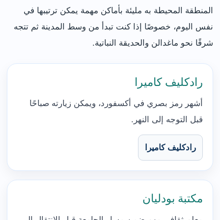
المنطقة المحيطة به مليئة بأماكن مهمة يمكن ترتيبها في
نفس اليوم، خصوصًا إذا كنت تبدأ من وسط المدينة ثم تتجه
شرقًا نحو ماغدالن والحديقة النباتية.
رادكليف كاميرا
أشهر رمز بصري في أكسفورد، ويمكن زيارته صباحًا
قبل التوجه إلى النهر.
رادكليف كاميرا
مكتبة بودليان
معلم ثقافي مهم ضمن مسار الجامعة قبل الانتقال إلى