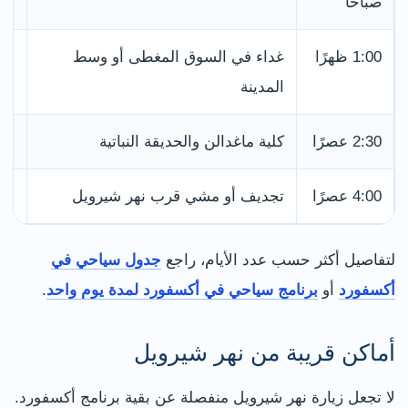
صباحًا
كثي
1:00 ظهرًا
غداء في السوق المغطى أو وسط
اخت
المدينة
2:30 عصرًا
كلية ماغدالن والحديقة النباتية
من 
4:00 عصرًا
تجديف أو مشي قرب نهر شيرويل
أفض
لتفاصيل أكثر حسب عدد الأيام، راجع
جدول سياحي في
أكسفورد
أو
برنامج سياحي في أكسفورد لمدة يوم واحد
.
أماكن قريبة من نهر شيرويل
لا تجعل زيارة نهر شيرويل منفصلة عن بقية برنامج أكسفورد.