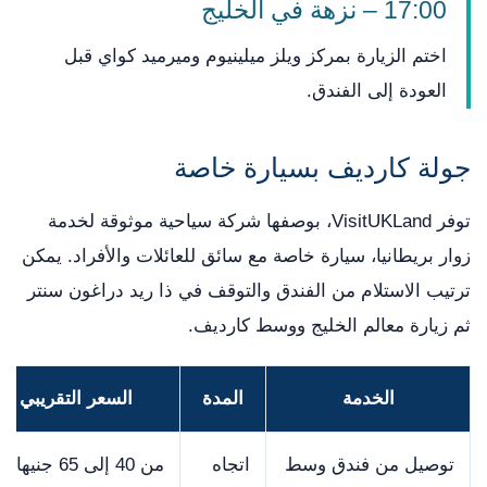
17:00 – نزهة في الخليج
اختم الزيارة بمركز ويلز ميلينيوم وميرميد كواي قبل
العودة إلى الفندق.
جولة كارديف بسيارة خاصة
توفر VisitUKLand، بوصفها شركة سياحية موثوقة لخدمة
زوار بريطانيا، سيارة خاصة مع سائق للعائلات والأفراد. يمكن
ترتيب الاستلام من الفندق والتوقف في ذا ريد دراغون سنتر
ثم زيارة معالم الخليج ووسط كارديف.
الخدمة
المدة
السعر التقريبي
توصيل من فندق وسط
اتجاه
من 40 إلى 65 جنيها