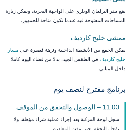
يقع مقر البرلمان الويلزي على الواجهة البحرية، ويمكن زيارة
المساحات المفتوحة فيه عندما تكون متاحة للجمهور.
ممشى خليج كارديف
يمكن الجمع بين الأنشطة الداخلية ونزهة قصيرة على
مسار
خليج كارديف
في الطقس الجيد، بدلا من قضاء اليوم كاملا
داخل المباني.
برنامج مقترح لنصف يوم
11:00 – الوصول والتحقق من الموقف
سجل لوحة المركبة بعد إجراء عملية شراء مؤهلة، ولا
تؤجل التحقق حتى وقت المغادرة.