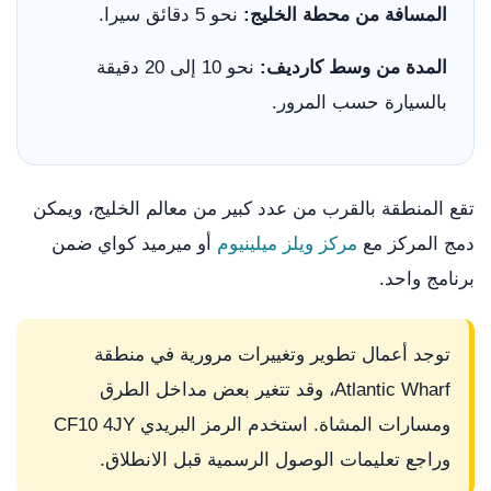
المسافة من محطة الخليج:
نحو 5 دقائق سيرا.
المدة من وسط كارديف:
نحو 10 إلى 20 دقيقة
بالسيارة حسب المرور.
تقع المنطقة بالقرب من عدد كبير من معالم الخليج، ويمكن
دمج المركز مع
مركز ويلز ميلينيوم
أو ميرميد كواي ضمن
برنامج واحد.
توجد أعمال تطوير وتغييرات مرورية في منطقة
Atlantic Wharf، وقد تتغير بعض مداخل الطرق
ومسارات المشاة. استخدم الرمز البريدي CF10 4JY
وراجع تعليمات الوصول الرسمية قبل الانطلاق.