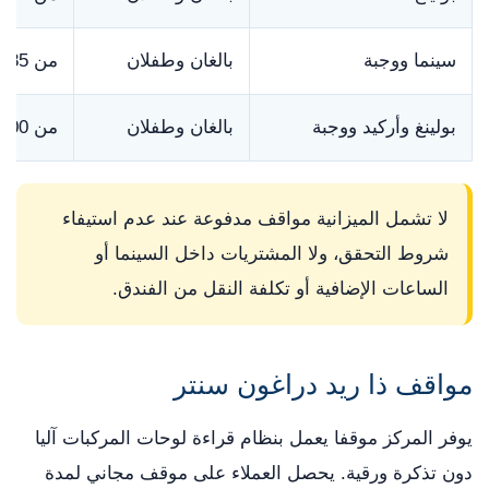
سينما ووجبة
بالغان وطفلان
من 85 إلى 160 جنيها إسترلينيا
بولينغ وأركيد ووجبة
بالغان وطفلان
من 100 إلى 190 جنيها إسترلينيا
لا تشمل الميزانية مواقف مدفوعة عند عدم استيفاء
شروط التحقق، ولا المشتريات داخل السينما أو
الساعات الإضافية أو تكلفة النقل من الفندق.
مواقف ذا ريد دراغون سنتر
يوفر المركز موقفا يعمل بنظام قراءة لوحات المركبات آليا
دون تذكرة ورقية. يحصل العملاء على موقف مجاني لمدة