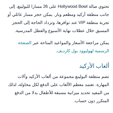
تحتوي صالة Hollywood Bowl على 26 مسارا للبولينغ، إلى
جانب منطقة أركيد ومطعم وبار. يمكن حجز مسار عائلي أو
تجربة منطقة VIP عند توافرها، وتزداد الحاجة إلى الحجز
المسبق خلال عطلات نهاية الأسبوع والعطل المدرسية.
يمكن مراجعة الأسعار والمواعيد المتاحة عبر
الصفحة
الرسمية لهوليوود بول كارديف
.
ألعاب الأركيد
تضم منطقة البولينغ مجموعة من ألعاب الأركيد وآلات
المهارة. تعتمد معظم الألعاب على الدفع لكل محاولة، لذلك
من المفيد تحديد ميزانية مسبقة للأطفال بدلا من الدفع
المتكرر دون حساب.