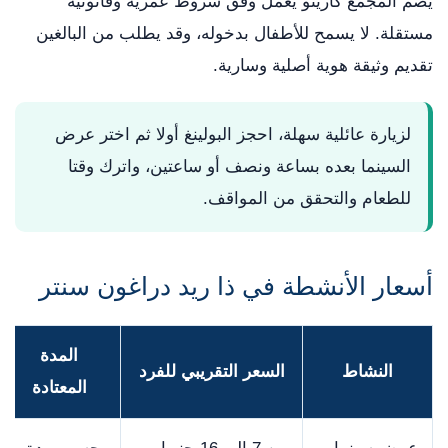
يضم المجمع كازينو يعمل وفق شروط عمرية وقانونية
مستقلة. لا يسمح للأطفال بدخوله، وقد يطلب من البالغين
تقديم وثيقة هوية أصلية وسارية.
لزيارة عائلية سهلة، احجز البولينغ أولا ثم اختر عرض
السينما بعده بساعة ونصف أو ساعتين، واترك وقتا
للطعام والتحقق من المواقف.
أسعار الأنشطة في ذا ريد دراغون سنتر
المدة
النشاط
السعر التقريبي للفرد
المعتادة