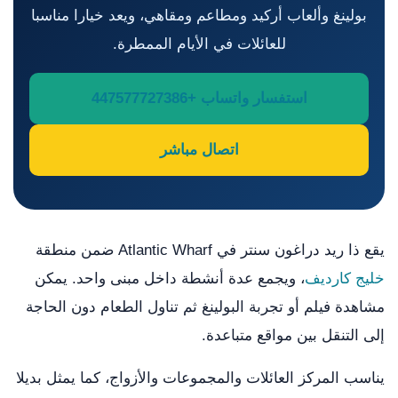
بولينغ وألعاب أركيد ومطاعم ومقاهي، ويعد خيارا مناسبا
للعائلات في الأيام الممطرة.
استفسار واتساب +447577727386
اتصال مباشر
يقع ذا ريد دراغون سنتر في Atlantic Wharf ضمن منطقة
خليج كارديف
، ويجمع عدة أنشطة داخل مبنى واحد. يمكن
مشاهدة فيلم أو تجربة البولينغ ثم تناول الطعام دون الحاجة
إلى التنقل بين مواقع متباعدة.
يناسب المركز العائلات والمجموعات والأزواج، كما يمثل بديلا