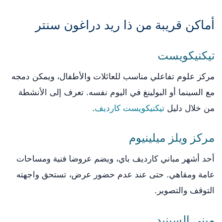
أماكن قريبة من ذا ريد دراغون سنتر
تيكنيكويست
مركز علوم تفاعلي مناسب للعائلات والأطفال، ويمكن دمجه
مع السينما أو البولينغ في اليوم نفسه. تعرف إلى الأنشطة
من خلال دليل
تيكنيكويست كارديف
.
مركز ويلز ميلينيوم
أحد أشهر مباني كارديف باي، ويضم عروضا فنية ومساحات
عامة ومقاهي. حتى عند عدم حضور عرض، تستحق واجهته
التوقف والتصوير.
مبنى السينيد