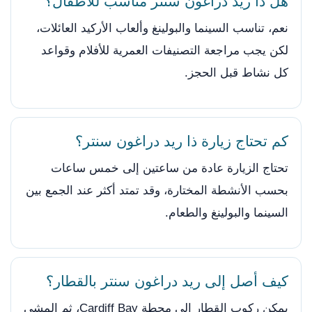
هل ذا ريد دراغون سنتر مناسب للأطفال؟
نعم، تناسب السينما والبولينغ وألعاب الأركيد العائلات،
لكن يجب مراجعة التصنيفات العمرية للأفلام وقواعد
كل نشاط قبل الحجز.
كم تحتاج زيارة ذا ريد دراغون سنتر؟
تحتاج الزيارة عادة من ساعتين إلى خمس ساعات
بحسب الأنشطة المختارة، وقد تمتد أكثر عند الجمع بين
السينما والبولينغ والطعام.
كيف أصل إلى ريد دراغون سنتر بالقطار؟
يمكن ركوب القطار إلى محطة Cardiff Bay، ثم المشي