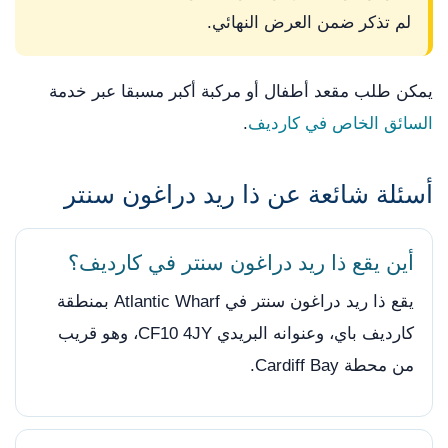
لم تذكر ضمن العرض النهائي.
يمكن طلب مقعد أطفال أو مركبة أكبر مسبقا عبر خدمة
السائق الخاص في كارديف
.
أسئلة شائعة عن ذا ريد دراغون سنتر
أين يقع ذا ريد دراغون سنتر في كارديف؟
يقع ذا ريد دراغون سنتر في Atlantic Wharf بمنطقة
كارديف باي، وعنوانه البريدي CF10 4JY، وهو قريب
من محطة Cardiff Bay.