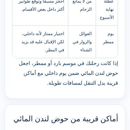
عطلة
من لا يمانع
احجز مسبقًا وتوقع طوابير
نهاية
الزحام
أكثر داخل بعض الأقسام.
الأسبوع
يوم
العوائل
اختيار ممتاز لأنه داخلي،
ممطر
والزوار في
لكن الإقبال عليه قد يزيد
الشتاء
في المطر.
إذا كانت رحلتك في موسم بارد أو ممطر، اجعل
حوض لندن المائي ضمن يوم داخلي مع أماكن
قريبة بدل التنقل لمسافات طويلة.
أماكن قريبة من حوض لندن المائي