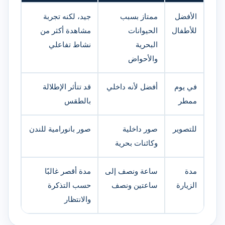
الأفضل
ممتاز بسبب
جيد، لكنه تجربة
للأطفال
الحيوانات
مشاهدة أكثر من
البحرية
نشاط تفاعلي
والأحواض
في يوم
أفضل لأنه داخلي
قد تتأثر الإطلالة
ممطر
بالطقس
للتصوير
صور داخلية
صور بانورامية للندن
وكائنات بحرية
مدة
ساعة ونصف إلى
مدة أقصر غالبًا
الزيارة
ساعتين ونصف
حسب التذكرة
والانتظار