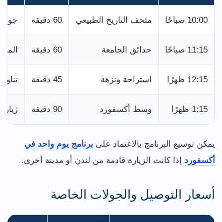
10:00 صباحًا
متحف التاريخ الطبيعي
60 دقيقة
جولة 
11:15 صباحًا
حدائق الجامعة
60 دقيقة
المشي
12:15 ظهرًا
استراحة ونزهة
45 دقيقة
تناول
1:15 ظهرًا
وسط أكسفورد
90 دقيقة
زيارة
يمكن توسيع البرنامج بالاعتماد على
برنامج يوم واحد في
أكسفورد
إذا كانت الزيارة قادمة من لندن أو مدينة أخرى.
أسعار التوصيل والجولات الخاصة