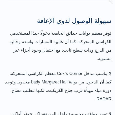
“`
سهولة الوصول لذوي الإعاقة
توفر معظم بوابات حدائق الجامعة دخولًا جيدًا لمستخدمي
الكراسي المتحركة، كما أن غالبية المسارات واسعة وخالية
من الدرج وذات سطح ثابت، مع احتمال وجود أجزاء غير
مستوية.
لا يناسب مدخل Cox’s Corner معظم الكراسي المتحركة،
كما أن الدخول من بوابة Lady Margaret Hall محدود. وتوجد
دورة مياه مهيأة قرب جناح الكريكيت، لكنها تتطلب مفتاح
RADAR.
لا توجد مواقف مخصصة داخل الحديقة، لكن تتوفر أماكن