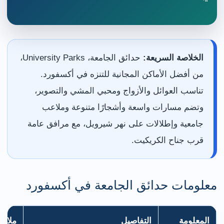
“`
الخلاصة السريعة:
حدائق الجامعة، University Parks،
من أفضل الأماكن المجانية للتنزه في أكسفورد.
تناسب العوائل والأزواج ومحبي المشي والتصوير،
وتضم مسارات واسعة وأشجارًا متنوعة وملاعب
جامعية وإطلالات على نهر شيرويل، مع مرافق عامة
قرب جناح الكريكيت.
معلومات حدائق الجامعة في أكسفورد
المعلومة
التفاصيل
ملاحظ