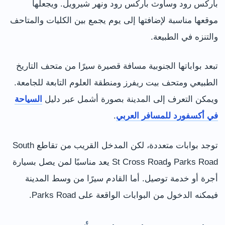
باركس رود وساوث باركس رود ونهر شيرويل. ويجعلها
موقعها مناسبة لإضافتها إلى يوم يجمع بين الكليات والمتاحف
والتنزه في الطبيعة.
تبعد بواباتها الجنوبية مسافة قصيرة سيرًا من متحف التاريخ
الطبيعي ومتحف بيت ريفرز ومنطقة العلوم التابعة للجامعة.
ويمكن التعرف إلى المدينة بصورة أشمل عبر دليل
السياحة
في أكسفورد للمسافر العربي
.
توجد بوابات متعددة، لكن المدخل القريب من تقاطع South
Parks Road وSt Cross Road يعد مناسبًا لمن يصل بسيارة
أجرة أو خدمة توصيل. أما القادم سيرًا من وسط المدينة
فيمكنه الدخول من البوابات الواقعة على Parks Road.