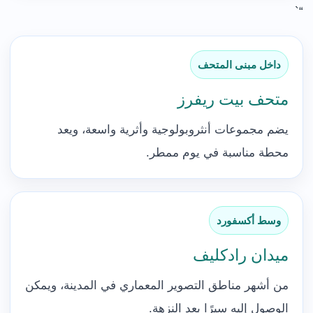
“`
داخل مبنى المتحف
متحف بيت ريفرز
يضم مجموعات أنثروبولوجية وأثرية واسعة، ويعد
محطة مناسبة في يوم ممطر.
وسط أكسفورد
ميدان رادكليف
من أشهر مناطق التصوير المعماري في المدينة، ويمكن
الوصول إليه سيرًا بعد النزهة.