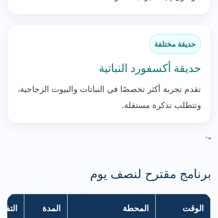
حديقة مختلفة
حديقة أكسفورد النباتية
تقدم تجربة أكثر تخصصًا في النباتات والبيوت الزجاجية،
وتتطلب تذكرة مستقلة.
“`
برنامج مقترح لنصف يوم
الوقت
المحطة
المدة
التفا