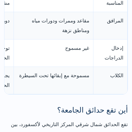
المناسبة
مشاهد
المرافق
مقاعد وممرات ودورات مياه
دورات
ومناطق نزهة
إدخال
غير مسموح
توجد 
الدراجات
الحدي
الكلاب
مسموحة مع إبقائها تحت السيطرة
يجب 
الحاو
أين تقع حدائق الجامعة؟
تقع الحدائق شمال شرقي المركز التاريخي لأكسفورد، بين