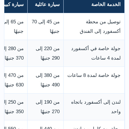
الخدمة الخاصة
سيارة عائلية
سيارة كبيرة
توصيل من محطة
من 45 إلى 70
من
أكسفورد إلى الفندق
جنيهًا
جنيهًا
جولة خاصة في أكسفورد
من 220 إلى
من 280 إلى
لمدة 4 ساعات
290 جنيهًا
370 جنيهًا
جولة خاصة لمدة 8 ساعات
من 380 إلى
من 470 إلى
490 جنيهًا
630 جنيهًا
لندن إلى أكسفورد باتجاه
من 190 إلى
من 250 إلى
واحد
270 جنيهًا
350 جنيهًا
رحلة يوم كامل من لندن
من 440 إلى
من 550 إلى