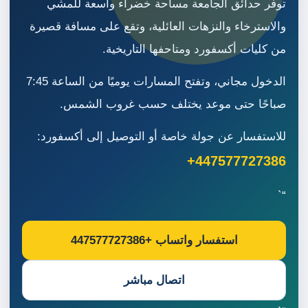
توفر حدائق الجامعة مساحة خضراء واسعة للمشي
والاسترخاء والنزهات العائلية، وتقع على مسافة قصيرة
من كليات أكسفورد ومتاحفها التاريخية.
الدخول مجاني، وتفتح المسارات يوميًا من الساعة 7:45
صباحًا حتى موعد يختلف حسب غروب الشمس.
للاستفسار عن جولة خاصة أو التوصيل إلى أكسفورد:
+447577727386
“`
استفسار واتساب +447577727386
اتصال مباشر