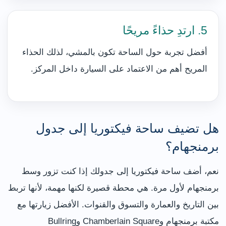
5. ارتدِ حذاءً مريحًا
أفضل تجربة حول الساحة تكون بالمشي، لذلك الحذاء
المريح أهم من الاعتماد على السيارة داخل المركز.
هل تضيف ساحة فيكتوريا إلى جدول
برمنجهام؟
نعم، أضف ساحة فيكتوريا إلى جدولك إذا كنت تزور وسط
برمنجهام لأول مرة. هي محطة قصيرة لكنها مهمة، لأنها تربط
بين التاريخ والعمارة والتسوق والقنوات. الأفضل زيارتها مع
مكتبة برمنجهام وChamberlain Square وBullring