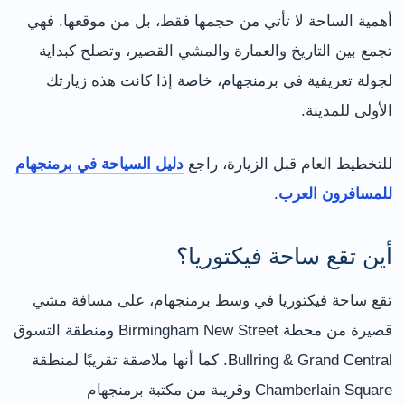
أهمية الساحة لا تأتي من حجمها فقط، بل من موقعها. فهي
تجمع بين التاريخ والعمارة والمشي القصير، وتصلح كبداية
لجولة تعريفية في برمنجهام، خاصة إذا كانت هذه زيارتك
الأولى للمدينة.
للتخطيط العام قبل الزيارة، راجع
دليل السياحة في برمنجهام
للمسافرون العرب
.
أين تقع ساحة فيكتوريا؟
تقع ساحة فيكتوريا في وسط برمنجهام، على مسافة مشي
قصيرة من محطة Birmingham New Street ومنطقة التسوق
Bullring & Grand Central. كما أنها ملاصقة تقريبًا لمنطقة
Chamberlain Square وقريبة من مكتبة برمنجهام