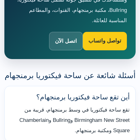
Bullring، مكتبة برمنجهام، القنوات، والمطاعم
المناسبة للعائلة.
تواصل واتساب
اتصل الآن
أسئلة شائعة عن ساحة فيكتوريا برمنجهام
أين تقع ساحة فيكتوريا برمنجهام؟
تقع ساحة فيكتوريا في وسط برمنجهام، قريبة من
Birmingham New Street وBullring وChamberlain
Square ومكتبة برمنجهام.