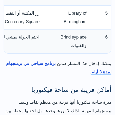
5
Library of
زر المكتبة أو التقط صو
Centenary Square.
Birmingham
6
Brindleyplace
اختم الجولة بمشي لطي
والقنوات
يمكنك إدخال هذا المسار ضمن
برنامج سياحي في برمنجهام
لمدة 3 أيام
.
أماكن قريبة من ساحة فيكتوريا
ميزة ساحة فيكتوريا أنها قريبة من معظم نقاط وسط
برمنجهام المهمة. لذلك لا تزرها وحدها، بل اجعلها محطة بين