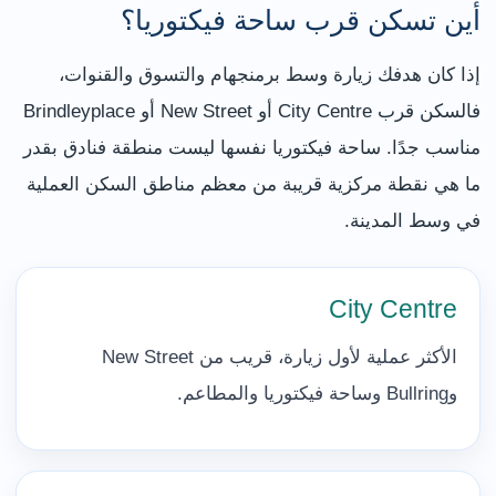
أين تسكن قرب ساحة فيكتوريا؟
إذا كان هدفك زيارة وسط برمنجهام والتسوق والقنوات،
فالسكن قرب City Centre أو New Street أو Brindleyplace
مناسب جدًا. ساحة فيكتوريا نفسها ليست منطقة فنادق بقدر
ما هي نقطة مركزية قريبة من معظم مناطق السكن العملية
في وسط المدينة.
City Centre
الأكثر عملية لأول زيارة، قريب من New Street
وBullring وساحة فيكتوريا والمطاعم.