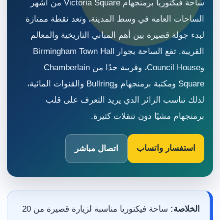
ساحة فيكتوريا برمنجهام Victoria Square من أشهر
الساحات العامة في وسط المدينة، وتعد نقطة ممتازة
لبدء جولة قصيرة بين أهم المباني التاريخية والمعالم
القريبة. تقع الساحة بجوار Birmingham Town Hall
وCouncil House، وقريبة جدًا من Chamberlain
Square ومكتبة برمنجهام وBullring والقنوات المائية،
لذلك تناسب الزائر الذي يريد التعرف على قلب
برمنجهام مشيًا دون تنقلات كثيرة.
استفسار واتساب
اتصال مباشر
الخلاصة:
ساحة فيكتوريا مناسبة لزيارة قصيرة من 20