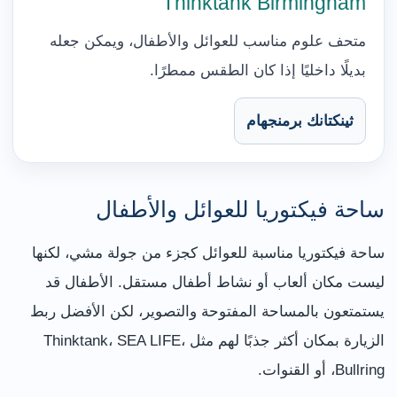
Thinktank Birmingham
متحف علوم مناسب للعوائل والأطفال، ويمكن جعله
بديلًا داخليًا إذا كان الطقس ممطرًا.
ثينكتانك برمنجهام
ساحة فيكتوريا للعوائل والأطفال
ساحة فيكتوريا مناسبة للعوائل كجزء من جولة مشي، لكنها
ليست مكان ألعاب أو نشاط أطفال مستقل. الأطفال قد
يستمتعون بالمساحة المفتوحة والتصوير، لكن الأفضل ربط
الزيارة بمكان أكثر جذبًا لهم مثل Thinktank، SEA LIFE،
Bullring، أو القنوات.