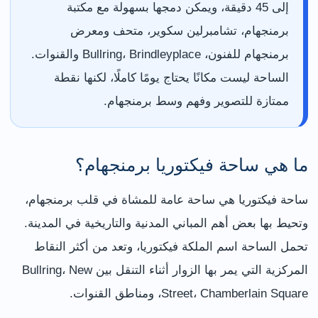
إلى 45 دقيقة، ويمكن دمجها بسهولة مع مكتبة
برمنجهام، تشامبرلين سكوير، متحف ومعرض
برمنجهام للفنون، Bullring، Brindleyplace والقنوات.
الساحة ليست مكانًا يحتاج يومًا كاملًا، لكنها نقطة
ممتازة للتصوير وفهم وسط برمنجهام.
ما هي ساحة فيكتوريا برمنجهام؟
ساحة فيكتوريا هي ساحة عامة للمشاة في قلب برمنجهام،
وتحيط بها بعض أهم المباني المدنية والتاريخية في المدينة.
تحمل الساحة اسم الملكة فيكتوريا، وتعد من أكثر النقاط
المركزية التي يمر بها الزوار أثناء التنقل بين Bullring، New
Street، Chamberlain Square، ومناطق القنوات.