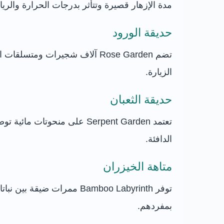
مدة الإزهار قصيرة وتتأثر بدرجات الحرارة والر
حديقة الورود
تضم Rose Garden آلاف شجيرات 
الزيارة.
حديقة الثعبان
تعتمد Serpent Garden على م
الدافئة.
متاهة الخيزران
توفر Bamboo Labyrinth مم
بمفردهم.