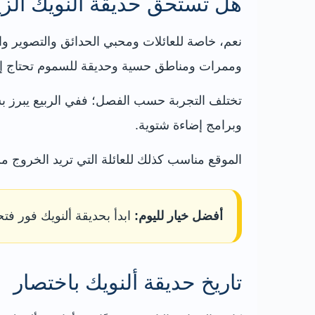
هل تستحق حديقة ألنويك الزي
نعم، خاصة للعائلات ومحبي الحدائق والتصوير وال
وممرات ومناطق حسية وحديقة للسموم تحتاج إ
تختلف التجربة حسب الفصل؛ ففي الربيع يبرز بست
وبرامج إضاءة شتوية.
الموقع مناسب كذلك للعائلة التي تريد الخروج م
أفضل خيار لليوم:
ابدأ بحديقة ألنويك فور فتح
تاريخ حديقة ألنويك باختصار