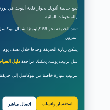
تقع حديقة ألنويك بجوار قلعة ألنويك في نورث
والمنحوتات المائية.
المرور.
يمكن زيارة الحديقة وحدها خلال نصف يوم، ل
قبل ترتيب يومك يمكنك مراجعة
دليل السيا
لترتيب سيارة خاصة من نيوكاسل إلى حديقة ألنويك والقلعة
استفسار واتساب
اتصال مباشر