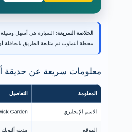
الخلاصة السريعة:
السيارة هي أسهل وسيلة لل
محطة ألنماوث ثم متابعة الطريق بالحافلة أو التاكسي. تحتاج الحديقة وحدها إلى
معلومات سريعة عن حديقة أل
المعلومة
التفاصيل
الاسم الإنجليزي
wick Garden
الموقع
مدينة ألنويك 