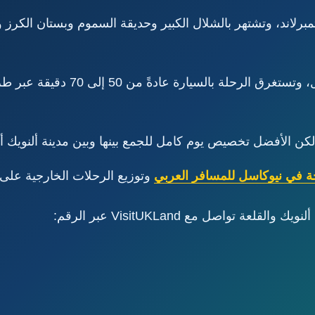
مبرلاند، وتشتهر بالشلال الكبير وحديقة السموم وبستان الكرز 
كن الأفضل تخصيص يوم كامل للجمع بينها وبين مدينة ألنويك أو
حة في نيوكاسل للمسافر العربي
وتوزيع الرحلات الخارجية على ال
 تواصل مع VisitUKLand عبر الرقم: