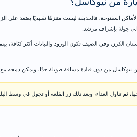
ارة من نيوكاسل؟
أماكن المفتوحة. فالحديقة ليست متنزهًا تقليديًا يعتمد على ا
لى جولة بإشراف مرشد.
ان الكرز، وفي الصيف تكون الورود والنباتات أكثر كثافة، بين
ن نيوكاسل من دون قيادة مسافة طويلة جدًا، ويمكن دمجه مع ال
ها، ثم تناول الغداء، وبعد ذلك زر القلعة أو تجول في وسط البل