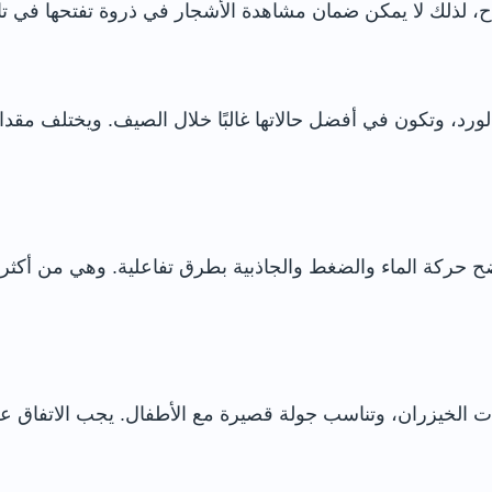
ياح، لذلك لا يمكن ضمان مشاهدة الأشجار في ذروة تفتحها في تا
ومتسلقات الورد، وتكون في أفضل حالاتها غالبًا خلال الصيف. ويختل
نحوتات مائية توضح حركة الماء والضغط والجاذبية بطرق تفاعلية. وهي من 
رات ضيقة بين نباتات الخيزران، وتناسب جولة قصيرة مع الأطفال. يجب ا