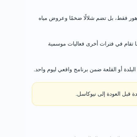
لزهور فقط، بل تضم شلالًا ضخمًا وعروض مياه
ما تقام في فترات أخرى فعاليات موسمية
بلدة أو القلعة ضمن برنامج واقعي ليوم واحد.
دة قبل العودة إلى نيوكاسل.