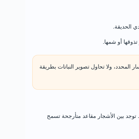
تذوقها أو شمها.
ار المحدد، ولا تحاول تصوير النباتات بطريقة
 الأزهار في الربيع. توجد بين الأشجار مقاعد متأرجحة تسمح