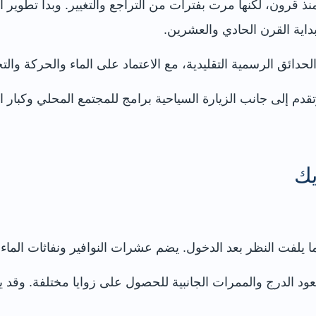
نذ قرون، لكنها مرت بفترات من التراجع والتغيير. وبدأ تطوير ا
بداية القرن الحادي والعشرين.
لحدائق الرسمية التقليدية، مع الاعتماد على الماء والحركة والت
م إلى جانب الزيارة السياحية برامج للمجتمع المحلي وكبار 
يك
 الدرج والممرات الجانبية للحصول على زوايا مختلفة. وقد يتب