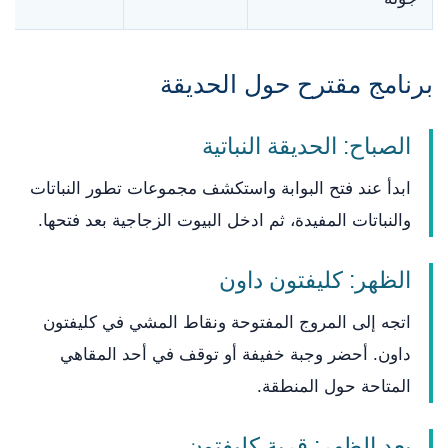
برنامج مقترح حول الحديقة
الصباح: الحديقة النباتية
ابدأ عند فتح البوابة واستكشف مجموعات تطور النباتات
والنباتات المفيدة، ثم ادخل البيوت الزجاجية بعد فتحها.
الظهر: كليفتون داون
اتجه إلى المروج المفتوحة ونقاط المشي في كليفتون
داون. أحضر وجبة خفيفة أو توقف في أحد المقاهي
المتاحة حول المنطقة.
بعد الظهر: قرية كليفتون