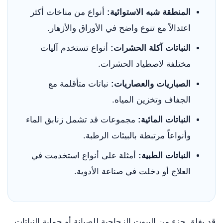
المنطقة شبه الاستوائية:
أنواع من مناخات أكثر
اعتدالاً مع تنوع واضح في الأوراق والأزهار.
النباتات آكلة الحشرات:
أنواع تستخدم آليات
مختلفة لاصطياد الحشرات.
الصباريات والعصاريات:
نباتات متأقلمة مع
الجفاف وتخزين المياه.
النباتات المائية:
مجموعات قد تشمل زنابق الماء
وأنواعاً مرتبطة بالبيئات الرطبة.
النباتات الطبية:
أمثلة على أنواع استخدمت في
العلاج أو دخلت في صناعة الأدوية.
قد يغلق جزء من البيوت الزجاجية للصيانة أو حماية النباتات.