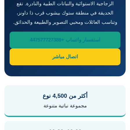
الزجاجية الاستوائية والنباتات الطبية والنادرة. تقع
الحديقة في منطقة ستوك بيشوب قرب ذا داونز،
وتناسب العائلات ومحبي التصوير والطبيعة والحدائق.
استفسار واتساب +447577727386
اتصال مباشر
أكثر من 4,500 نوع
مجموعة نباتية متنوعة