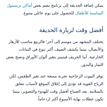
يمكن إضافة الحديقة إلى برنامج يضم بعض
أماكن بريستول
المناسبة للأطفال
للحصول على يوم عائلي متنوع.
أفضل وقت لزيارة الحديقة
يختلف المشهد من موسم إلى آخر؛ فالربيع مناسب للأزهار
والأبصال، بينما يكشف الصيف أكبر تنوع في النباتات
الخارجية. أما الخريف فيتميز بتغير ألوان الأوراق ونضج بعض
الثمار والبذور.
توفر البيوت الزجاجية تجربة ممتعة عند تغير الطقس، لكن
الرياح القوية قد تؤدي إلى إغلاق الموقع لأسباب تتعلق
بالسلامة. يعد الصباح أفضل وقت للهدوء والتصوير، بينما
تكون عطلات نهاية الأسبوع أكثر ازدحاماً.