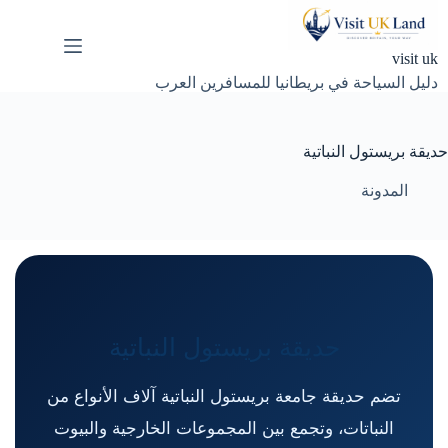
لتجاوز
لى
لمحتوى
visit uk
دليل السياحة في بريطانيا للمسافرين العرب
حديقة بريستول النباتية
المدونة
حديقة بريستول النباتية
تضم حديقة جامعة بريستول النباتية آلاف الأنواع من
النباتات، وتجمع بين المجموعات الخارجية والبيوت