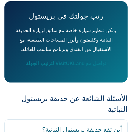
رتب جولتك في بريستول
يمكن تنظيم سيارة خاصة مع سائق لزيارة الحديقة
النباتية وكليفتون وأبرز المساحات الطبيعية، مع
الاستقبال من الفندق وبرنامج مناسب للعائلة.
تواصل مع VisitUKLand لترتيب الجولة
الأسئلة الشائعة عن حديقة بريستول
النباتية
أين تقع حديقة بريستول النباتية؟