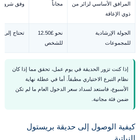
المرافق الأساسي لزائر من
مجاناً
وفق شروط ت
ذوي الإعاقة
الجولة الإرشادية
نحو £12.50
تحتاج إلى 
للمجموعات
للشخص
إذا كنت تزور الحديقة في يوم عمل، تحقق مما إذا كان
نظام التبرع الاختياري مطبقاً. أما في عطلة نهاية
الأسبوع، فاستعد لسداد سعر الدخول العام ما لم تكن
ضمن فئة مجانية.
كيفية الوصول إلى حديقة بريستول
النباتية