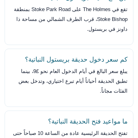
تقع في The Holmes على Stoke Park Road بمنطقة
Stoke Bishop، قرب الطرف الشمالي من مساحة ذا
داونز في بريستول.
كم سعر دخول حديقة بريستول النباتية؟
يبلغ سعر البالغ في أيام الدخول العام نحو £9، بينما
تطبق الحديقة أحياناً أيام تبرع اختياري، وتدخل بعض
الفئات مجاناً.
ما مواعيد فتح الحديقة النباتية؟
تفتح الحديقة الرئيسية عادة من الساعة 10 صباحاً حتى