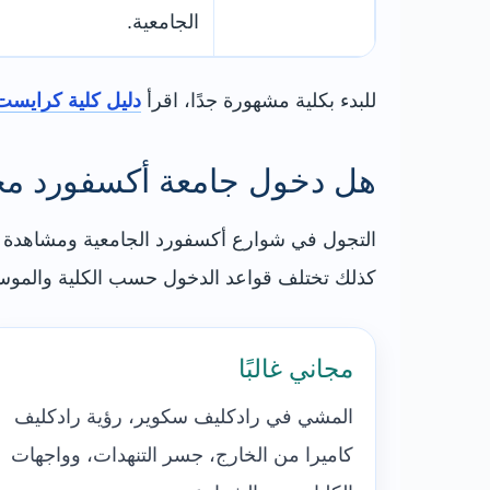
الجامعية.
للبدء بكلية مشهورة جدًا، اقرأ
دليل كلية كرايس
هل دخول جامعة أكسفورد مج
التجول في شوارع أكسفورد الجامعية ومشاهدة كثي
كذلك تختلف قواعد الدخول حسب الكلية والموسم و
مجاني غالبًا
المشي في رادكليف سكوير، رؤية رادكليف
كاميرا من الخارج، جسر التنهدات، وواجهات