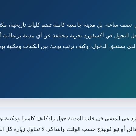
 نصف ساعة، بل مدينة جامعية كاملة تضم كليات تاريخية، مكت
التجول في أكسفورد تجربة مختلفة عن أي مدينة بريطانية أخ
لذي يستحق الدخول، وكيف ترتب يومك بين الكليات ومكتبة بود
هي المشي في قلب المدينة حول رادكليف كاميرا ومكتبة بودليا
ن أو نيو كوليدج حسب الوقت والتذاكر. لا تحاول زيارة كل الك