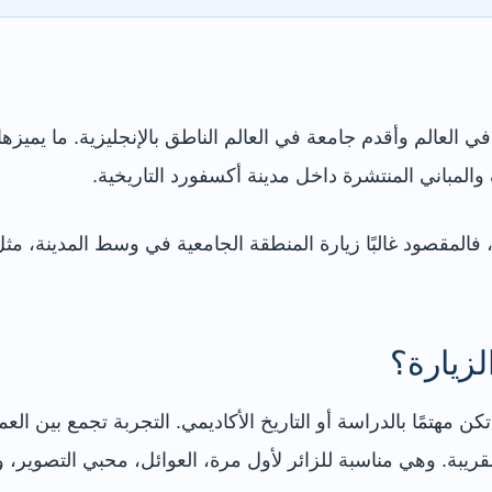
الم وأقدم جامعة في العالم الناطق بالإنجليزية. ما يميزها سي
المباني المنتشرة داخل مدينة أكسفورد التاريخية.
فالمقصود غالبًا زيارة المنطقة الجامعية في وسط المدينة، مث
زيارة؟
 مهتمًا بالدراسة أو التاريخ الأكاديمي. التجربة تجمع بين الع
قريبة. وهي مناسبة للزائر لأول مرة، العوائل، محبي التصوير، و