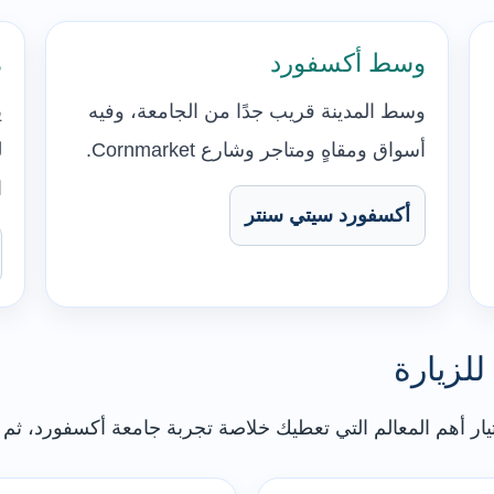
وسط أكسفورد
م
وسط المدينة قريب جدًا من الجامعة، وفيه
ي
أسواق ومقاهٍ ومتاجر وشارع Cornmarket.
ل
ا
أكسفورد سيتي سنتر
لزيارة
يار أهم المعالم التي تعطيك خلاصة تجربة جامعة أكسفورد، ثم