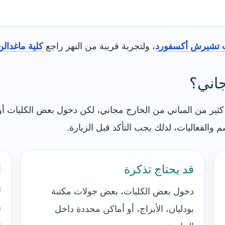
ت تشيرش أكسفورد
، ولتجربة قريبة من النهر راجع
كلية ماغدال
اني؟
ر من المباني من الخارج مجاني، لكن دخول بعض الكليات أو الج
الفعاليات، لذلك يجب التأكد قبل الزيارة.
قد يحتاج تذكرة
ا
دخول بعض الكليات، بعض جولات مكتبة
ل
بودليان، الأبراج، أو أماكن محددة داخل
ت