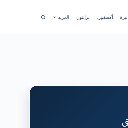
نبرة
أكسفورد
برايتون
المزيد
ق