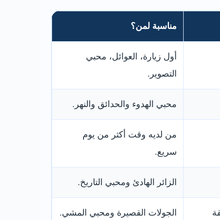
مناسبة لمن؟
أول زيارة، العوائل، محبي
التصوير.
محبي الهدوء والحدائق والنهر.
من لديه وقت أكثر من يوم
سريع.
الزائر الهادئ ومحبي التاريخ.
Broad S والمنطقة
الجولات القصيرة ومحبي المشي.