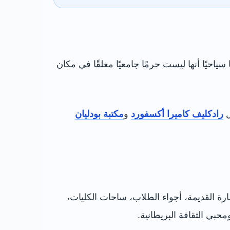
احيًا أنها ليست حرمًا جامعيًا مغلقًا في مكان
ل
رادكليف كاميرا أكسفورد
و
مكتبة بودليان
مارة القديمة، أجواء الطلاب، ساحات الكليات،
محبي الثقافة البريطانية.