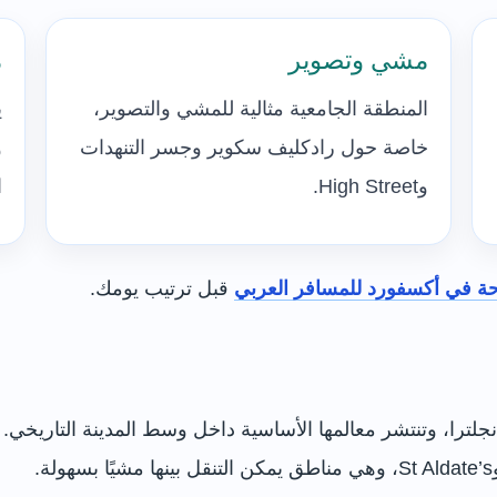
مشي وتصوير
م
المنطقة الجامعية مثالية للمشي والتصوير،
ي
خاصة حول رادكليف سكوير وجسر التنهدات
و
وHigh Street.
ا
حة في أكسفورد للمسافر العربي
قبل ترتيب يومك.
ترا، وتنتشر معالمها الأساسية داخل وسط المدينة التاريخي. أ