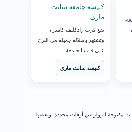
كنيسة جامعة سانت
ماري
عة،
تقع قرب رادكليف كاميرا،
وتشتهر بإطلالة جميلة من البرج
على قلب الجامعة.
كنيسة سانت ماري
يات مفتوحة للزوار في أوقات محددة، وبعضها