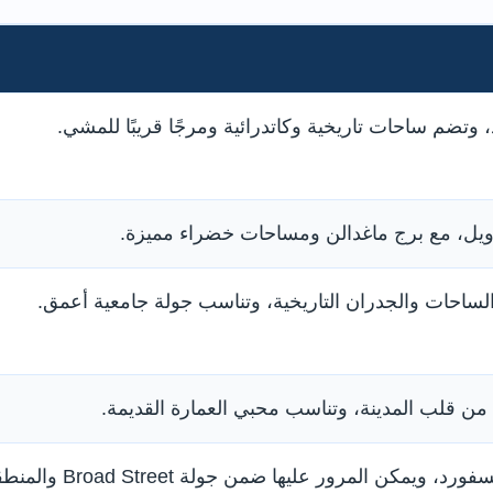
وتضم ساحات تاريخية وكاتدرائية ومرجًا قريبًا للمشي.
ويل، مع برج ماغدالن ومساحات خضراء مميزة.
الساحات والجدران التاريخية، وتناسب جولة جامعية أعمق.
ة من قلب المدينة، وتناسب محبي العمارة القديمة.
كليات قريبة من وسط أكسفورد، ويمكن المرور عليها ضمن جولة treet