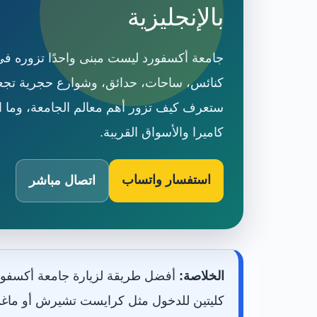
بالإنجليزية
جامعة أكسفورد ليست مبنى واحدًا تزوره في
كنائس، ساحات، حدائق، وشوارع حجرية تجعل 
ستعرف كيف تزور أهم معالم الجامعة، وما ا
كاميرا والأسواق القريبة.
استفسار واتساب
اتصال مباشر
الخلاصة:
أفضل طريقة لزيارة جامعة أكسفورد 
كليتين للدخول مثل كرايست تشيرش أو ماغدال