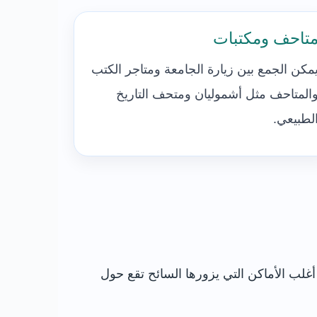
تاحف ومكتبات
مكن الجمع بين زيارة الجامعة ومتاجر الكتب
المتاحف مثل أشموليان ومتحف التاريخ
لطبيعي.
غلب الأماكن التي يزورها السائح تقع حول