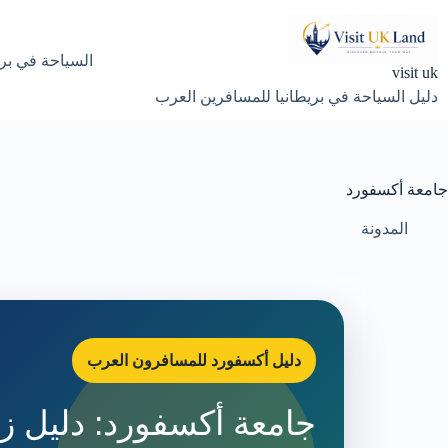
لتجاوز
لى
لمحتوى
السياحة في بري
visit uk
دليل السياحة في بريطانيا للمسافرين العرب
جامعة أكسفورد
المدونة
دليل أكسفورد للمسافرون العرب
جامعة أكسفورد: دليل زي